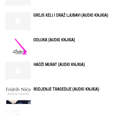
GREJS KELI I DRAŽ LJUBAVI (AUDIO KNJIGA)
ODLUKA (AUDIO KNJIGA)
HADŽI MURAT (AUDIO KNJIGA)
RODJENJE TRAGEDIJE (AUDIO KNJIGA)