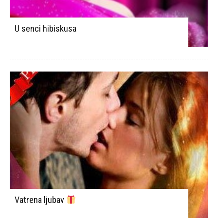
U senci hibiskusa
Vatrena ljubav