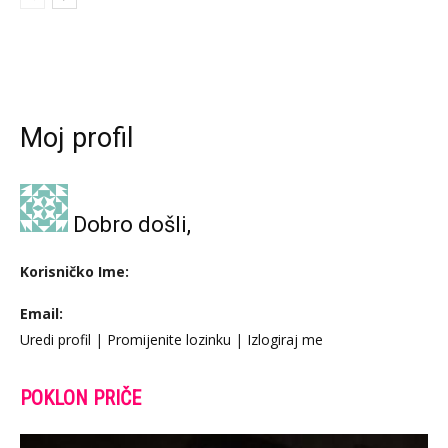
Moj profil
Dobro došli,
Korisničko Ime:
Email:
Uredi profil
|
Promijenite lozinku
|
Izlogiraj me
POKLON PRIČE