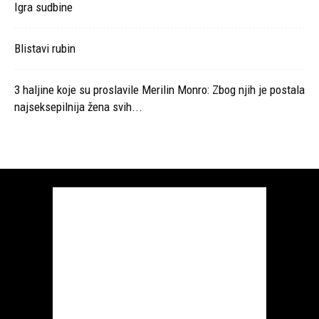
Igra sudbine
Blistavi rubin
3 haljine koje su proslavile Merilin Monro: Zbog njih je postala
najseksepilnija žena svih...