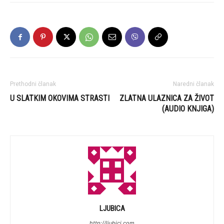
Prethodni članak
Naredni članak
U SLATKIM OKOVIMA STRASTI
ZLATNA ULAZNICA ZA ŽIVOT
(AUDIO KNJIGA)
LJUBICA
http://ljubici.com