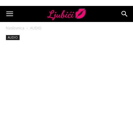
Naslovnica
AUDIO
AUDIO