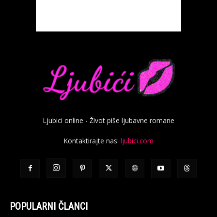
Ljubici online - Život piše ljubavne romane
Kontaktirajte nas:
ljubici.com
POPULARNI ČLANCI