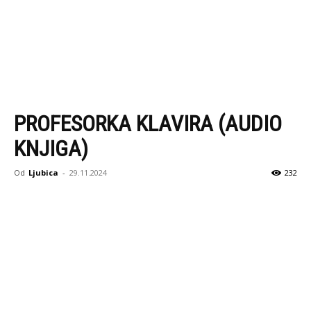
PROFESORKA KLAVIRA (AUDIO
KNJIGA)
Od
Ljubica
-
29.11.2024
232