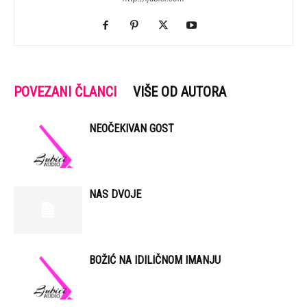
POVEZANI ČLANCI
VIŠE OD AUTORA
NEOČEKIVAN GOST
NAS DVOJE
BOŽIĆ NA IDILIČNOM IMANJU