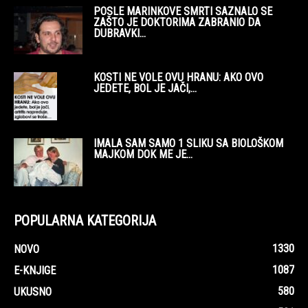
POSLE MARINKOVE SMRTI SAZNALO SE
ZAŠTO JE DOKTORIMA ZABRANIO DA
DUBRAVKI...
KOSTI NE VOLE OVU HRANU: AKO OVO
JEDETE, BOL JE JAČI,...
IMALA SAM SAMO 1 SLIKU SA BIOLOŠKOM
MAJKOM DOK ME JE...
POPULARNA KATEGORIJA
1330
NOVO
1087
E-KNJIGE
580
UKUSNO