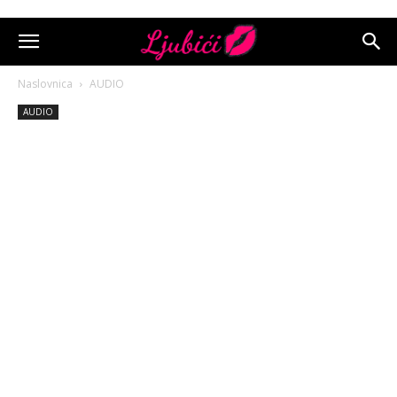
Naslovnica
AUDIO
AUDIO