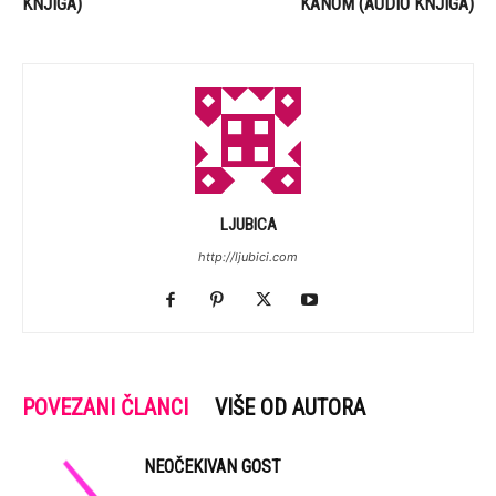
KNJIGA)
KANOM (AUDIO KNJIGA)
LJUBICA
http://ljubici.com
POVEZANI ČLANCI
VIŠE OD AUTORA
NEOČEKIVAN GOST