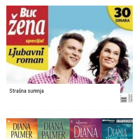
Strašna sumnja