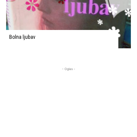
Bolna ljubav
- Oglas -