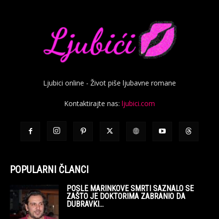
Ljubici online - Život piše ljubavne romane
Kontaktirajte nas:
ljubici.com
POPULARNI ČLANCI
POSLE MARINKOVE SMRTI SAZNALO SE
ZAŠTO JE DOKTORIMA ZABRANIO DA
DUBRAVKI...