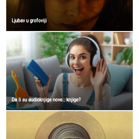
Ljubav u grofoviji
Da li su audioknjige nove… knjige?