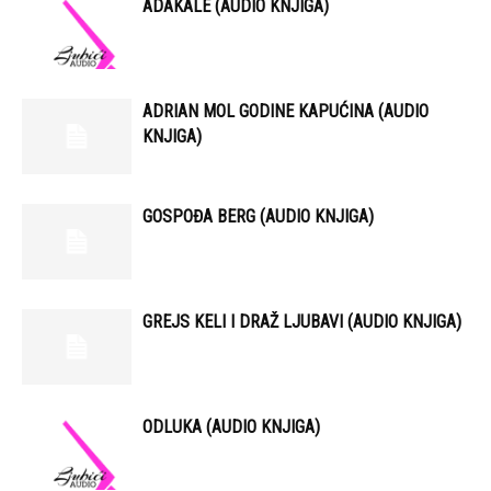
ADAKALE (AUDIO KNJIGA)
ADRIAN MOL GODINE KAPUĆINA (AUDIO
KNJIGA)
GOSPOĐA BERG (AUDIO KNJIGA)
GREJS KELI I DRAŽ LJUBAVI (AUDIO KNJIGA)
ODLUKA (AUDIO KNJIGA)