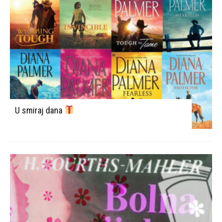
U smiraj dana