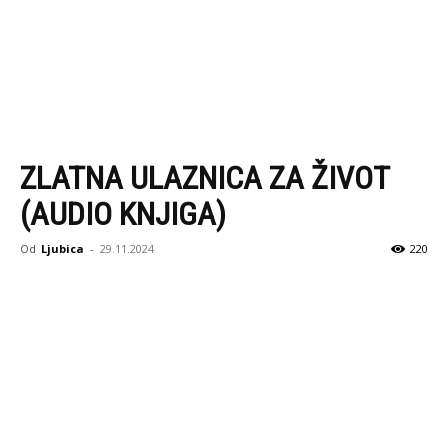
ZLATNA ULAZNICA ZA ŽIVOT
(AUDIO KNJIGA)
Od
Ljubica
-
29.11.2024
220