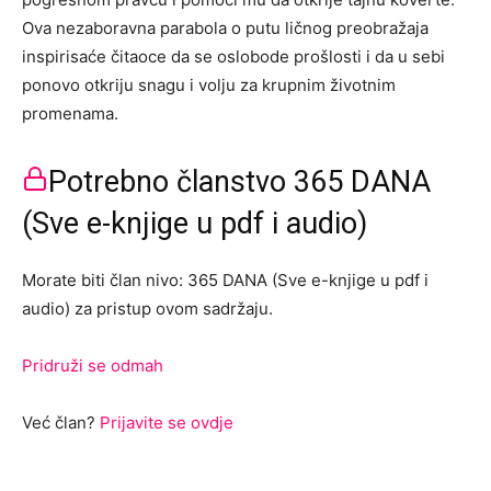
Ova nezaboravna parabola o putu ličnog preobražaja
inspirisaće čitaoce da se oslobode prošlosti i da u sebi
ponovo otkriju snagu i volju za krupnim životnim
promenama.
Potrebno članstvo 365 DANA
(Sve e-knjige u pdf i audio)
Morate biti član nivo: 365 DANA (Sve e-knjige u pdf i
audio) za pristup ovom sadržaju.
Pridruži se odmah
Već član?
Prijavite se ovdje