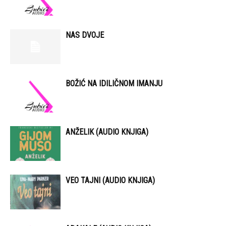
NAS DVOJE
BOŽIĆ NA IDILIČNOM IMANJU
ANŽELIK (AUDIO KNJIGA)
VEO TAJNI (AUDIO KNJIGA)