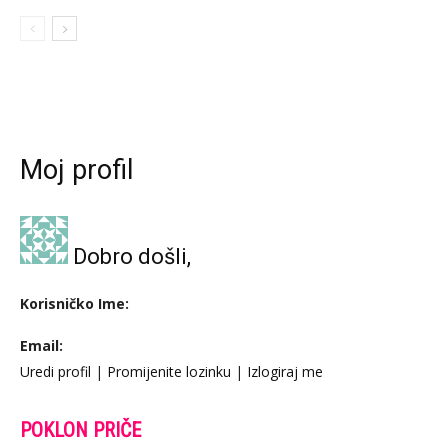
Moj profil
Dobro došli,
Korisničko Ime:
Email:
Uredi profil
|
Promijenite lozinku
|
Izlogiraj me
POKLON PRIČE