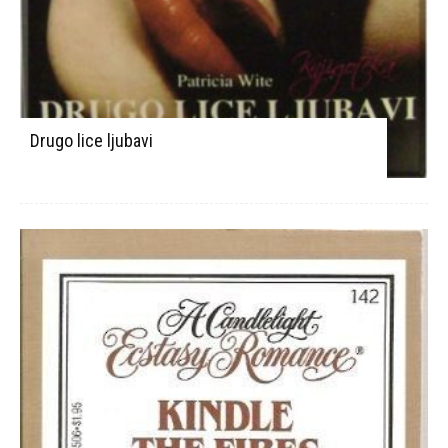
Drugo lice ljubavi