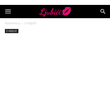
Naslovnica
E-KNJIGE
E-KNJIGE