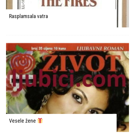
Rasplamsala vatra
Vesele žene