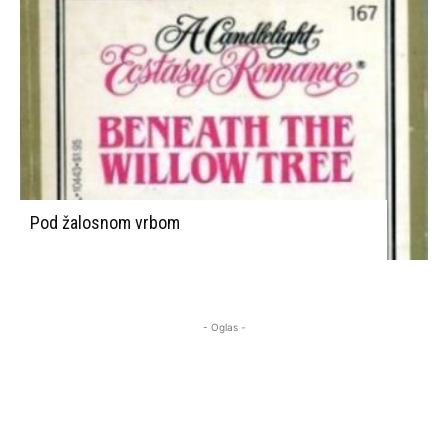
Pod žalosnom vrbom
- Oglas -