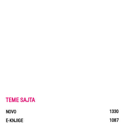
TEME SAJTA
1330
NOVO
1087
E-KNJIGE