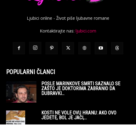
Ljubici online - Život piše ljubavne romane
Kontaktirajte nas:
ljubici.com
POPULARNI ČLANCI
POSLE MARINKOVE SMRTI SAZNALO SE
ZAŠTO JE DOKTORIMA ZABRANIO DA
DUBRAVKI...
KOSTI NE VOLE OVU HRANU: AKO OVO
JEDETE, BOL JE JAČI,...