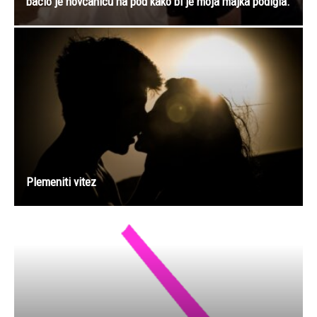
bacio je novčanicu na pod kako bi je moja majka podigla.
Plemeniti vitez