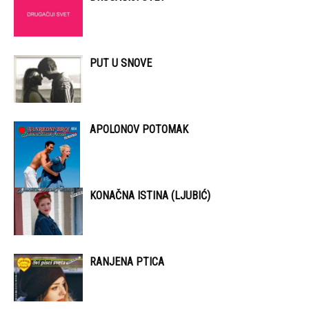
PUT U SNOVE
APOLONOV POTOMAK
KONAČNA ISTINA (LJUBIĆ)
RANJENA PTICA