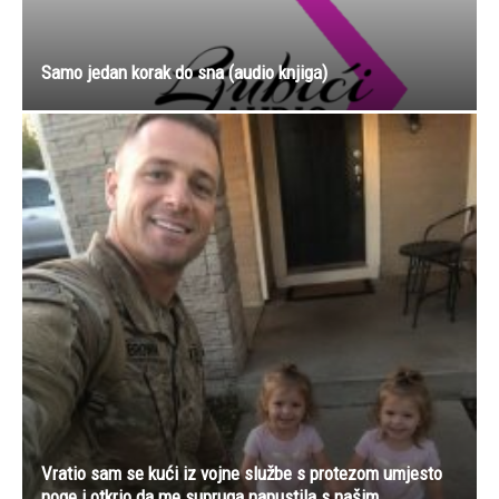
Samo jedan korak do sna (audio knjiga)
Vratio sam se kući iz vojne službe s protezom umjesto
noge i otkrio da me supruga napustila s našim