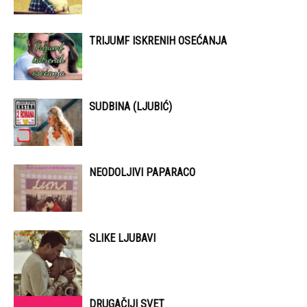
TRIJUMF ISKRENIH OSEĆANJA
SUDBINA (LJUBIĆ)
NEODOLJIVI PAPARACO
SLIKE LJUBAVI
DRUGAČIJI SVET