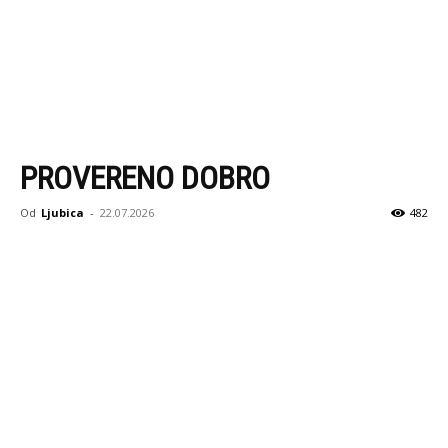
PROVERENO DOBRO
Od
Ljubica
-
22.07.2026
482