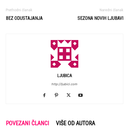
Prethodni članak
Naredni članak
BEZ ODUSTAJANJA
SEZONA NOVIH LJUBAVI
LJUBICA
http://ljubici.com
POVEZANI ČLANCI
VIŠE OD AUTORA