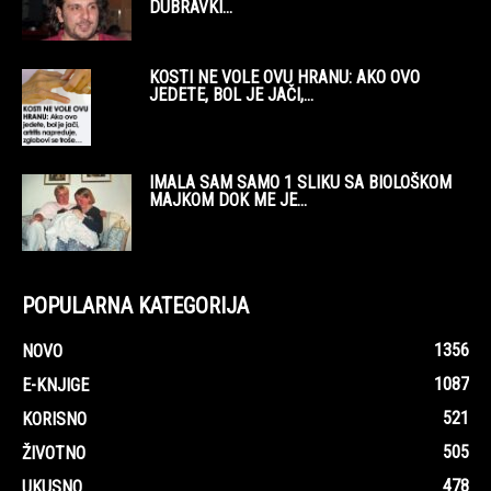
DUBRAVKI...
KOSTI NE VOLE OVU HRANU: AKO OVO
JEDETE, BOL JE JAČI,...
IMALA SAM SAMO 1 SLIKU SA BIOLOŠKOM
MAJKOM DOK ME JE...
POPULARNA KATEGORIJA
1356
NOVO
1087
E-KNJIGE
521
KORISNO
505
ŽIVOTNO
478
UKUSNO