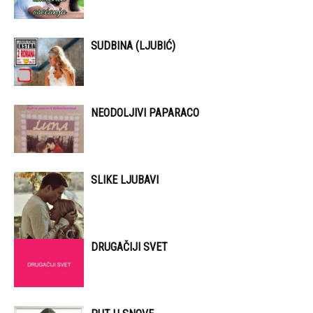
SUDBINA (LJUBIĆ)
NEODOLJIVI PAPARACO
SLIKE LJUBAVI
DRUGAČIJI SVET