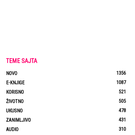
TEME SAJTA
1356
NOVO
1087
E-KNJIGE
521
KORISNO
505
ŽIVOTNO
478
UKUSNO
431
ZANIMLJIVO
310
AUDIO