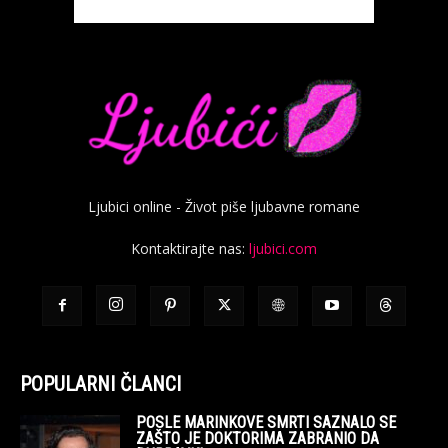
Ljubici online - Život piše ljubavne romane
Kontaktirajte nas:
ljubici.com
POPULARNI ČLANCI
POSLE MARINKOVE SMRTI SAZNALO SE
ZAŠTO JE DOKTORIMA ZABRANIO DA