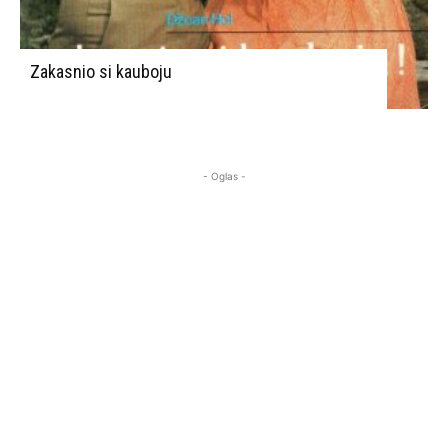
Zakasnio si kauboju
- Oglas -