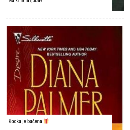
Na krilima ljubavi
Kocka je bačena