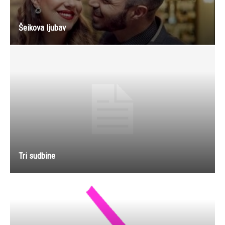
Šeikova ljubav
Tri sudbine