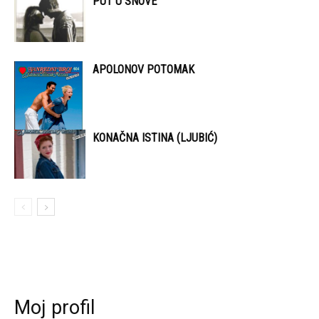
PUT U SNOVE
APOLONOV POTOMAK
KONAČNA ISTINA (LJUBIĆ)
Moj profil