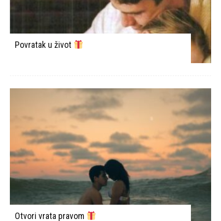
Povratak u život
Otvori vrata pravom