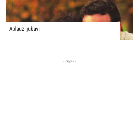
Aplauz ljubavi
- Oglas -