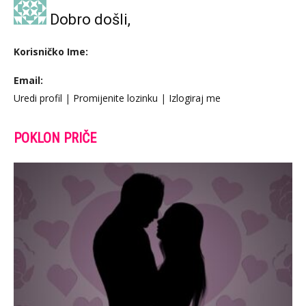
Dobro došli,
Korisničko Ime:
Email:
Uredi profil
|
Promijenite lozinku
|
Izlogiraj me
POKLON PRIČE