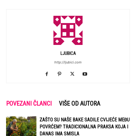
LJUBICA
http://ljubici.com
POVEZANI ČLANCI
VIŠE OD AUTORA
ZAŠTO SU NAŠE BAKE SADILE CVIJEĆE MEĐU
POVRĆEM? TRADICIONALNA PRAKSA KOJA I
DANAS IMA SMISLA