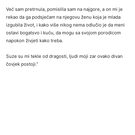
Već sam pretrnula, pomislila sam na najgore, a on mi je
rekao da ga podsjećam na njegovu ženu koja je mlada
izgubila život, i kako više nikog nema odlučio je da meni
ostavi bogatsvo i kuću, da mogu sa svojom porodicom
napokon živjeti kako treba.
Suze su mi tekle od dragosti, ljudi moji zar ovako divan
čovjek postoji.”