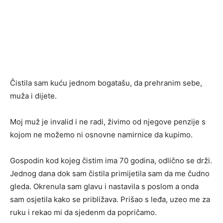
Čistila sam kuću jednom bogatašu, da prehranim sebe,
muža i dijete.
Moj muž je invalid i ne radi, živimo od njegove penzije s
kojom ne možemo ni osnovne namirnice da kupimo.
Gospodin kod kojeg čistim ima 70 godina, odlično se drži.
Jednog dana dok sam čistila primijetila sam da me čudno
gleda. Okrenula sam glavu i nastavila s poslom a onda
sam osjetila kako se približava. Prišao s leđa, uzeo me za
ruku i rekao mi da sjedenm da popričamo.