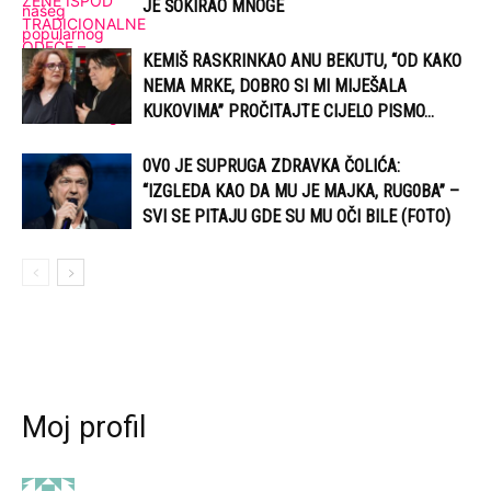
JE ŠOKIRAO MNOGE
KEMIŠ RASKRINKAO ANU BEKUTU, “OD KAKO
NEMA MRKE, DOBRO SI MI MIJEŠALA
KUKOVIMA” PROČITAJTE CIJELO PISMO…
0V0 JE SUPRUGA ZDRAVKA ČOLIĆA:
“IZGLEDA KAO DA MU JE MAJKA, RUG0BA” –
SVI SE PITAJU GDE SU MU OČI BILE (FOTO)
Moj profil