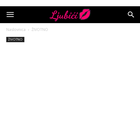
Naslovnica
ŽIVOTNO
ŽIVOTNO