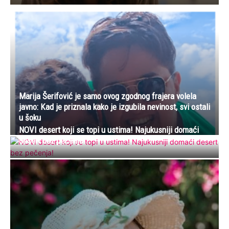
Marija Šerifović je samo ovog zgodnog frajera volela
javno: Kad je priznala kako je izgubila nevinost, svi ostali
u šoku
NOVI desert koji se topi u ustima! Najukusniji domaći
desert bez pečenja!