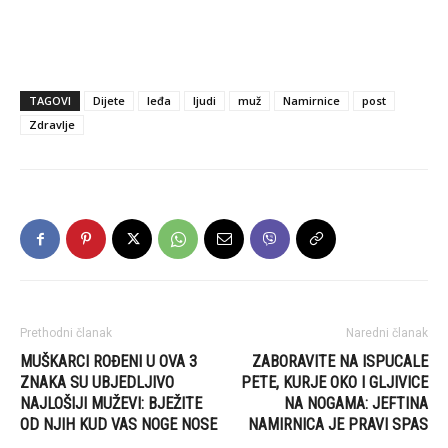
TAGOVI
Dijete
leđa
ljudi
muž
Namirnice
post
Zdravlje
Prethodni članak
Naredni članak
MUŠKARCI ROĐENI U OVA 3
ZABORAVITE NA ISPUCALE
ZNAKA SU UBJEDLJIVO
PETE, KURJE OKO I GLJIVICE
NAJLOŠIJI MUŽEVI: BJEŽITE
NA NOGAMA: JEFTINA
OD NJIH KUD VAS NOGE NOSE
NAMIRNICA JE PRAVI SPAS