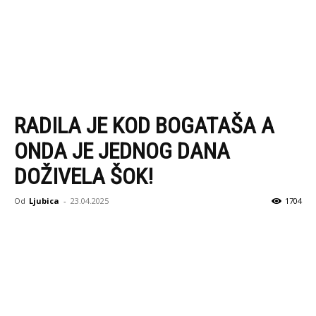
RADILA JE KOD BOGATAŠA A
ONDA JE JEDNOG DANA
DOŽIVELA ŠOK!
Od
Ljubica
-
23.04.2025
1704