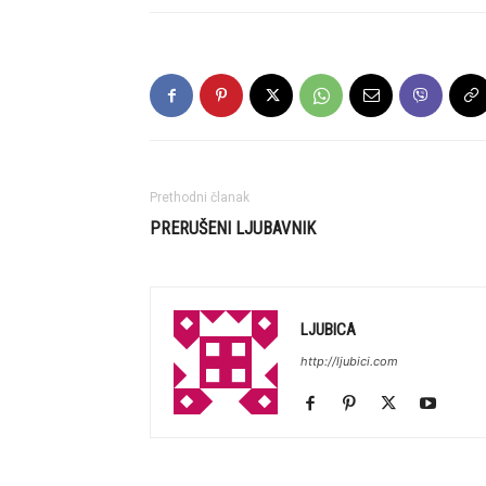
Prethodni članak
PRERUŠENI LJUBAVNIK
LJUBICA
http://ljubici.com