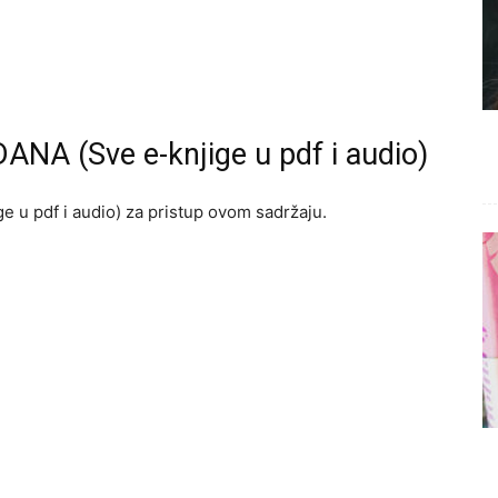
ANA (Sve e-knjige u pdf i audio)
e u pdf i audio) za pristup ovom sadržaju.