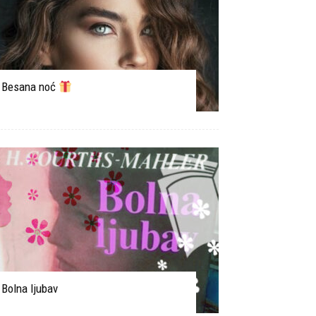
Besana noć
Bolna ljubav