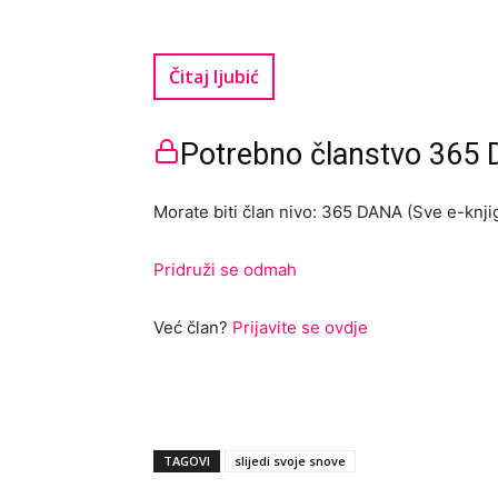
Čitaj ljubić
Potrebno članstvo 365 D
Morate biti član nivo: 365 DANA (Sve e-knjig
Pridruži se odmah
Već član?
Prijavite se ovdje
TAGOVI
slijedi svoje snove