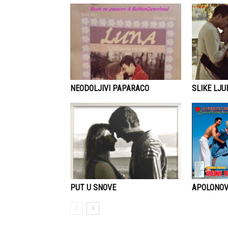
NEODOLJIVI PAPARACO
SLIKE LJU
APOLONO
PUT U SNOVE