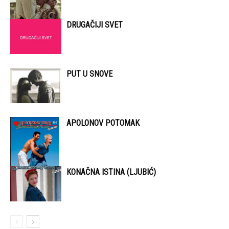
DRUGAČIJI SVET
PUT U SNOVE
APOLONOV POTOMAK
KONAČNA ISTINA (LJUBIĆ)