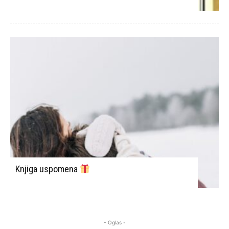
Knjiga uspomena
- Oglas -