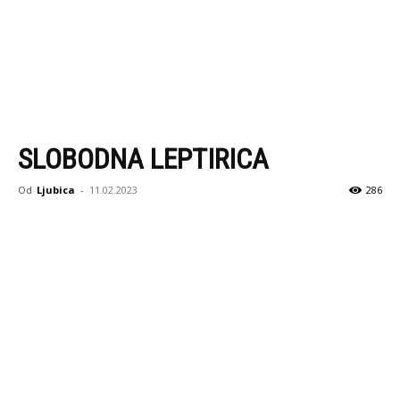
SLOBODNA LEPTIRICA
Od
Ljubica
-
11.02.2023
286