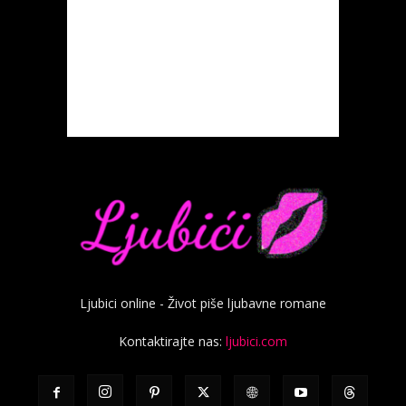
Ljubici online - Život piše ljubavne romane
Kontaktirajte nas:
ljubici.com