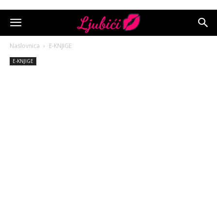
Naslovnica
E-KNJIGE
E-KNJIGE