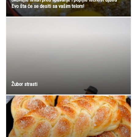
Evo šta će se desiti sa vašim telom!
Žubor strasti