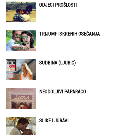
ODJECI PROŠLOSTI
TRIJUMF ISKRENIH OSEĆANJA
SUDBINA (LJUBIĆ)
NEODOLJIVI PAPARACO
SLIKE LJUBAVI