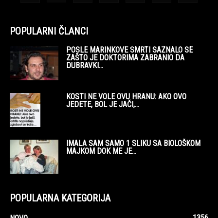
POPULARNI ČLANCI
POSLE MARINKOVE SMRTI SAZNALO SE
ZAŠTO JE DOKTORIMA ZABRANIO DA
DUBRAVKI...
KOSTI NE VOLE OVU HRANU: AKO OVO
JEDETE, BOL JE JAČI,...
IMALA SAM SAMO 1 SLIKU SA BIOLOŠKOM
MAJKOM DOK ME JE...
POPULARNA KATEGORIJA
1356