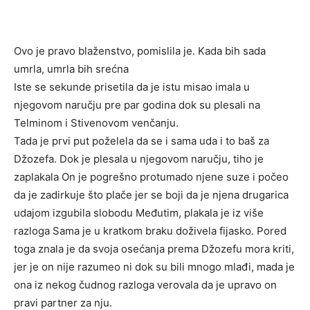
Ovo je pravo blaženstvo, pomislila je. Kada bih sada
umrla, umrla bih srećna
Iste se sekunde prisetila da je istu misao imala u
njegovom naručju pre par godina dok su plesali na
Telminom i Stivenovom venčanju.
Tada je prvi put poželela da se i sama uda i to baš za
Džozefa. Dok je plesala u njegovom naručju, tiho je
zaplakala On je pogrešno protumado njene suze i počeo
da je zadirkuje što plače jer se boji da je njena drugarica
udajom izgubila slobodu Međutim, plakala je iz više
razloga Sama je u kratkom braku doživela fijasko. Pored
toga znala je da svoja osećanja prema Džozefu mora kriti,
jer je on nije razumeo ni dok su bili mnogo mlađi, mada je
ona iz nekog čudnog razloga verovala da je upravo on
pravi partner za nju.