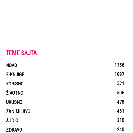
TEME SAJTA
1356
NOVO
1087
E-KNJIGE
521
KORISNO
505
ŽIVOTNO
478
UKUSNO
431
ZANIMLJIVO
310
AUDIO
240
ZDRAVO