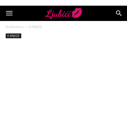
Naslovnica
E-KNJIGE
E-KNJIGE