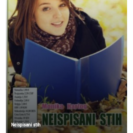
Neispisani stih