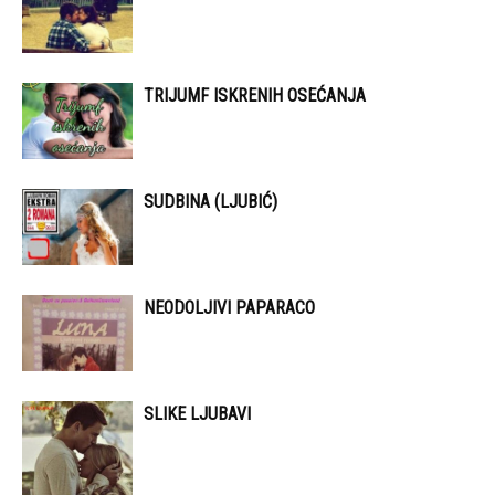
TRIJUMF ISKRENIH OSEĆANJA
SUDBINA (LJUBIĆ)
NEODOLJIVI PAPARACO
SLIKE LJUBAVI