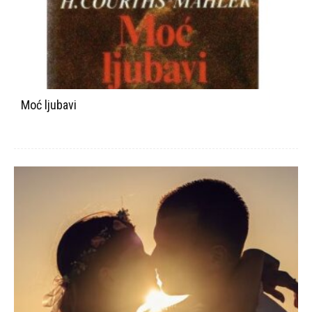
Moć ljubavi