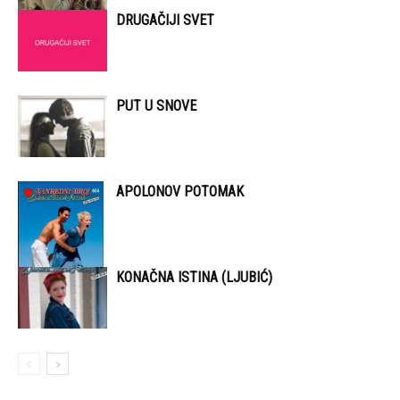
DRUGAČIJI SVET
PUT U SNOVE
APOLONOV POTOMAK
KONAČNA ISTINA (LJUBIĆ)