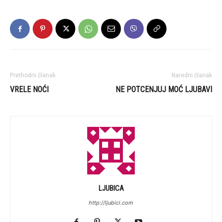
Prethodni članak
Naredni članak
VRELE NOĆI
NE POTCENJUJ MOĆ LJUBAVI
LJUBICA
http://ljubici.com