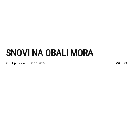
SNOVI NA OBALI MORA
Od
Ljubica
-
30.11.2024
333