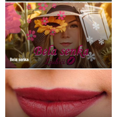
Bela senka