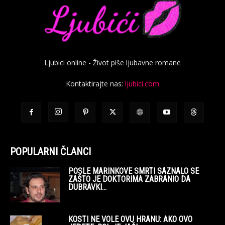
Ljubici online - Život piše ljubavne romane
Kontaktirajte nas:
ljubici.com
POPULARNI ČLANCI
POSLE MARINKOVE SMRTI SAZNALO SE
ZAŠTO JE DOKTORIMA ZABRANIO DA
DUBRAVKI...
KOSTI NE VOLE OVU HRANU: AKO OVO