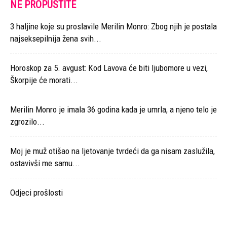
NE PROPUSTITE
3 haljine koje su proslavile Merilin Monro: Zbog njih je postala
najseksepilnija žena svih...
Horoskop za 5. avgust: Kod Lavova će biti ljubomore u vezi,
Škorpije će morati...
Merilin Monro je imala 36 godina kada je umrla, a njeno telo je
zgrozilo...
Moj je muž otišao na ljetovanje tvrdeći da ga nisam zaslužila,
ostavivši me samu...
Odjeci prošlosti