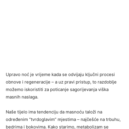
Upravo noć je vrijeme kada se odvijaju ključni procesi
obnove i regeneracije – a uz pravi pristup, to razdoblje
možemo iskoristiti za poticanje sagorijevanja viška
masnih naslaga.
Naše tijelo ima tendenciju da masnoću taloži na
određenim “tvrdoglavim” mjestima – najčešće na trbuhu,
bedrima i bokovima. Kako starimo, metabolizam se