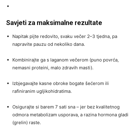
Savjeti za maksimalne rezultate
Napitak pijte redovito, svaku večer 2–3 tjedna, pa
napravite pauzu od nekoliko dana.
Kombinirajte ga s laganom večerom (puno povrća,
nemasni proteini, malo zdravih masti).
Izbjegavajte kasne obroke bogate šećerom ili
rafiniranim ugljikohidratima.
Osigurajte si barem 7 sati sna – jer bez kvalitetnog
odmora metabolizam usporava, a razina hormona gladi
(grelin) raste.