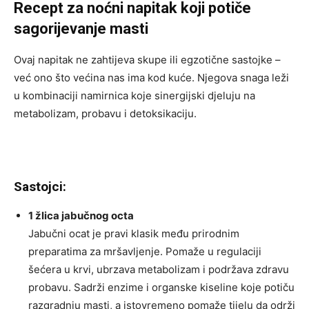
Recept za noćni napitak koji potiče
sagorijevanje masti
Ovaj napitak ne zahtijeva skupe ili egzotične sastojke –
već ono što većina nas ima kod kuće. Njegova snaga leži
u kombinaciji namirnica koje sinergijski djeluju na
metabolizam, probavu i detoksikaciju.
Sastojci:
1 žlica jabučnog octa
Jabučni ocat je pravi klasik među prirodnim
preparatima za mršavljenje. Pomaže u regulaciji
šećera u krvi, ubrzava metabolizam i podržava zdravu
probavu. Sadrži enzime i organske kiseline koje potiču
razgradnju masti, a istovremeno pomaže tijelu da održi