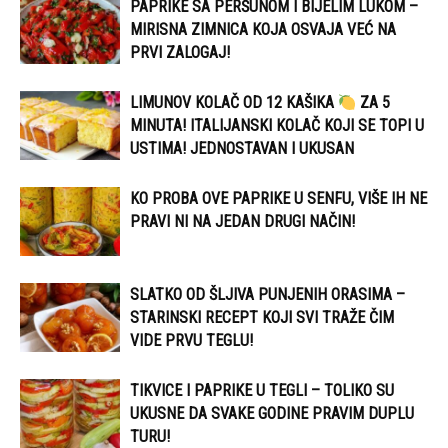
PAPRIKE SA PERŠUNOM I BIJELIM LUKOM –
MIRISNA ZIMNICA KOJA OSVAJA VEĆ NA
PRVI ZALOGAJ!
LIMUNOV KOLAČ OD 12 KAŠIKA
ZA 5
MINUTA! ITALIJANSKI KOLAČ KOJI SE TOPI U
USTIMA! JEDNOSTAVAN I UKUSAN
KO PROBA OVE PAPRIKE U SENFU, VIŠE IH NE
PRAVI NI NA JEDAN DRUGI NAČIN!
SLATKO OD ŠLJIVA PUNJENIH ORASIMA –
STARINSKI RECEPT KOJI SVI TRAŽE ČIM
VIDE PRVU TEGLU!
TIKVICE I PAPRIKE U TEGLI – TOLIKO SU
UKUSNE DA SVAKE GODINE PRAVIM DUPLU
TURU!