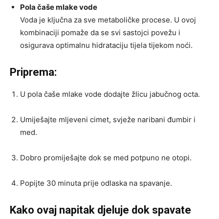
Pola čaše mlake vode
Voda je ključna za sve metaboličke procese. U ovoj
kombinaciji pomaže da se svi sastojci povežu i
osigurava optimalnu hidrataciju tijela tijekom noći.
Priprema:
U pola čaše mlake vode dodajte žlicu jabučnog octa.
Umiješajte mljeveni cimet, svježe naribani đumbir i
med.
Dobro promiješajte dok se med potpuno ne otopi.
Popijte 30 minuta prije odlaska na spavanje.
Kako ovaj napitak djeluje dok spavate