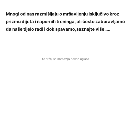
Mnogi od nas razmišljaju o mršavljenju isključivo kroz
prizmu dijeta i napornih treninga, ali često zaboravljamo
da naše tijelo radi i dok spavamo,saznajte više…..
Sadržaj se nastavlja nakon oglasa