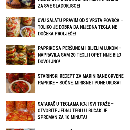
ZA SVE SLADOKUSCE!
OVU SALATU PRAVIM OD 5 VRSTA POVRĆA –
TOLIKO JE DOBRA DA NIJEDNA TEGLA NE
DOČEKA PROLJEĆE!
PAPRIKE SA PERŠUNOM I BIJELIM LUKOM –
NAPRAVILA SAM 20 TEGLI I OPET NIJE BILO
DOVOLJNO!
STARINSKI RECEPT ZA MARINIRANE CRVENE
PAPRIKE – SOČNE, MIRISNE I PUNE UKUSA!
SATARAŠ U TEGLAMA KOJI SVI TRAŽE –
OTVORITE JEDNU TEGLU I RUČAK JE
SPREMAN ZA 10 MINUTA!