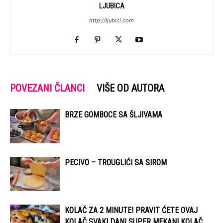
LJUBICA
http://ljubici.com
POVEZANI ČLANCI
VIŠE OD AUTORA
BRZE GOMBOCE SA ŠLJIVAMA
PECIVO – TROUGLIĆI SA SIROM
KOLAČ ZA 2 MINUTE! PRAVIT ĆETE OVAJ
KOLAČ SVAKI DAN! SUPER MEKANI KOLAČ