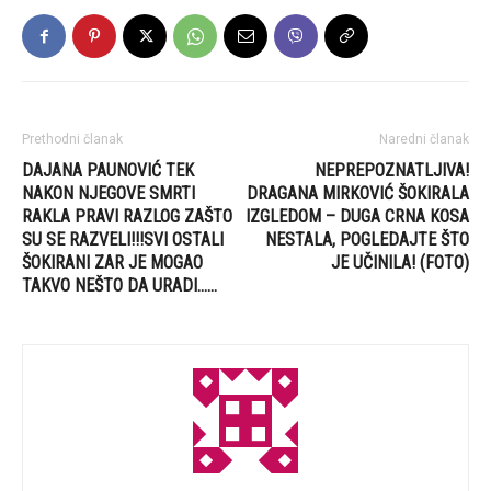
Prethodni članak
Naredni članak
DAJANA PAUNOVIĆ TEK
NEPREPOZNATLJIVA!
NAKON NJEGOVE SMRTI
DRAGANA MIRKOVIĆ ŠOKIRALA
RAKLA PRAVI RAZLOG ZAŠTO
IZGLEDOM – DUGA CRNA KOSA
SU SE RAZVELI!!!SVI OSTALI
NESTALA, POGLEDAJTE ŠTO
ŠOKIRANI ZAR JE MOGAO
JE UČINILA! (FOTO)
TAKVO NEŠTO DA URADI……