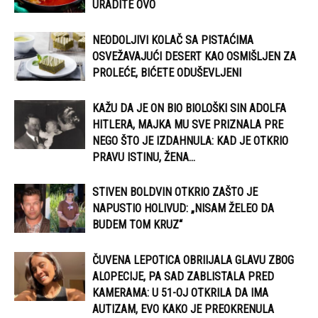
URADITE OVO
NEODOLJIVI KOLAČ SA PISTAĆIMA
OSVEŽAVAJUĆI DESERT KAO OSMIŠLJEN ZA
PROLEĆE, BIĆETE ODUŠEVLJENI
KAŽU DA JE ON BIO BIOLOŠKI SIN ADOLFA
HITLERA, MAJKA MU SVE PRIZNALA PRE
NEGO ŠTO JE IZDAHNULA: KAD JE OTKRIO
PRAVU ISTINU, ŽENA...
STIVEN BOLDVIN OTKRIO ZAŠTO JE
NAPUSTIO HOLIVUD: „NISAM ŽELEO DA
BUDEM TOM KRUZ“
ČUVENA LEPOTICA OBRIIJALA GLAVU ZBOG
ALOPECIJE, PA SAD ZABLISTALA PRED
KAMERAMA: U 51-OJ OTKRILA DA IMA
AUTIZAM, EVO KAKO JE PREOKRENULA