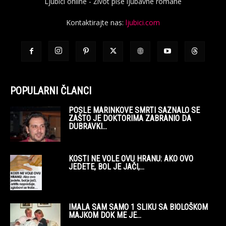
Ljubici online - Život piše ljubavne romane
Kontaktirajte nas:
ljubici.com
POPULARNI ČLANCI
POSLE MARINKOVE SMRTI SAZNALO SE
ZAŠTO JE DOKTORIMA ZABRANIO DA
DUBRAVKI...
KOSTI NE VOLE OVU HRANU: AKO OVO
JEDETE, BOL JE JAČI,...
IMALA SAM SAMO 1 SLIKU SA BIOLOŠKOM
MAJKOM DOK ME JE...