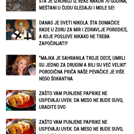
ŠTA JE IZRONILO IZ REKE NAKON 70 GODINA,
MEŠTANI U ČUDU GLEDAJU I MOLE SE!
DANAS JE SVETI NIKOLA: ŠTA DOMAĆICE
RADE U ZORU ZA MIR I ZDRAVLJE PORODICE,
A KOJE POSLOVE NIKAKO NE TREBA
ZAPOČINJATI?
“MAJKA JE SAHRANILA TROJE DECE, UMRLI
SU JEDNO ZA DRUGIM A BILI SU VEĆ VELIKI”:
PORODIČNA PRIČA NAŠE PEVAČICE JE VIŠE
NEGO ŠOKANTNA
ZAŠTO VAM PUNJENE PAPRIKE NE
USPEVAJU UVEK: DA MESO NE BUDE SUVO,
URADITE OVO
ZAŠTO VAM PUNJENE PAPRIKE NE
USPEVAJU UVEK: DA MESO NE BUDE SUVO,