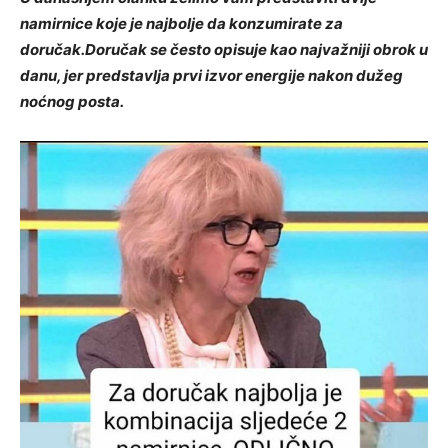
namirnice koje je najbolje da konzumirate za
doručak.Doručak se često opisuje kao najvažniji obrok u
danu, jer predstavlja prvi izvor energije nakon dužeg
noćnog posta.