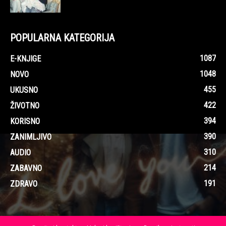
POPULARNA KATEGORIJA
1087
E-KNJIGE
1048
NOVO
455
UKUSNO
422
ŽIVOTNO
394
KORISNO
390
ZANIMLJIVO
310
AUDIO
214
ZABAVNO
191
ZDRAVO