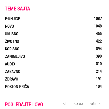
TEME SAJTA
1087
E-KNJIGE
1048
NOVO
455
UKUSNO
422
ŽIVOTNO
394
KORISNO
390
ZANIMLJIVO
310
AUDIO
214
ZABAVNO
191
ZDRAVO
104
POKLON PRIČA
POGLEDAJTE I OVO
All
AUDIO
Više