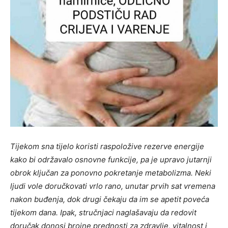
Tijekom sna tijelo koristi raspoložive rezerve energije
kako bi održavalo osnovne funkcije, pa je upravo jutarnji
obrok ključan za ponovno pokretanje metabolizma. Neki
ljudi vole doručkovati vrlo rano, unutar prvih sat vremena
nakon buđenja, dok drugi čekaju da im se apetit poveća
tijekom dana. Ipak, stručnjaci naglašavaju da redovit
doručak donosi brojne prednosti za zdravlje, vitalnost i