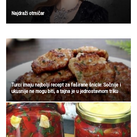
Najdraži otmičar
Turci imaju najbolji recept za faširane šnicle: Sočnije i
ukusnije ne mogu biti, a tajna je u jednostavnom triku