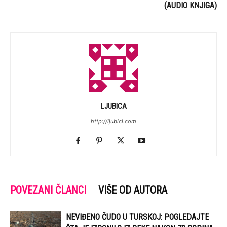
(AUDIO KNJIGA)
LJUBICA
http://ljubici.com
POVEZANI ČLANCI
VIŠE OD AUTORA
NEVIĐENO ČUDO U TURSKOJ: POGLEDAJTE