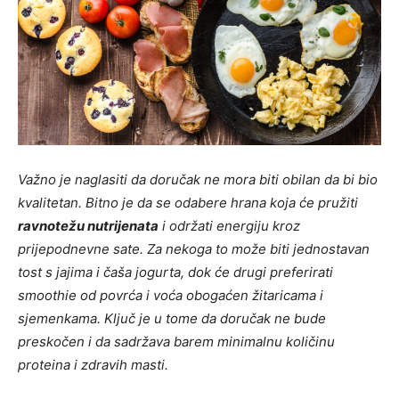
Važno je naglasiti da doručak ne mora biti obilan da bi bio
kvalitetan. Bitno je da se odabere hrana koja će pružiti
ravnotežu nutrijenata
i održati energiju kroz
prijepodnevne sate. Za nekoga to može biti jednostavan
tost s jajima i čaša jogurta, dok će drugi preferirati
smoothie od povrća i voća obogaćen žitaricama i
sjemenkama. Ključ je u tome da doručak ne bude
preskočen i da sadržava barem minimalnu količinu
proteina i zdravih masti.