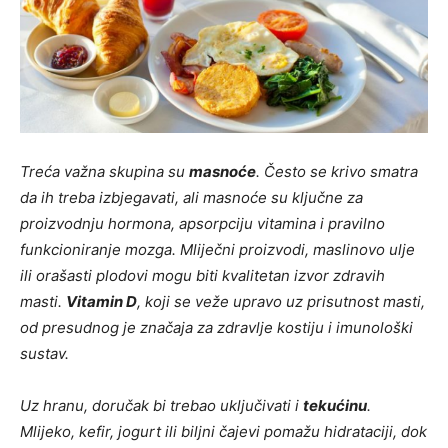
Treća važna skupina su
masnoće
. Često se krivo smatra
da ih treba izbjegavati, ali masnoće su ključne za
proizvodnju hormona, apsorpciju vitamina i pravilno
funkcioniranje mozga. Mliječni proizvodi, maslinovo ulje
ili orašasti plodovi mogu biti kvalitetan izvor zdravih
masti.
Vitamin D
, koji se veže upravo uz prisutnost masti,
od presudnog je značaja za zdravlje kostiju i imunološki
sustav.
Uz hranu, doručak bi trebao uključivati i
tekućinu
.
Mlijeko, kefir, jogurt ili biljni čajevi pomažu hidrataciji, dok