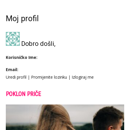
Moj profil
Dobro došli,
Korisničko Ime:
Email:
Uredi profil
|
Promijenite lozinku
|
Izlogiraj me
POKLON PRIČE