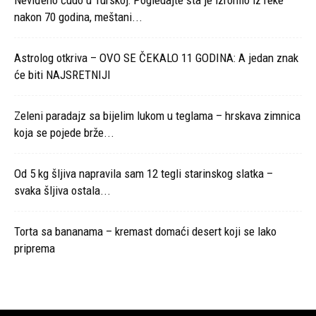
nakon 70 godina, meštani...
Astrolog otkriva – OVO SE ČEKALO 11 GODINA: A jedan znak
će biti NAJSRETNIJI
Zeleni paradajz sa bijelim lukom u teglama – hrskava zimnica
koja se pojede brže...
Od 5 kg šljiva napravila sam 12 tegli starinskog slatka –
svaka šljiva ostala...
Torta sa bananama – kremast domaći desert koji se lako
priprema