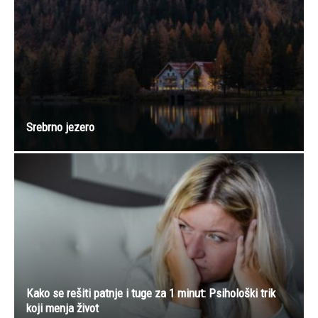
Srebrno jezero
Kako se rešiti patnje i tuge za 1 minut: Psihološki trik
koji menja život