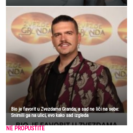
Bio je favorit u Zvezdama Granda, a sad ne liči na sebe:
Snimili ga na ulici, evo kako sad izgleda
NE PROPUSTITE