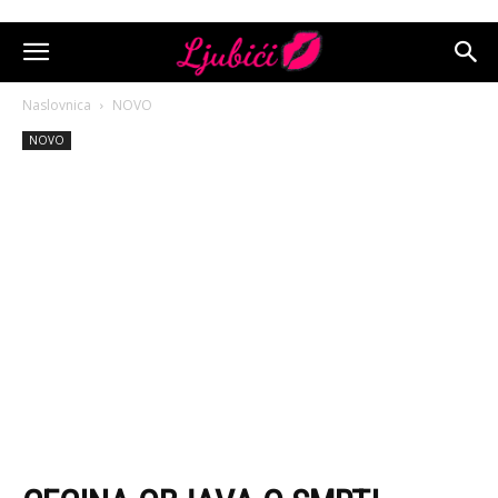
Naslovnica
NOVO
NOVO