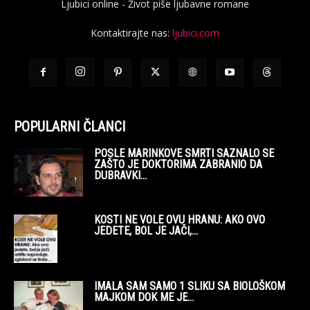
Ljubici online - Život piše ljubavne romane
Kontaktirajte nas:
ljubici.com
POPULARNI ČLANCI
POSLE MARINKOVE SMRTI SAZNALO SE
ZAŠTO JE DOKTORIMA ZABRANIO DA
DUBRAVKI...
KOSTI NE VOLE OVU HRANU: AKO OVO
JEDETE, BOL JE JAČI,...
IMALA SAM SAMO 1 SLIKU SA BIOLOŠKOM
MAJKOM DOK ME JE...