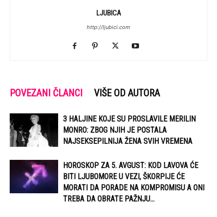
LJUBICA
http://ljubici.com
POVEZANI ČLANCI
VIŠE OD AUTORA
3 HALJINE KOJE SU PROSLAVILE MERILIN
MONRO: ZBOG NJIH JE POSTALA
NAJSEKSEPILNIJA ŽENA SVIH VREMENA
HOROSKOP ZA 5. AVGUST: KOD LAVOVA ĆE
BITI LJUBOMORE U VEZI, ŠKORPIJE ĆE
MORATI DA PORADE NA KOMPROMISU A ONI
TREBA DA OBRATE PAŽNJU...