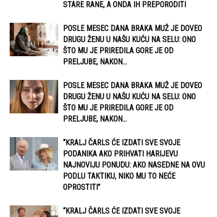
STARE RANE, A ONDA IH PREPORODITI
POSLE MESEC DANA BRAKA MUŽ JE DOVEO
DRUGU ŽENU U NAŠU KUĆU NA SELU: ONO
ŠTO MU JE PRIREDILA GORE JE OD
PRELJUBE, NAKON...
POSLE MESEC DANA BRAKA MUŽ JE DOVEO
DRUGU ŽENU U NAŠU KUĆU NA SELU: ONO
ŠTO MU JE PRIREDILA GORE JE OD
PRELJUBE, NAKON...
“KRALJ ČARLS ĆE IZDATI SVE SVOJE
PODANIKA AKO PRIHVATI HARIJEVU
NAJNOVIJU PONUDU: AKO NASEDNE NA OVU
PODLU TAKTIKU, NIKO MU TO NEĆE
OPROSTITI”
“KRALJ ČARLS ĆE IZDATI SVE SVOJE