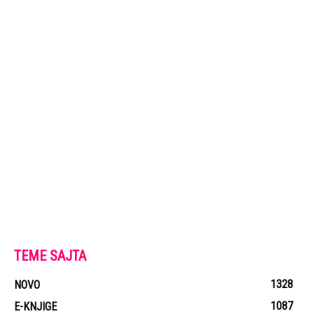
TEME SAJTA
1328
NOVO
1087
E-KNJIGE