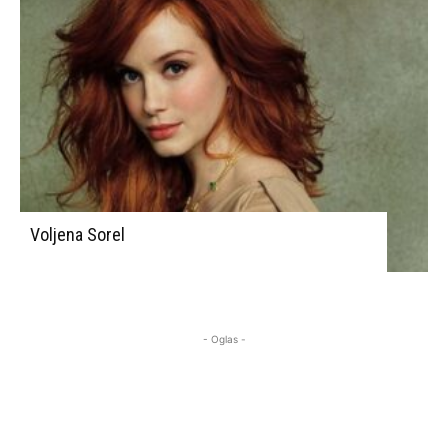
Voljena Sorel
- Oglas -