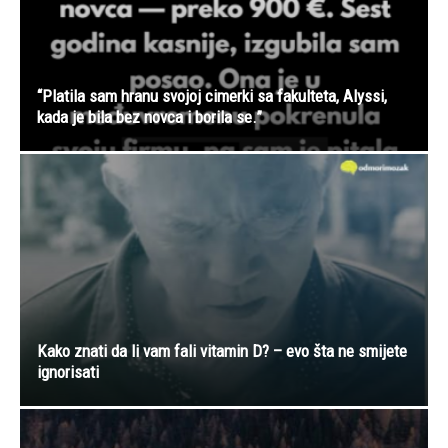
“Platila sam hranu svojoj cimerki sa fakulteta, Alyssi,
kada je bila bez novca i borila se.”
Kako znati da li vam fali vitamin D? – evo šta ne smijete
ignorisati