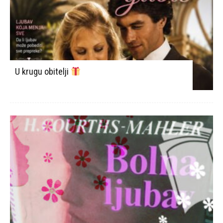
U krugu obitelji