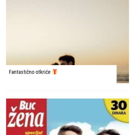
Fantastično otkriće