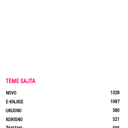
TEME SAJTA
1328
NOVO
1087
E-KNJIGE
580
UKUSNO
521
KORISNO