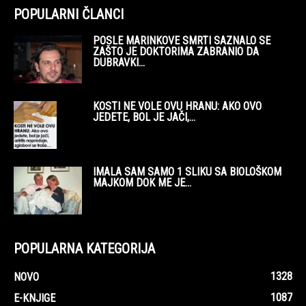
POPULARNI ČLANCI
POSLE MARINKOVE SMRTI SAZNALO SE
ZAŠTO JE DOKTORIMA ZABRANIO DA
DUBRAVKI...
KOSTI NE VOLE OVU HRANU: AKO OVO
JEDETE, BOL JE JAČI,...
IMALA SAM SAMO 1 SLIKU SA BIOLOŠKOM
MAJKOM DOK ME JE...
POPULARNA KATEGORIJA
1328
NOVO
1087
E-KNJIGE