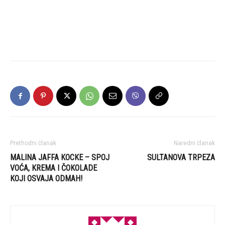
Prethodni članak
Naredni članak
MALINA JAFFA KOCKE – SPOJ
SULTANOVA TRPEZA
VOĆA, KREMA I ČOKOLADE
KOJI OSVAJA ODMAH!