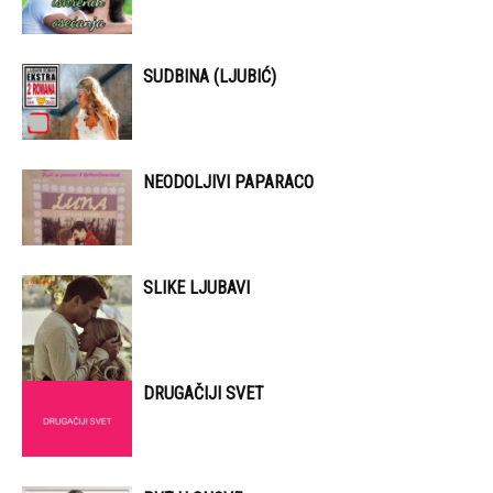
SUDBINA (LJUBIĆ)
NEODOLJIVI PAPARACO
SLIKE LJUBAVI
DRUGAČIJI SVET