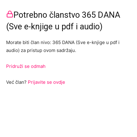
Potrebno članstvo 365 DANA
(Sve e-knjige u pdf i audio)
Morate biti član nivo: 365 DANA (Sve e-knjige u pdf i
audio) za pristup ovom sadržaju.
Pridruži se odmah
Već član?
Prijavite se ovdje