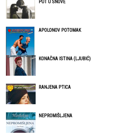
PUT U SNOVE
APOLONOV POTOMAK
KONAČNA ISTINA (LJUBIĆ)
RANJENA PTICA
NEPROMIŠLJENA