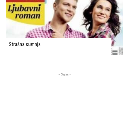
Strašna sumnja
- Oglas -