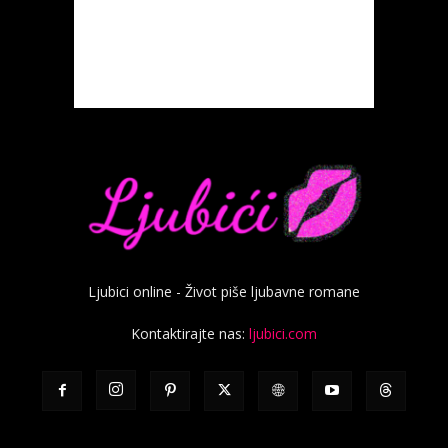
Ljubici online - Život piše ljubavne romane
Kontaktirajte nas:
ljubici.com