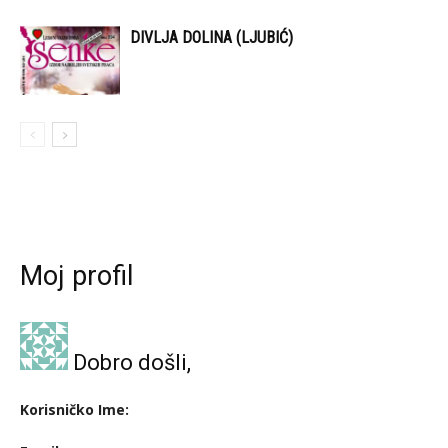
DIVLJA DOLINA (LJUBIĆ)
Moj profil
Dobro došli,
Korisničko Ime: