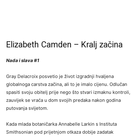
Elizabeth Camden – Kralj začina
Nada i slava #1
Gray Delacroix posvetio je život izgradnji hvaljena
globalnoga carstva začina, ali to je imalo cijenu. Odlučan
spasiti svoju obitelj prije nego što stvari izmaknu kontroli,
zauvijek se vraća u dom svojih predaka nakon godina
putovanja svijetom.
Kada mlada botaničarka Annabelle Larkin s Instituta
Smithsonian pod prijetnjom otkaza dobije zadatak