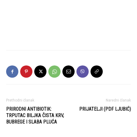
Prethodni članak
Naredni članak
PRIRODNI ANTIBIOTIK:
PRIJATELJI (PDF LJUBIĆ)
TRPUTAC BILJKA ČISTA KRV,
BUBREGE I SLABA PLUĆA