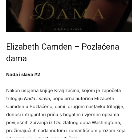
Elizabeth Camden – Pozlaćena
dama
Nada i slava #2
Nakon uspjeha knjige Kralj začina, kojom je započela
trilogiju
Nada i slava
, popularna autorica Elizabeth
Camden u Pozlaćenoj dami, drugom nastavku trilogije,
donosi intrigantnu priču s bogatim i vjernim opisima
povijesnih zbivanja iz tzv. zlatnog doba Washingtona,
prožimajući ih nadahnutom i romantičnom prozom koja