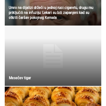
Umro na dijalizi držeći u jednoj ruci cigaretu, drugu mu
priključili na infuziju: Lekari su bili zapanjeni kad su
otkrili čaršav pokojnog Kemala
Mesečev tigar