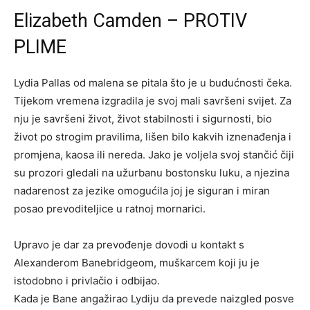
Elizabeth Camden – PROTIV
PLIME
Lydia Pallas od malena se pitala što je u budućnosti čeka.
Tijekom vremena izgradila je svoj mali savršeni svijet. Za
nju je savršeni život, život stabilnosti i sigurnosti, bio
život po strogim pravilima, lišen bilo kakvih iznenađenja i
promjena, kaosa ili nereda. Jako je voljela svoj stančić čiji
su prozori gledali na užurbanu bostonsku luku, a njezina
nadarenost za jezike omogućila joj je siguran i miran
posao prevoditeljice u ratnoj mornarici.
Upravo je dar za prevođenje dovodi u kontakt s
Alexanderom Banebridgeom, muškarcem koji ju je
istodobno i privlačio i odbijao.
Kada je Bane angažirao Lydiju da prevede naizgled posve