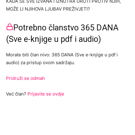
KADA SE SVE IZVANA I IZNUTRA UROTI PROTIV NJIH,
MOŽE LI NJIHOVA LJUBAV PREŽIVJETI?
Potrebno članstvo 365 DANA
(Sve e-knjige u pdf i audio)
Morate biti član nivo: 365 DANA (Sve e-knjige u pdf i
audio) za pristup ovom sadržaju.
Pridruži se odmah
Već član?
Prijavite se ovdje