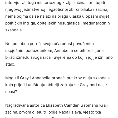
intervjuirati toga misterioznog kralja začina i pristupiti
njegovoj jedinstvenoj i egzotičnoj zbirci biljaka i začina,
nema pojma da se nalazi na pragu ulaska u opasni svijet
političkih intriga, obiteljskih nesuglasica i međunarodnih
skandala.
Nesposobna poreći svoju očaranost povučenim
uspješnim poduzetnikom, Annabelle će biti prisiljena
birati između svoga srca i uvjerenja do kojih joj je iznimno
stalo.
Mogu li Gray i Annabelle pronaći put kroz oluju skandala
koja prijeti i uništenju obitelji za koju se Gray bori da je
spasi?
Nagrađivana autorica Elizabeth Camden u romanu Kralj
začina, prvom dijelu trilogije Nada i slava, vješto tka