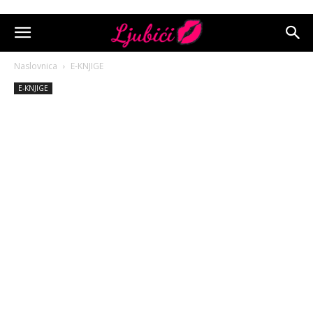
Naslovnica
E-KNJIGE
E-KNJIGE