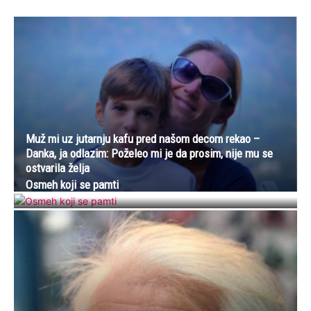
Muž mi uz jutarnju kafu pred našom decom rekao –
Danka, ja odlazim: Poželeo mi je da prosim, nije mu se
ostvarila želja
Osmeh koji se pamti