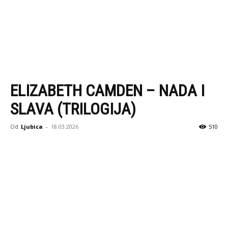
ELIZABETH CAMDEN – NADA I
SLAVA (TRILOGIJA)
Od
Ljubica
-
18.03.2026
510