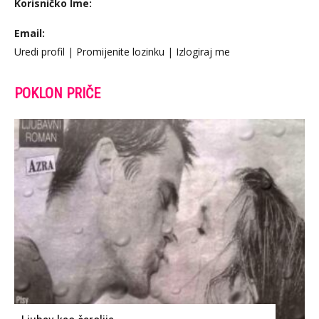
Korisničko Ime:
Email:
Uredi profil
|
Promijenite lozinku
|
Izlogiraj me
POKLON PRIČE