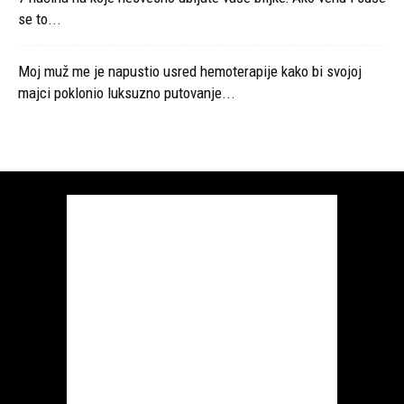
se to...
Moj muž me je napustio usred hemoterapije kako bi svojoj
majci poklonio luksuzno putovanje...