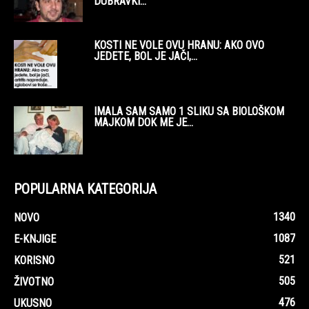
DUBRAVKI...
KOSTI NE VOLE OVU HRANU: AKO OVO
JEDETE, BOL JE JAČI,...
IMALA SAM SAMO 1 SLIKU SA BIOLOŠKOM
MAJKOM DOK ME JE...
POPULARNA KATEGORIJA
1340
NOVO
1087
E-KNJIGE
521
KORISNO
505
ŽIVOTNO
476
UKUSNO