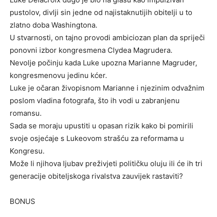
pustolov, divlji sin jedne od najistaknutijih obitelji u to
zlatno doba Washingtona.
U stvarnosti, on tajno provodi ambiciozan plan da spriječi
ponovni izbor kongresmena Clydea Magrudera.
Nevolje počinju kada Luke upozna Marianne Magruder,
kongresmenovu jedinu kćer.
Luke je očaran živopisnom Marianne i njezinim odvažnim
poslom vladina fotografa, što ih vodi u zabranjenu
romansu.
Sada se moraju upustiti u opasan rizik kako bi pomirili
svoje osjećaje s Lukeovom strašću za reformama u
Kongresu.
Može li njihova ljubav preživjeti političku oluju ili će ih tri
generacije obiteljskoga rivalstva zauvijek rastaviti?
BONUS