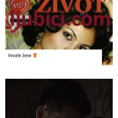
Vesele žene