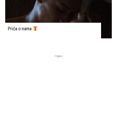
Priča o nama
- Oglas -