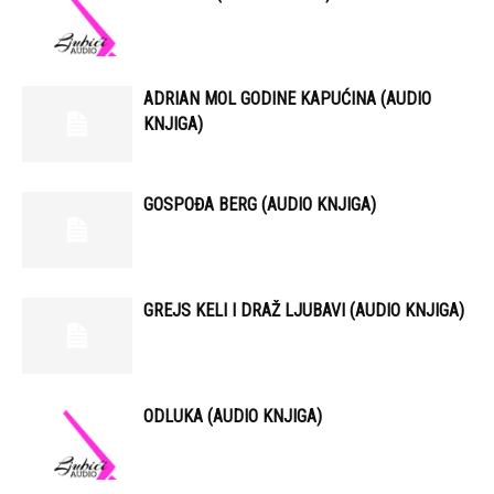
ADRIAN MOL GODINE KAPUĆINA (AUDIO
KNJIGA)
GOSPOĐA BERG (AUDIO KNJIGA)
GREJS KELI I DRAŽ LJUBAVI (AUDIO KNJIGA)
ODLUKA (AUDIO KNJIGA)