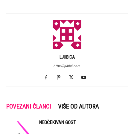
LJUBICA
http://ljubici.com
POVEZANI ČLANCI
VIŠE OD AUTORA
NEOČEKIVAN GOST