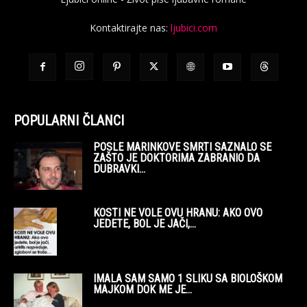
Kontaktirajte nas:
ljubici.com
POPULARNI ČLANCI
POSLE MARINKOVE SMRTI SAZNALO SE
ZAŠTO JE DOKTORIMA ZABRANIO DA
DUBRAVKI...
KOSTI NE VOLE OVU HRANU: AKO OVO
JEDETE, BOL JE JAČI,...
IMALA SAM SAMO 1 SLIKU SA BIOLOŠKOM
MAJKOM DOK ME JE...