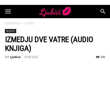
Naslovnica
AUDIO
AUDIO
IZMEDJU DVE VATRE (AUDIO
KNJIGA)
Od
Ljubica
-
03.08.2025
330