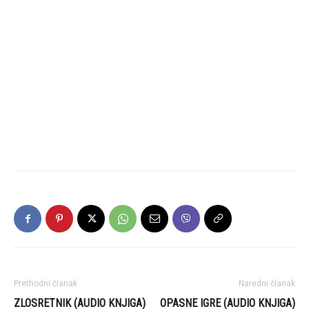
Prethodni članak
Naredni članak
ZLOSRETNIK (AUDIO KNJIGA)
OPASNE IGRE (AUDIO KNJIGA)