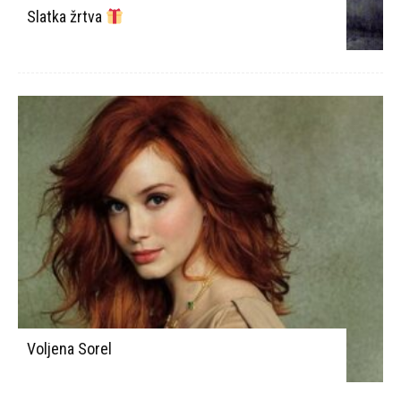
Slatka žrtva
Voljena Sorel