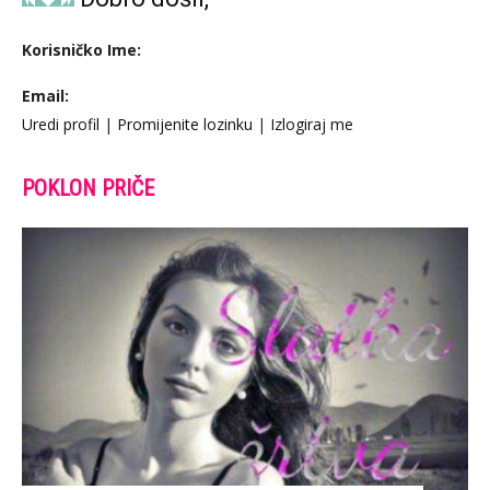
Korisničko Ime:
Email:
Uredi profil
|
Promijenite lozinku
|
Izlogiraj me
POKLON PRIČE