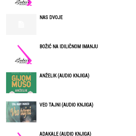
NAS DVOJE
BOŽIĆ NA IDILIČNOM IMANJU
ANŽELIK (AUDIO KNJIGA)
VEO TAJNI (AUDIO KNJIGA)
ADAKALE (AUDIO KNJIGA)