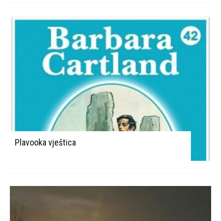
Plavooka vještica