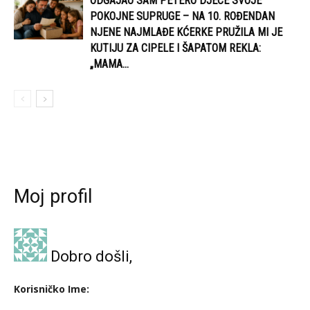
ODGAJAO SAM PETERO DJECE SVOJE
POKOJNE SUPRUGE – NA 10. ROĐENDAN
NJENE NAJMLAĐE KĆERKE PRUŽILA MI JE
KUTIJU ZA CIPELE I ŠAPATOM REKLA:
„MAMA...
Moj profil
Dobro došli,
Korisničko Ime: