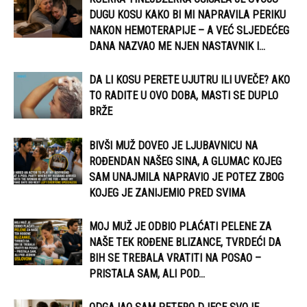
DUGU KOSU KAKO BI MI NAPRAVILA PERIKU
NAKON HEMOTERAPIJE – A VEĆ SLJEDEĆEG
DANA NAZVAO ME NJEN NASTAVNIK I...
DA LI KOSU PERETE UJUTRU ILI UVEČE? AKO
TO RADITE U OVO DOBA, MASTI SE DUPLO
BRŽE
BIVŠI MUŽ DOVEO JE LJUBAVNICU NA
ROĐENDAN NAŠEG SINA, A GLUMAC KOJEG
SAM UNAJMILA NAPRAVIO JE POTEZ ZBOG
KOJEG JE ZANIJEMIO PRED SVIMA
MOJ MUŽ JE ODBIO PLAĆATI PELENE ZA
NAŠE TEK ROĐENE BLIZANCE, TVRDEĆI DA
BIH SE TREBALA VRATITI NA POSAO –
PRISTALA SAM, ALI POD...