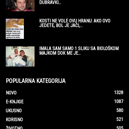
DUBRAVKI...
KOSTI NE VOLE OVU HRANU: AKO OVO
JEDETE, BOL JE JAČI,...
IMALA SAM SAMO 1 SLIKU SA BIOLOŠKOM
MAJKOM DOK ME JE...
POPULARNA KATEGORIJA
1328
NOVO
1087
E-KNJIGE
580
UKUSNO
521
KORISNO
505
ŽIVOTNO