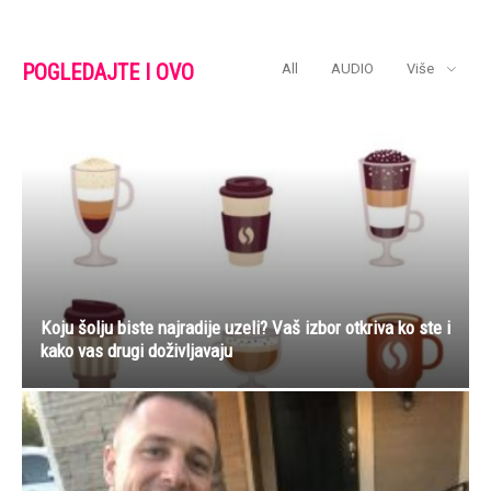
POGLEDAJTE I OVO
All
AUDIO
Više
Koju šolju biste najradije uzeli? Vaš izbor otkriva ko ste i
kako vas drugi doživljavaju