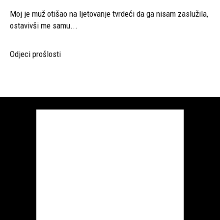
Moj je muž otišao na ljetovanje tvrdeći da ga nisam zaslužila,
ostavivši me samu...
Odjeci prošlosti