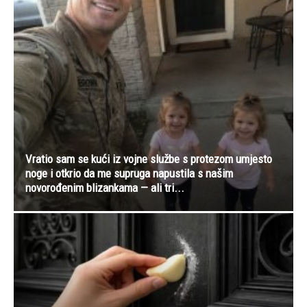
Vratio sam se kući iz vojne službe s protezom umjesto
noge i otkrio da me supruga napustila s našim
novorođenim blizankama — ali tri...