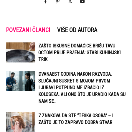
POVEZANI ČLANCI
VIŠE OD AUTORA
ZAŠTO ISKUSNE DOMAĆICE BRIŠU TAVU
OCTOM PRIJE PRŽENJA: STARI KUHINJSKI
TRIK
DVANAEST GODINA NAKON RAZVODA,
SLUČAJNI SUSRET S MOJOM PRVOM
LJUBAVI POTPUNO ME IZBACIO IZ
KOLOSEKA. ALI ONO ŠTO JE URADIO KADA SU
NAM SE...
7 ZNAKOVA DA STE “TEŠKA OSOBA” – I
ZAŠTO JE TO ZAPRAVO DOBRA STVAR