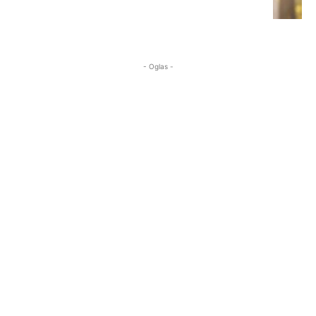
- Oglas -