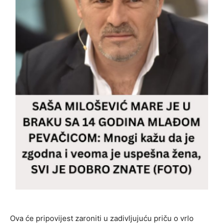
Ova će pripovijest zaroniti u zadivljujuću priču o vrlo