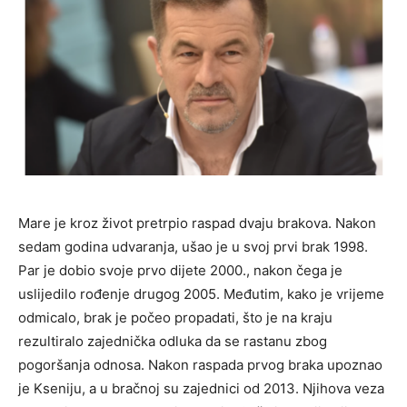
Mare je kroz život pretrpio raspad dvaju brakova. Nakon
sedam godina udvaranja, ušao je u svoj prvi brak 1998.
Par je dobio svoje prvo dijete 2000., nakon čega je
uslijedilo rođenje drugog 2005. Međutim, kako je vrijeme
odmicalo, brak je počeo propadati, što je na kraju
rezultiralo zajednička odluka da se rastanu zbog
pogoršanja odnosa. Nakon raspada prvog braka upoznao
je Kseniju, a u bračnoj su zajednici od 2013. Njihova veza