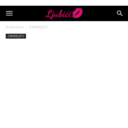
Naslovnica
ZANIMLJIVO
ZANIMLJIVO