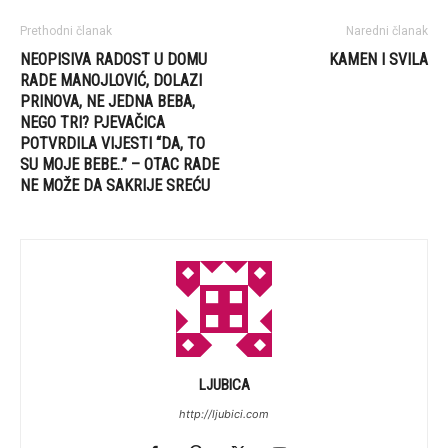
Prethodni članak
Naredni članak
NEOPISIVA RADOST U DOMU
KAMEN I SVILA
RADE MANOJLOVIĆ, DOLAZI
PRINOVA, NE JEDNA BEBA,
NEGO TRI? PJEVAČICA
POTVRDILA VIJESTI “DA, TO
SU MOJE BEBE..” – OTAC RADE
NE MOŽE DA SAKRIJE SREĆU
LJUBICA
http://ljubici.com