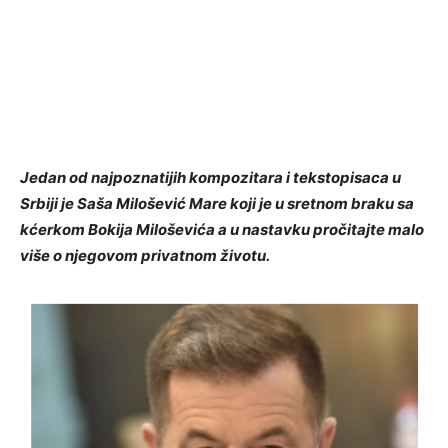
Jedan od najpoznatijih kompozitara i tekstopisaca u
Srbiji je Saša Milošević Mare koji je u sretnom braku sa
kćerkom Bokija Miloševića a u nastavku pročitajte malo
više o njegovom privatnom životu.