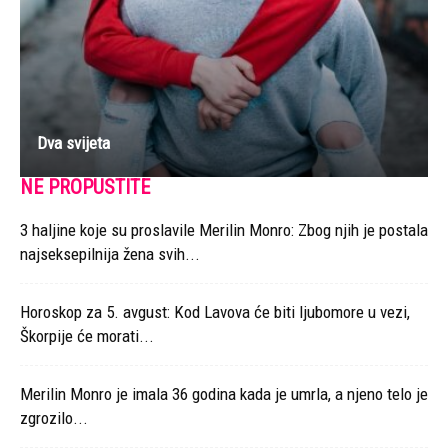
Dva svijeta
NE PROPUSTITE
3 haljine koje su proslavile Merilin Monro: Zbog njih je postala
najseksepilnija žena svih...
Horoskop za 5. avgust: Kod Lavova će biti ljubomore u vezi,
Škorpije će morati...
Merilin Monro je imala 36 godina kada je umrla, a njeno telo je
zgrozilo...