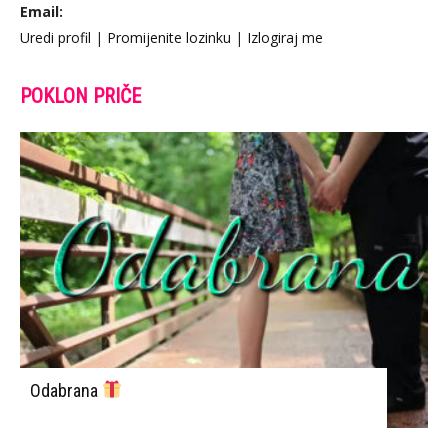
Email:
Uredi profil
|
Promijenite lozinku
|
Izlogiraj me
POKLON PRIČE
Odabrana