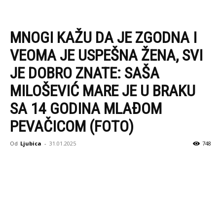
MNOGI KAŽU DA JE ZGODNA I
VEOMA JE USPEŠNA ŽENA, SVI
JE DOBRO ZNATE: SAŠA
MILOŠEVIĆ MARE JE U BRAKU
SA 14 GODINA MLAĐOM
PEVAČICOM (FOTO)
Od
Ljubica
-
31.01.2025
748