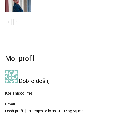
Moj profil
Dobro došli,
Korisničko Ime:
Email:
Uredi profil
|
Promijenite lozinku
|
Izlogiraj me