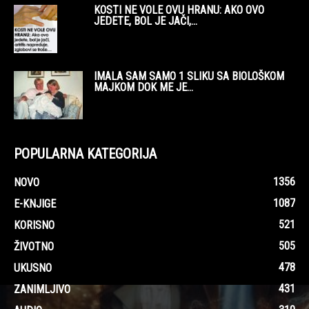
KOSTI NE VOLE OVU HRANU: AKO OVO
JEDETE, BOL JE JAČI,...
IMALA SAM SAMO 1 SLIKU SA BIOLOŠKOM
MAJKOM DOK ME JE...
POPULARNA KATEGORIJA
1356
NOVO
1087
E-KNJIGE
521
KORISNO
505
ŽIVOTNO
478
UKUSNO
431
ZANIMLJIVO