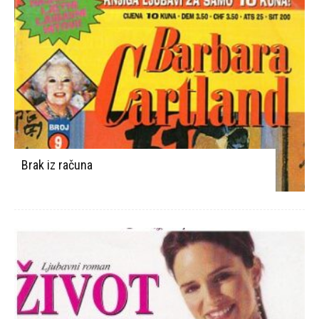
Brak iz računa