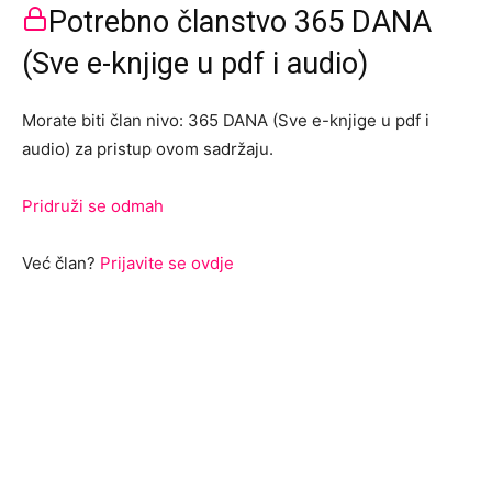
Potrebno članstvo 365 DANA
(Sve e-knjige u pdf i audio)
Morate biti član nivo: 365 DANA (Sve e-knjige u pdf i
audio) za pristup ovom sadržaju.
Pridruži se odmah
Već član?
Prijavite se ovdje