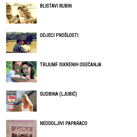
BLISTAVI RUBIN
ODJECI PROŠLOSTI
TRIJUMF ISKRENIH OSEĆANJA
SUDBINA (LJUBIĆ)
NEODOLJIVI PAPARACO