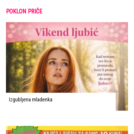
POKLON PRIČE
Izgubljena mladenka