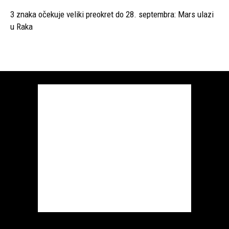
3 znaka očekuje veliki preokret do 28. septembra: Mars ulazi
u Raka