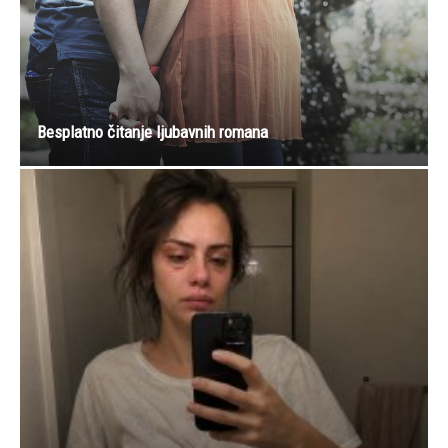
Besplatno čitanje ljubavnih romana