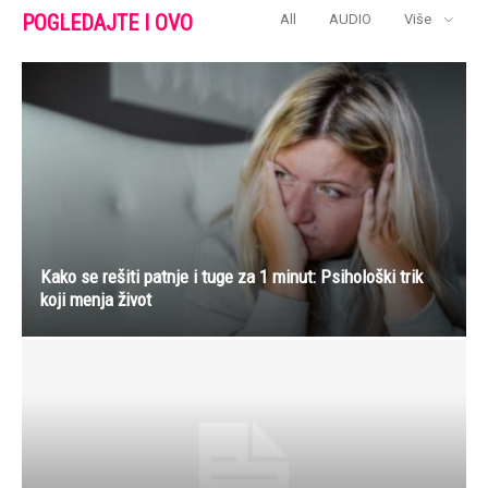
POGLEDAJTE I OVO
All
AUDIO
Više
Kako se rešiti patnje i tuge za 1 minut: Psihološki trik
koji menja život