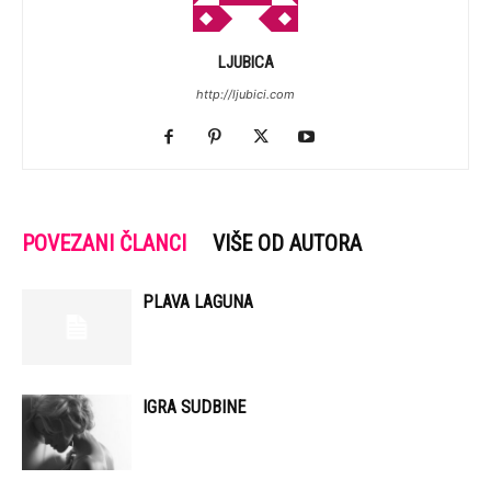
LJUBICA
http://ljubici.com
POVEZANI ČLANCI
VIŠE OD AUTORA
PLAVA LAGUNA
IGRA SUDBINE