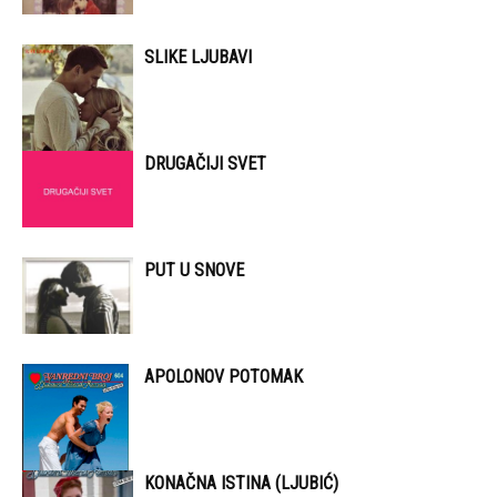
SLIKE LJUBAVI
DRUGAČIJI SVET
PUT U SNOVE
APOLONOV POTOMAK
KONAČNA ISTINA (LJUBIĆ)