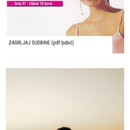
ZAGRLJAJ SUDBINE (pdf ljubić)