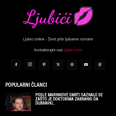
Ljubici online - Život piše ljubavne romane
Kontaktirajte nas:
ljubici.com
POPULARNI ČLANCI
POSLE MARINKOVE SMRTI SAZNALO SE
ZAŠTO JE DOKTORIMA ZABRANIO DA
DUBRAVKI...