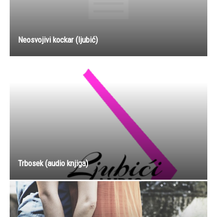
Neosvojivi kockar (ljubić)
Trbosek (audio knjiga)