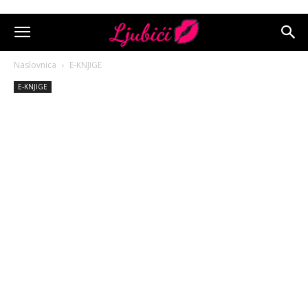
Naslovnica
E-KNJIGE
E-KNJIGE