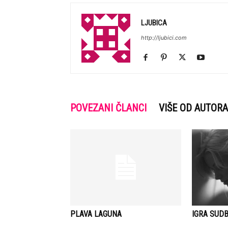
LJUBICA
http://ljubici.com
POVEZANI ČLANCI
VIŠE OD AUTORA
PLAVA LAGUNA
IGRA SUDB