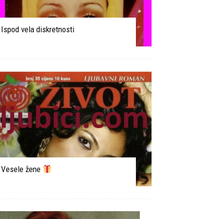
Ispod vela diskretnosti
Vesele žene