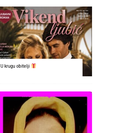
U krugu obitelji