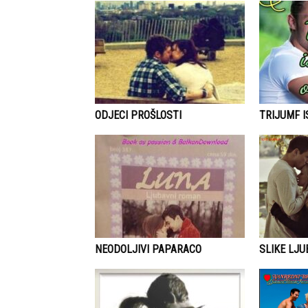
ODJECI PROŠLOSTI
TRIJUMF 
NEODOLJIVI PAPARACO
SLIKE LJU