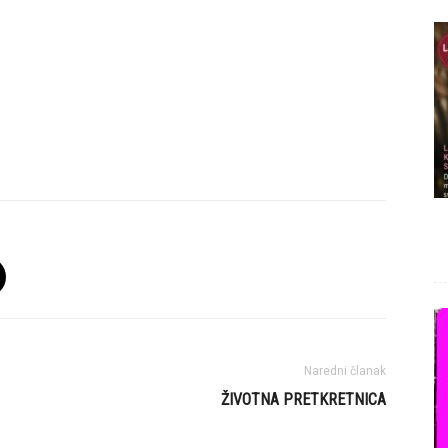
Naredni članak
ŽIVOTNA PRETKRETNICA