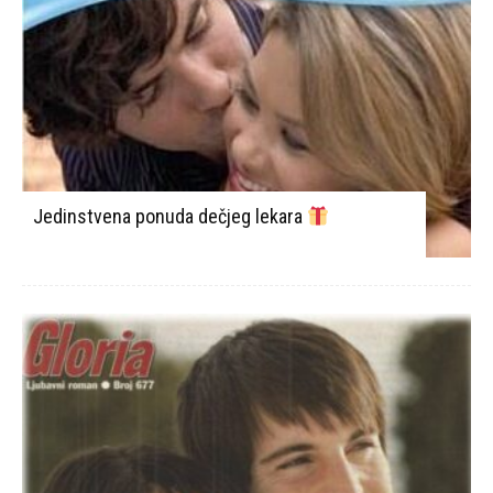
Jedinstvena ponuda dečjeg lekara