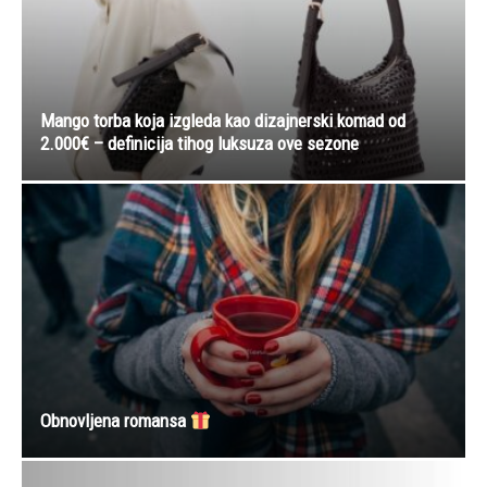
Mango torba koja izgleda kao dizajnerski komad od
2.000€ – definicija tihog luksuza ove sezone
Obnovljena romansa