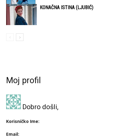
KONAČNA ISTINA (LJUBIĆ)
Moj profil
Dobro došli,
Korisničko Ime:
Email: