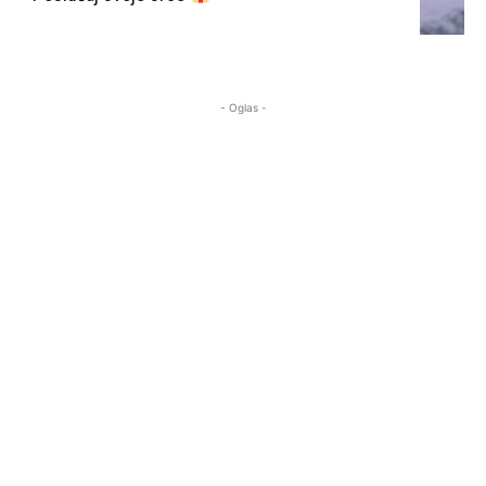
- Oglas -