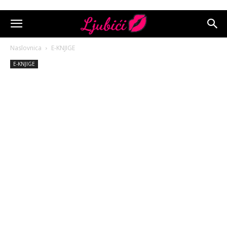
Naslovnica
E-KNJIGE
E-KNJIGE