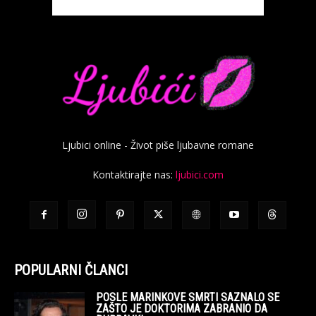
Ljubici online - Život piše ljubavne romane
Kontaktirajte nas:
ljubici.com
POPULARNI ČLANCI
POSLE MARINKOVE SMRTI SAZNALO SE
ZAŠTO JE DOKTORIMA ZABRANIO DA