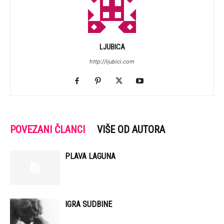
LJUBICA
http://ljubici.com
POVEZANI ČLANCI
VIŠE OD AUTORA
PLAVA LAGUNA
IGRA SUDBINE