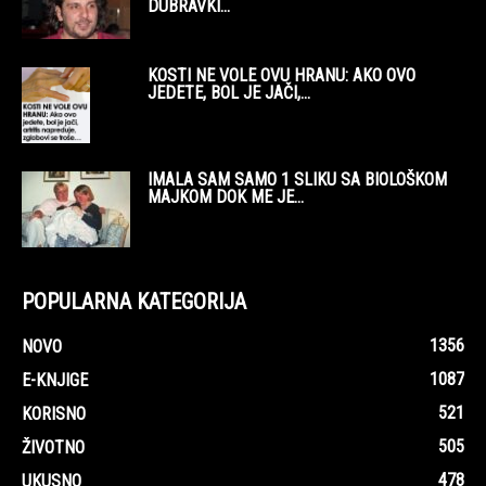
DUBRAVKI...
KOSTI NE VOLE OVU HRANU: AKO OVO
JEDETE, BOL JE JAČI,...
IMALA SAM SAMO 1 SLIKU SA BIOLOŠKOM
MAJKOM DOK ME JE...
POPULARNA KATEGORIJA
1356
NOVO
1087
E-KNJIGE
521
KORISNO
505
ŽIVOTNO
478
UKUSNO