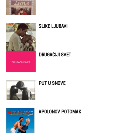
SLIKE LJUBAVI
DRUGAČIJI SVET
PUT U SNOVE
APOLONOV POTOMAK