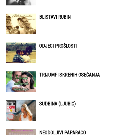
BLISTAVI RUBIN
ODJECI PROŠLOSTI
TRIJUMF ISKRENIH OSEĆANJA
SUDBINA (LJUBIĆ)
NEODOLJIVI PAPARACO