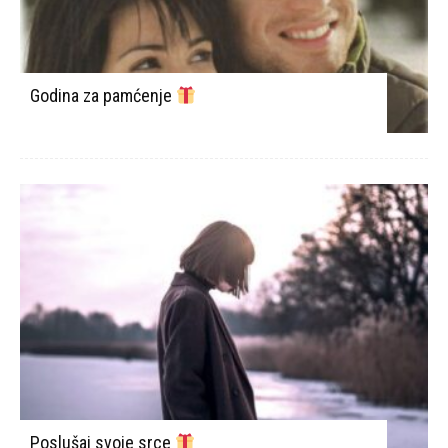
Godina za pamćenje
Poslušaj svoje srce