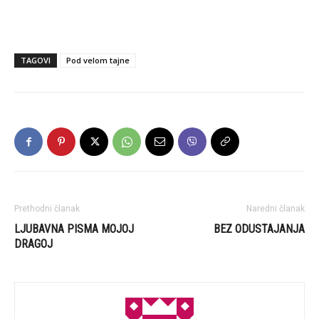
TAGOVI
Pod velom tajne
Prethodni članak
Naredni članak
LJUBAVNA PISMA MOJOJ
BEZ ODUSTAJANJA
DRAGOJ