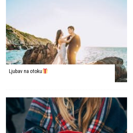
Ljubav na otoku