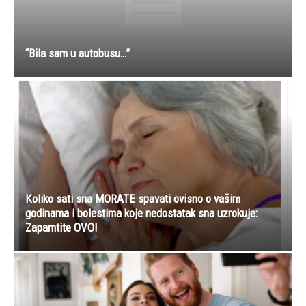
“Bila sam u autobusu…”
Koliko sati sna MORATE spavati ovisno o vašim
godinama i bolestima koje nedostatak sna uzrokuje:
Zapamtite OVO!