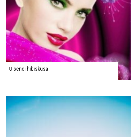
U senci hibiskusa