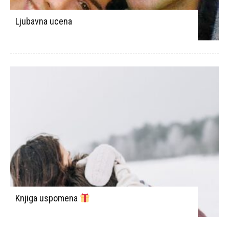
Ljubavna ucena
Knjiga uspomena