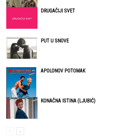
DRUGAČIJI SVET
PUT U SNOVE
APOLONOV POTOMAK
KONAČNA ISTINA (LJUBIĆ)