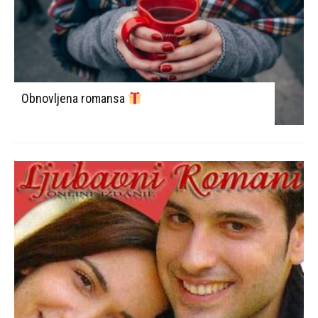
Obnovljena romansa