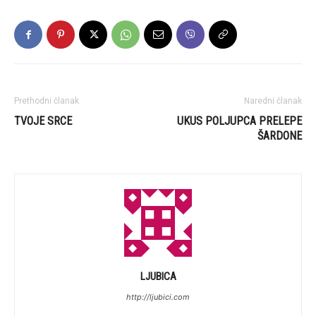
Prethodni članak
Naredni članak
TVOJE SRCE
UKUS POLJUPCA PRELEPE
ŠARDONE
LJUBICA
http://ljubici.com