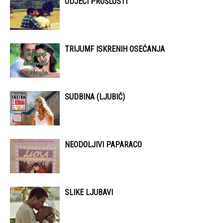
ODJECI PROŠLOSTI
TRIJUMF ISKRENIH OSEĆANJA
SUDBINA (LJUBIĆ)
NEODOLJIVI PAPARACO
SLIKE LJUBAVI