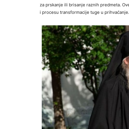
za prskanje ili brisanje raznih predmeta. O
i procesu transformacije tuge u prihvaćanje