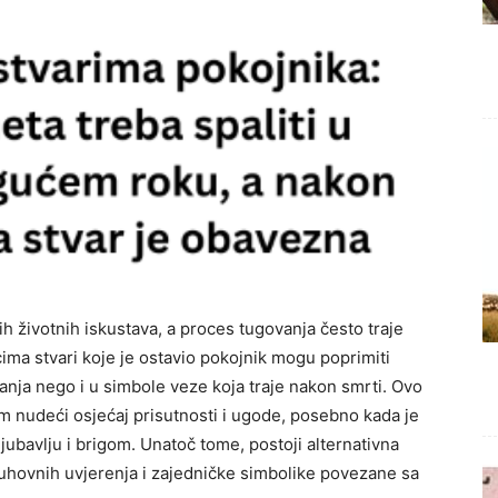
h životnih iskustava, a proces tugovanja često traje
ima stvari koje je ostavio pokojnik mogu poprimiti
anja nego i u simbole veze koja traje nakon smrti. Ovo
 nudeći osjećaj prisutnosti i ugode, posebno kada je
ljubavlju i brigom. Unatoč tome, postoji alternativna
duhovnih uvjerenja i zajedničke simbolike povezane sa