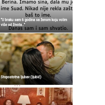
“U braku sam 6 godina sa ženom koju volim
više od života…”
Stopostotna ljubav (ljubić)