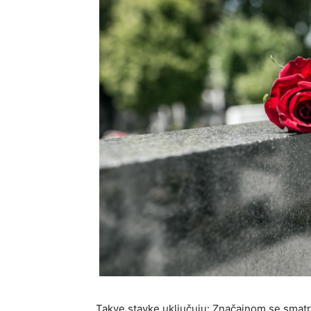
Takve stavke uključuju: Značajnom se smatra