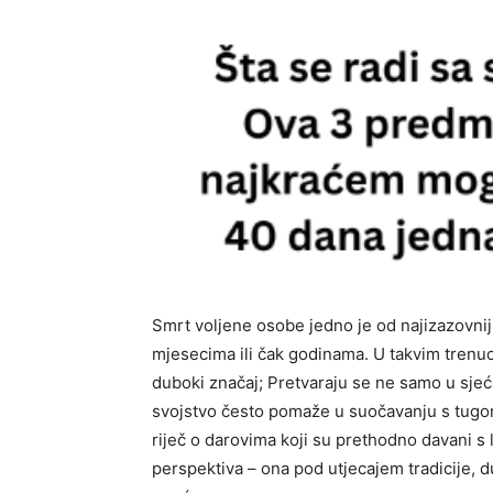
Smrt voljene osobe jedno je od najizazovniji
mjesecima ili čak godinama. U takvim trenuc
duboki značaj; Pretvaraju se ne samo u sjeć
svojstvo često pomaže u suočavanju s tugom
riječ o darovima koji su prethodno davani s 
perspektiva – ona pod utjecajem tradicije, 