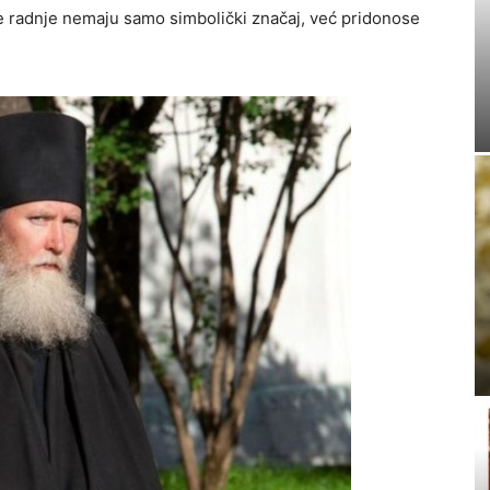
ve radnje nemaju samo simbolički značaj, već pridonose
.