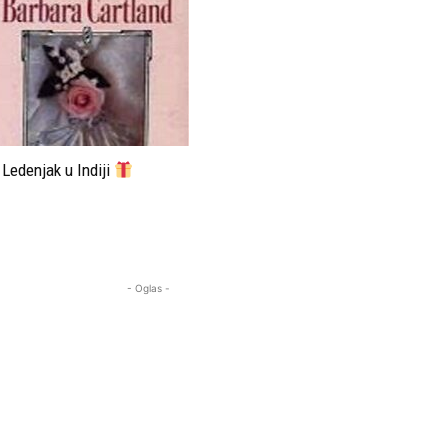
Ledenjak u Indiji
- Oglas -