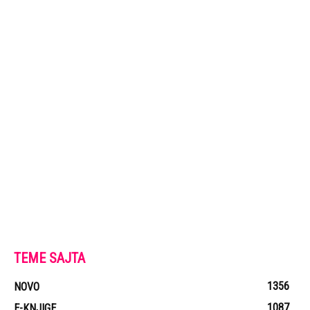
TEME SAJTA
1356
NOVO
1087
E-KNJIGE