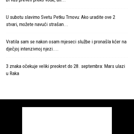
U subotu slavimo Svetu Petku Trnovu: Ako uradite ove 2
stvari, možete navući strašan...
Vratila sam se nakon osam mjeseci službe i pronašla kćer na
dječjoj intenzivnoj njezi....
3 znaka očekuje veliki preokret do 28. septembra: Mars ulazi
u Raka