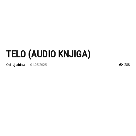
TELO (AUDIO KNJIGA)
Od
Ljubica
-
01.05.2025
288