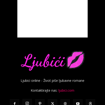
Ljubici online - Život piše ljubavne romane
Kontaktirajte nas:
ljubici.com