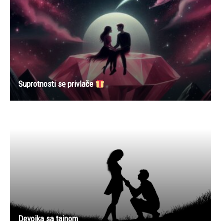
Suprotnosti se privlače
Devojka sa tajnom