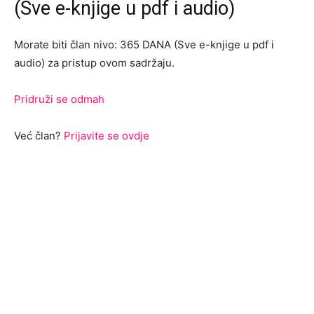
(Sve e-knjige u pdf i audio)
Morate biti član nivo: 365 DANA (Sve e-knjige u pdf i
audio) za pristup ovom sadržaju.
Pridruži se odmah
Već član?
Prijavite se ovdje