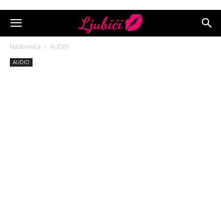
Naslovnica
AUDIO
AUDIO