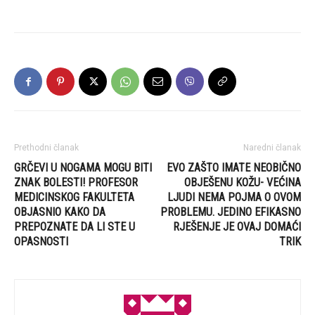
Prethodni članak
Naredni članak
GRČEVI U NOGAMA MOGU BITI
EVO ZAŠTO IMATE NEOBIČNO
ZNAK BOLESTI! PROFESOR
OBJEŠENU KOŽU- VEĆINA
MEDICINSKOG FAKULTETA
LJUDI NEMA POJMA O OVOM
OBJASNIO KAKO DA
PROBLEMU. JEDINO EFIKASNO
PREPOZNATE DA LI STE U
RJEŠENJE JE OVAJ DOMAĆI
OPASNOSTI
TRIK