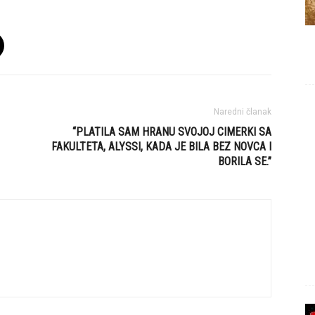
Naredni članak
“PLATILA SAM HRANU SVOJOJ CIMERKI SA
FAKULTETA, ALYSSI, KADA JE BILA BEZ NOVCA I
BORILA SE.”