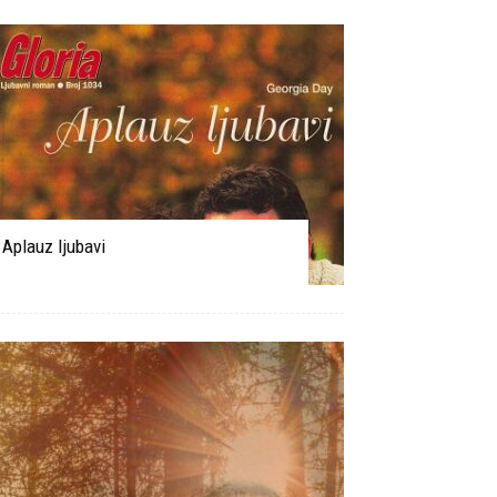
Aplauz ljubavi