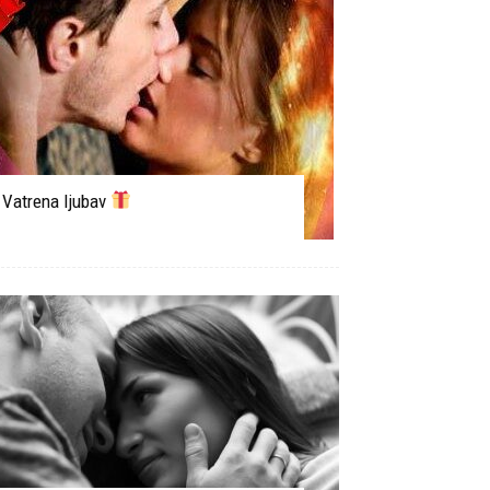
Vatrena ljubav