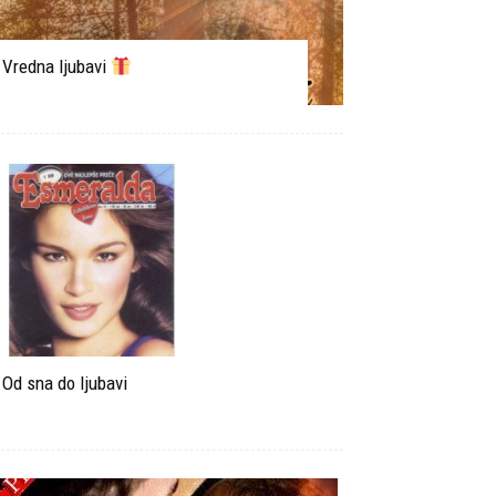
Vredna ljubavi
Od sna do ljubavi