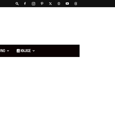
VNO
KNJIGE