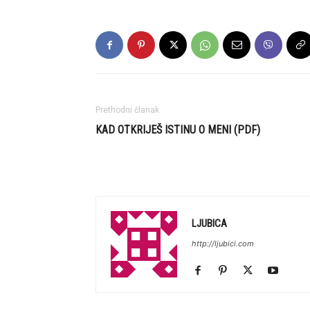
Prethodni članak
KAD OTKRIJEŠ ISTINU O MENI (PDF)
LJUBICA
http://ljubici.com