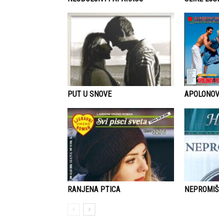
APOLONO
PUT U SNOVE
RANJENA PTICA
NEPROMIŠ