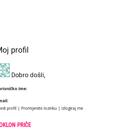
oj profil
Dobro došli,
orisničko Ime:
mail:
edi profil
|
Promijenite lozinku
|
Izlogiraj me
OKLON PRIČE