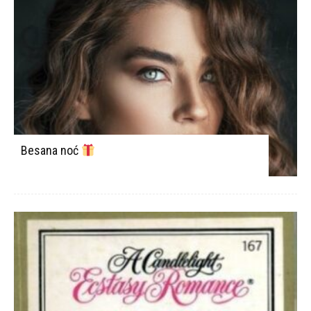
Besana noć