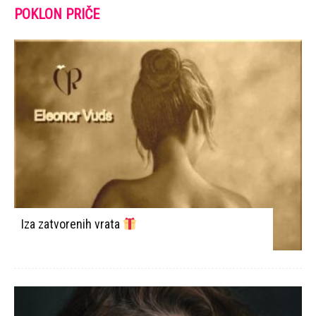
POKLON PRIČE
Iza zatvorenih vrata