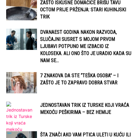
ZAŠTO ISKUSNE DOMAĆICE BRIŠU TAVU
OCTOM PRIJE PRŽENJA: STARI KUHINJSKI
TRIK
DVANAEST GODINA NAKON RAZVODA,
SLUČAJNI SUSRET S MOJOM PRVOM
LJUBAVI POTPUNO ME IZBACIO IZ
KOLOSEKA. ALI ONO ŠTO JE URADIO KADA SU
NAM SE...
7 ZNAKOVA DA STE “TEŠKA OSOBA” – I
ZAŠTO JE TO ZAPRAVO DOBRA STVAR
JEDNOSTAVAN TRIK IZ TURSKE KOJI VRAĆA
MEKOĆU PEŠKIRIMA – BEZ HEMIJE
ŠTA ZNAČI AKO VAM PTICA ULETI U KUĆU ILI