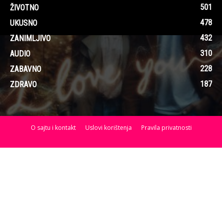
501
ŽIVOTNO
478
UKUSNO
432
ZANIMLJIVO
310
AUDIO
228
ZABAVNO
187
ZDRAVO
O sajtu i kontakt
Uslovi korištenja
Pravila privatnosti