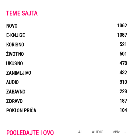
TEME SAJTA
1362
NOVO
1087
E-KNJIGE
521
KORISNO
501
ŽIVOTNO
478
UKUSNO
432
ZANIMLJIVO
310
AUDIO
228
ZABAVNO
187
ZDRAVO
104
POKLON PRIČA
POGLEDAJTE I OVO
All
AUDIO
Više