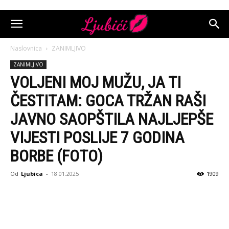
Naslovnica
ZANIMLJIVO
ZANIMLJIVO
VOLJENI MOJ MUŽU, JA TI
ČESTITAM: GOCA TRŽAN RAŠI
JAVNO SAOPŠTILA NAJLJEPŠE
VIJESTI POSLIJE 7 GODINA
BORBE (FOTO)
Od
Ljubica
-
18.01.2025
1909