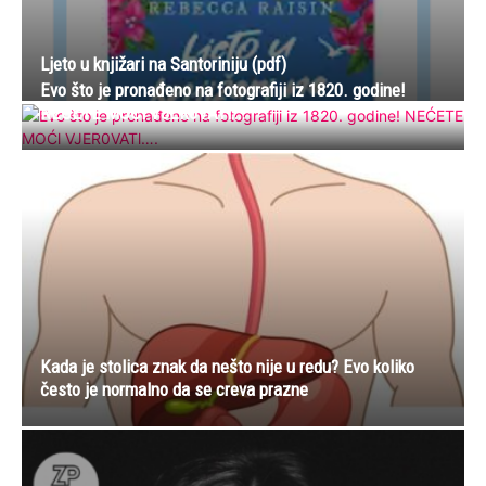
Ljeto u knjižari na Santoriniju (pdf)
Evo što je pronađeno na fotografiji iz 1820. godine!
NEĆETE MOĆl VJER0VATl….
Kada je stolica znak da nešto nije u redu? Evo koliko
često je normalno da se creva prazne