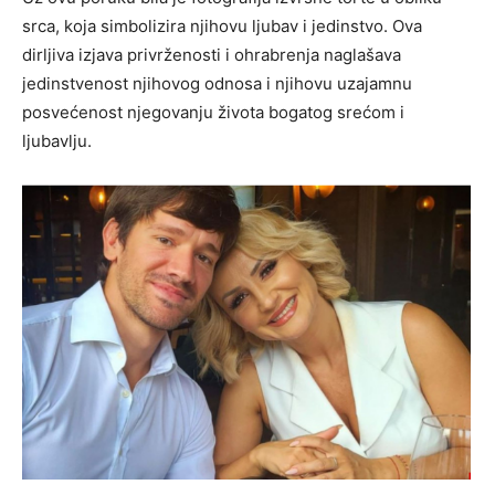
srca, koja simbolizira njihovu ljubav i jedinstvo. Ova
dirljiva izjava privrženosti i ohrabrenja naglašava
jedinstvenost njihovog odnosa i njihovu uzajamnu
posvećenost njegovanju života bogatog srećom i
ljubavlju.