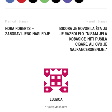
Prethodni članak
Naredni članak
NORA ROBERTS –
ISIDORA JE GOVORILA ŠTA JU
ZABORAVLJENO NASLEDJE
JE RAZBOLELO: “NISAM JELA
KOBASICE, NITI PUŠILA
CIGARE, ALI OVO JE
NAJKANCEROGENIJE…”
LJUBICA
http://ljubici.com