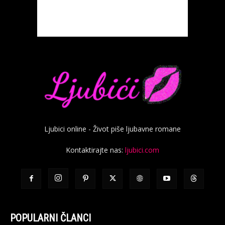
Ljubici online - Život piše ljubavne romane
Kontaktirajte nas:
ljubici.com
POPULARNI ČLANCI