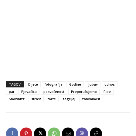
TAGOVI
Dijete
fotografija
Godine
ljubav
odnos
par
Pjevačica
posvećenost
Preporučujemo
Ribe
Showbizz
strast
torte
zagrljaj
zahvalnost