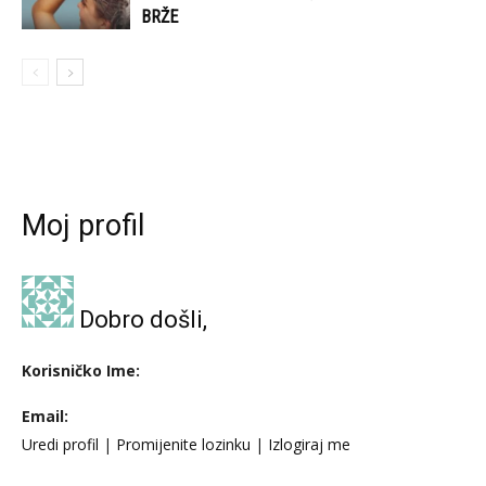
BRŽE
Moj profil
Dobro došli,
Korisničko Ime:
Email:
Uredi profil
|
Promijenite lozinku
|
Izlogiraj me