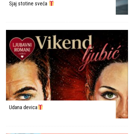
Sjaj stotine sveća
Udana devica