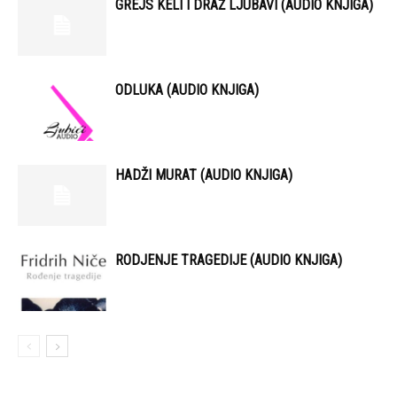
GREJS KELI I DRAŽ LJUBAVI (AUDIO KNJIGA)
ODLUKA (AUDIO KNJIGA)
HADŽI MURAT (AUDIO KNJIGA)
RODJENJE TRAGEDIJE (AUDIO KNJIGA)