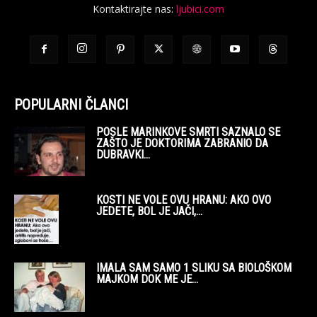
Kontaktirajte nas:
ljubici.com
POPULARNI ČLANCI
POSLE MARINKOVE SMRTI SAZNALO SE
ZAŠTO JE DOKTORIMA ZABRANIO DA
DUBRAVKI...
KOSTI NE VOLE OVU HRANU: AKO OVO
JEDETE, BOL JE JAČI,...
IMALA SAM SAMO 1 SLIKU SA BIOLOŠKOM
MAJKOM DOK ME JE...