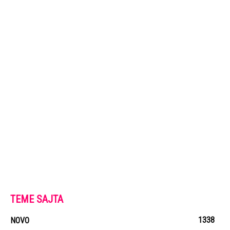
TEME SAJTA
1338
NOVO