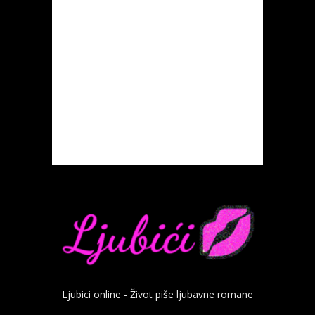
Ljubici online - Život piše ljubavne romane