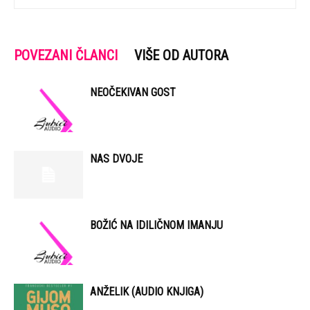
POVEZANI ČLANCI
VIŠE OD AUTORA
NEOČEKIVAN GOST
NAS DVOJE
BOŽIĆ NA IDILIČNOM IMANJU
ANŽELIK (AUDIO KNJIGA)