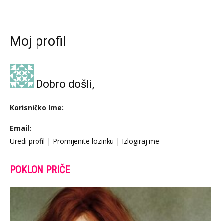
Moj profil
Dobro došli,
Korisničko Ime:
Email:
Uredi profil
|
Promijenite lozinku
|
Izlogiraj me
POKLON PRIČE