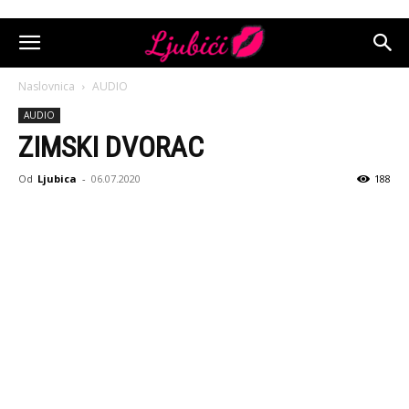
Naslovnica
AUDIO
AUDIO
ZIMSKI DVORAC
Od
Ljubica
-
06.07.2020
188