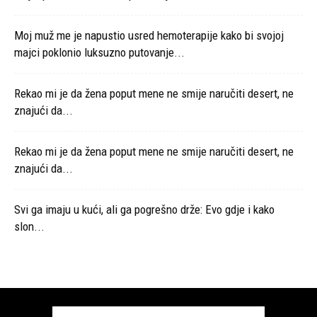
Moj muž me je napustio usred hemoterapije kako bi svojoj
majci poklonio luksuzno putovanje...
Rekao mi je da žena poput mene ne smije naručiti desert, ne
znajući da...
Rekao mi je da žena poput mene ne smije naručiti desert, ne
znajući da...
Svi ga imaju u kući, ali ga pogrešno drže: Evo gdje i kako
slon...