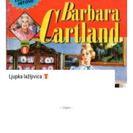
Ljupka lažljivica
- Oglas -