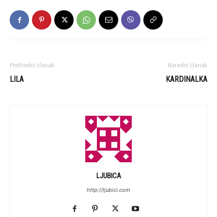
Prethodni članak
Naredni članak
LILA
KARDINALKA
LJUBICA
http://ljubici.com