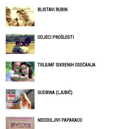
BLISTAVI RUBIN
ODJECI PROŠLOSTI
TRIJUMF ISKRENIH OSEĆANJA
SUDBINA (LJUBIĆ)
NEODOLJIVI PAPARACO