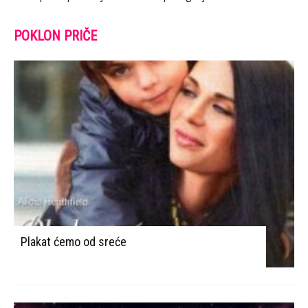
POKLON PRIČE
Plakat ćemo od sreće