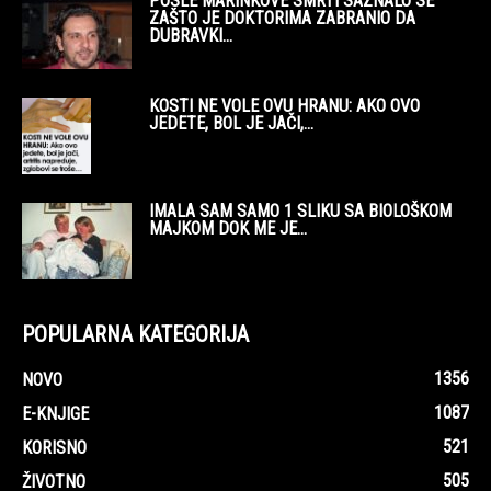
POSLE MARINKOVE SMRTI SAZNALO SE
ZAŠTO JE DOKTORIMA ZABRANIO DA
DUBRAVKI...
KOSTI NE VOLE OVU HRANU: AKO OVO
JEDETE, BOL JE JAČI,...
IMALA SAM SAMO 1 SLIKU SA BIOLOŠKOM
MAJKOM DOK ME JE...
POPULARNA KATEGORIJA
1356
NOVO
1087
E-KNJIGE
521
KORISNO
505
ŽIVOTNO