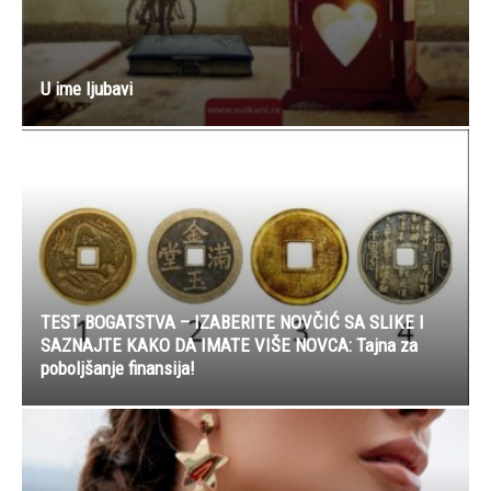
U ime ljubavi
TEST BOGATSTVA – IZABERITE NOVČIĆ SA SLIKE I
SAZNAJTE KAKO DA IMATE VIŠE NOVCA: Tajna za
poboljšanje finansija!