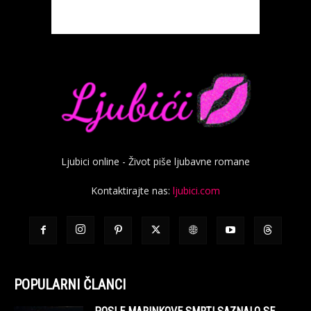
Ljubici online - Život piše ljubavne romane
Kontaktirajte nas:
ljubici.com
POPULARNI ČLANCI