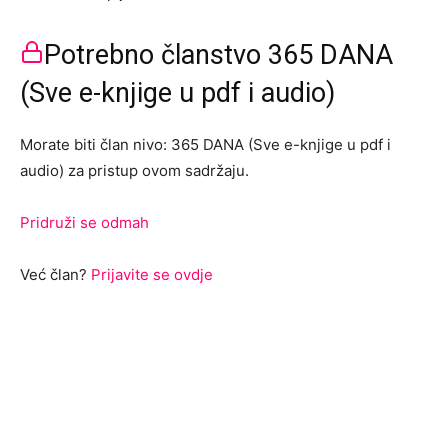
Potrebno članstvo 365 DANA
(Sve e-knjige u pdf i audio)
Morate biti član nivo: 365 DANA (Sve e-knjige u pdf i
audio) za pristup ovom sadržaju.
Pridruži se odmah
Već član?
Prijavite se ovdje