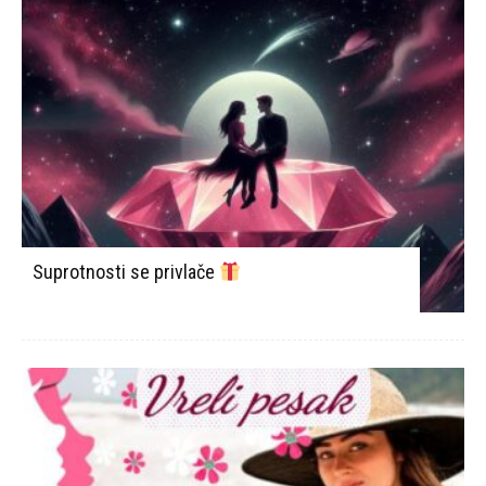
Suprotnosti se privlače