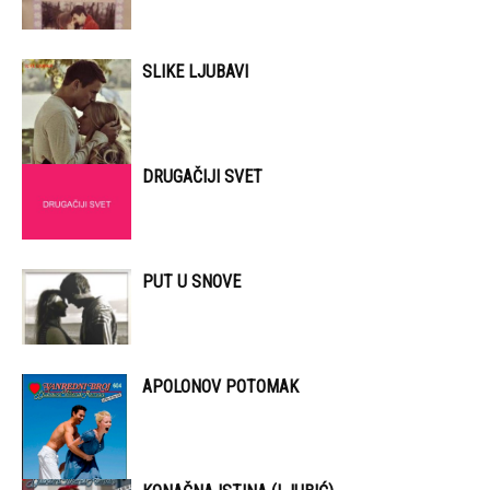
SLIKE LJUBAVI
DRUGAČIJI SVET
PUT U SNOVE
APOLONOV POTOMAK