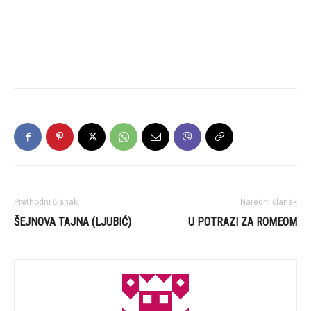
Prethodni članak
Naredni članak
ŠEJNOVA TAJNA (LJUBIĆ)
U POTRAZI ZA ROMEOM