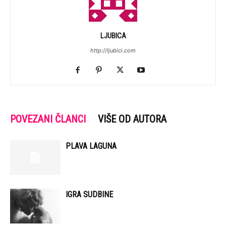
LJUBICA
http://ljubici.com
POVEZANI ČLANCI
VIŠE OD AUTORA
PLAVA LAGUNA
IGRA SUDBINE