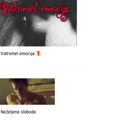
Vatromet emocija
Neželjena sloboda