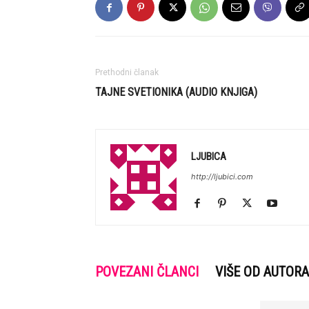
Prethodni članak
TAJNE SVETIONIKA (AUDIO KNJIGA)
LJUBICA
http://ljubici.com
POVEZANI ČLANCI
VIŠE OD AUTORA