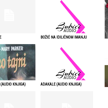
E
BOŽIĆ NA IDILIČNOM IMANJU
 (AUDIO KNJIGA)
ADAKALE (AUDIO KNJIGA)