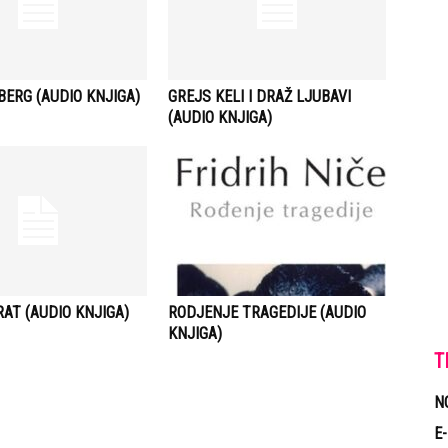
ERG (AUDIO KNJIGA)
GREJS KELI I DRAŽ LJUBAVI
(AUDIO KNJIGA)
AT (AUDIO KNJIGA)
RODJENJE TRAGEDIJE (AUDIO
KNJIGA)
T
N
E