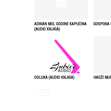
ADRIAN MOL GODINE KAPUĆINA
GOSPOĐA B
(AUDIO KNJIGA)
ODLUKA (AUDIO KNJIGA)
HADŽI MUR