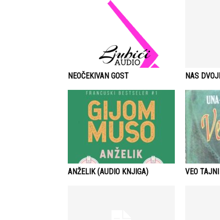
NEOČEKIVAN GOST
NAS DVOJ
ANŽELIK (AUDIO KNJIGA)
VEO TAJNI