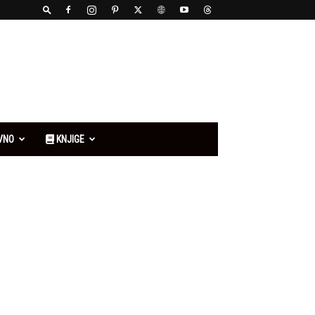
VNO
KNJIGE