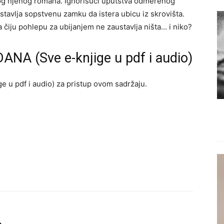
kog njenog romana. Ignorišući uputstva odmerenog
tavlja sopstvenu zamku da istera ubicu iz skrovišta.
ka čiju pohlepu za ubijanjem ne zaustavlja ništa… i niko?
ANA (Sve e-knjige u pdf i audio)
e u pdf i audio) za pristup ovom sadržaju.