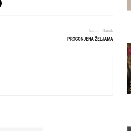
Naredni članak
PROGONJENA ŽELJAMA