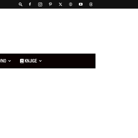
VNO
KNJIGE