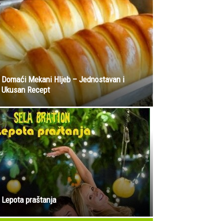
Domaći Mekani Hljeb – Jednostavan i
Ukusan Recept
Lepota praštanja