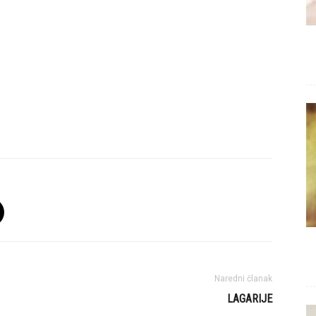
Naredni članak
LAGARIJE