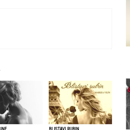
INE
BLISTAVI RUBIN