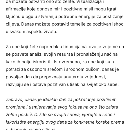
da možete ostvariti ono što želite. Vizualizacija i
afirmacije koje donose mir i pozitivne misli mogu igrati
ključnu ulogu u stvaranju potrebne energije za postizanje
ciljeva. Danas možete postaviti temelje za pozitivan ishod
u svakom aspektu života.
Za one koji žele napredak u financijama, ovo je vrijeme da
se posvete analizi svojih resursa i pronalaženju načina
kako ih bolje iskoristiti. Istovremeno, za one koji su u
potrazi za osobnom srećom i srodnom dušom, danas je
povoljan dan da prepoznaju unutarnju vrijednost,
razvijaju se i ostave pozitivan utisak na svijet oko sebe.
Zapravo, danas je idealan dan za pokretanje pozitivnih
promjena i usmjeravanje svog fokusa na ono što zaista
želite postići. Držite se svojih snova, vjerujte u sebe i
iskoristite energiju ovog dana za konkretne korake prema
ostvarenju svojih ciljeva.