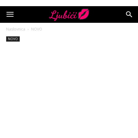
Naslovnica
NOVO
NOVO