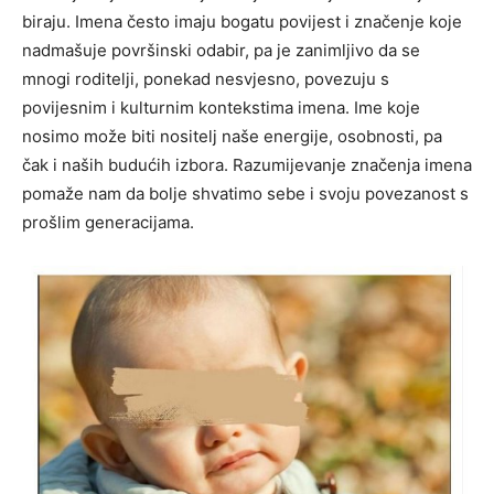
biraju. Imena često imaju bogatu povijest i značenje koje
nadmašuje površinski odabir, pa je zanimljivo da se
mnogi roditelji, ponekad nesvjesno, povezuju s
povijesnim i kulturnim kontekstima imena. Ime koje
nosimo može biti nositelj naše energije, osobnosti, pa
čak i naših budućih izbora. Razumijevanje značenja imena
pomaže nam da bolje shvatimo sebe i svoju povezanost s
prošlim generacijama.