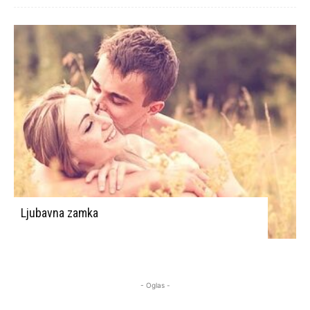
Ljubavna zamka
- Oglas -