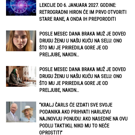
LEKCIJE DO 6. JANUARA 2027. GODINE:
RETROGRADNI HIRON ĆE IM PRVO OTVORITI
STARE RANE, A ONDA IH PREPORODITI
POSLE MESEC DANA BRAKA MUŽ JE DOVEO
DRUGU ŽENU U NAŠU KUĆU NA SELU: ONO
ŠTO MU JE PRIREDILA GORE JE OD
PRELJUBE, NAKON...
POSLE MESEC DANA BRAKA MUŽ JE DOVEO
DRUGU ŽENU U NAŠU KUĆU NA SELU: ONO
ŠTO MU JE PRIREDILA GORE JE OD
PRELJUBE, NAKON...
“KRALJ ČARLS ĆE IZDATI SVE SVOJE
PODANIKA AKO PRIHVATI HARIJEVU
NAJNOVIJU PONUDU: AKO NASEDNE NA OVU
PODLU TAKTIKU, NIKO MU TO NEĆE
OPROSTITI”