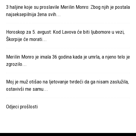
3 haljine koje su proslavile Merilin Monro: Zbog njih je postala
najseksepilnija žena svih...
Horoskop za 5. avgust: Kod Lavova će biti ljubomore u vezi,
Škorpije će morati...
Merilin Monro je imala 36 godina kada je umrla, a njeno telo je
zgrozilo...
Moj je muž otišao na ljetovanje tvrdeći da ga nisam zaslužila,
ostavivši me samu...
Odjeci prošlosti