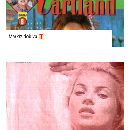
Markiz dobiva