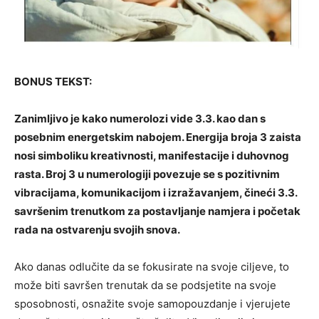
BONUS TEKST:
Zanimljivo je kako numerolozi vide 3.3. kao dan s
posebnim energetskim nabojem. Energija broja 3 zaista
nosi simboliku kreativnosti, manifestacije i duhovnog
rasta. Broj 3 u numerologiji povezuje se s pozitivnim
vibracijama, komunikacijom i izražavanjem, čineći 3.3.
savršenim trenutkom za postavljanje namjera i početak
rada na ostvarenju svojih snova.
Ako danas odlučite da se fokusirate na svoje ciljeve, to
može biti savršen trenutak da se podsjetite na svoje
sposobnosti, osnažite svoje samopouzdanje i vjerujete