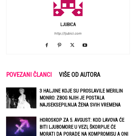
LJUBICA
http://ljubici.com
POVEZANI ČLANCI
VIŠE OD AUTORA
3 HALJINE KOJE SU PROSLAVILE MERILIN
MONRO: ZBOG NJIH JE POSTALA
NAJSEKSEPILNIJA ŽENA SVIH VREMENA
HOROSKOP ZA 5. AVGUST: KOD LAVOVA ĆE
BITI LJUBOMORE U VEZI, ŠKORPIJE ĆE
MORATI DA PORADE NA KOMPROMISU A ONI