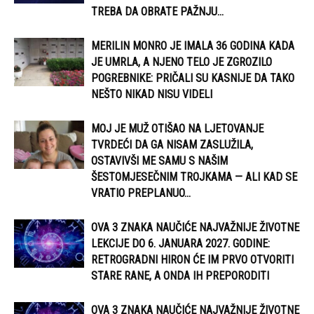
TREBA DA OBRATE PAŽNJU...
MERILIN MONRO JE IMALA 36 GODINA KADA
JE UMRLA, A NJENO TELO JE ZGROZILO
POGREBNIKE: PRIČALI SU KASNIJE DA TAKO
NEŠTO NIKAD NISU VIDELI
MOJ JE MUŽ OTIŠAO NA LJETOVANJE
TVRDEĆI DA GA NISAM ZASLUŽILA,
OSTAVIVŠI ME SAMU S NAŠIM
ŠESTOMJESEČNIM TROJKAMA — ALI KAD SE
VRATIO PREPLANUO...
OVA 3 ZNAKA NAUČIĆE NAJVAŽNIJE ŽIVOTNE
LEKCIJE DO 6. JANUARA 2027. GODINE:
RETROGRADNI HIRON ĆE IM PRVO OTVORITI
STARE RANE, A ONDA IH PREPORODITI
OVA 3 ZNAKA NAUČIĆE NAJVAŽNIJE ŽIVOTNE