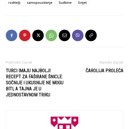
roditelji
samopouzdanje
Sudbine
Svijet
Prethodni članak
Naredni članak
TURCI IMAJU NAJBOLJI
ČAROLIJA PROLEĆA
RECEPT ZA FAŠIRANE ŠNICLE:
SOČNIJE I UKUSNIJE NE MOGU
BITI, A TAJNA JE U
JEDNOSTAVNOM TRIKU