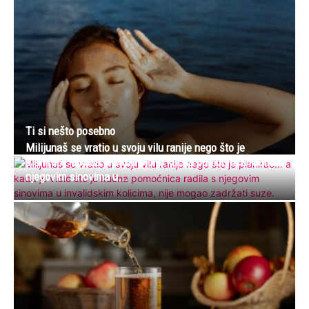
Ti si nešto posebno
Milijunaš se vratio u svoju vilu ranije nego što je
planirao… a kada je vidio što je kućna pomoćnica radila s
njegovim sinovima u...