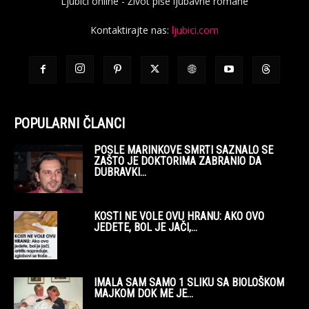
Ljubici online - Život piše ljubavne romane
Kontaktirajte nas:
ljubici.com
POPULARNI ČLANCI
POSLE MARINKOVE SMRTI SAZNALO SE
ZAŠTO JE DOKTORIMA ZABRANIO DA
DUBRAVKI...
KOSTI NE VOLE OVU HRANU: AKO OVO
JEDETE, BOL JE JAČI,...
IMALA SAM SAMO 1 SLIKU SA BIOLOŠKOM
MAJKOM DOK ME JE...