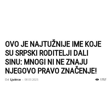
OVO JE NAJTUŽNIJE IME KOJE
SU SRPSKI RODITELJI DALI
SINU: MNOGI NI NE ZNAJU
NJEGOVO PRAVO ZNAČENJE!
Od
Ljubica
-
08.03.2025
1757