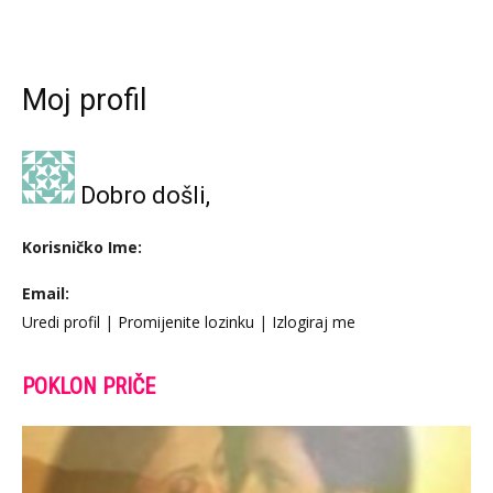
Moj profil
Dobro došli,
Korisničko Ime:
Email:
Uredi profil
|
Promijenite lozinku
|
Izlogiraj me
POKLON PRIČE