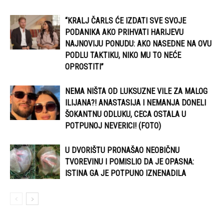
“KRALJ ČARLS ĆE IZDATI SVE SVOJE
PODANIKA AKO PRIHVATI HARIJEVU
NAJNOVIJU PONUDU: AKO NASEDNE NA OVU
PODLU TAKTIKU, NIKO MU TO NEĆE
OPROSTITI”
NEMA NIŠTA OD LUKSUZNE VILE ZA MALOG
ILIJANA?! ANASTASIJA I NEMANJA DONELI
ŠOKANTNU ODLUKU, CECA OSTALA U
POTPUNOJ NEVERICI! (FOTO)
U DVORIŠTU PRONAŠAO NEOBIČNU
TVOREVINU I POMISLIO DA JE OPASNA:
ISTINA GA JE POTPUNO IZNENADILA