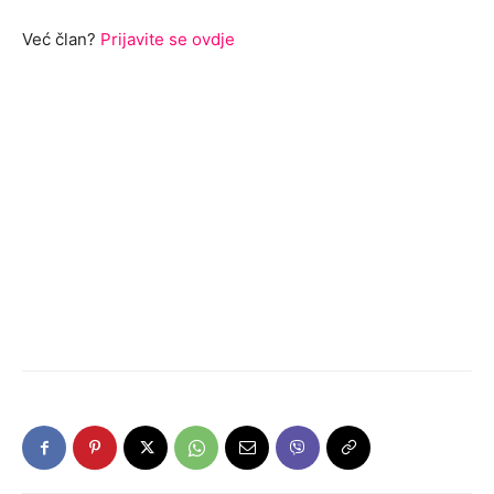
Već član?
Prijavite se ovdje