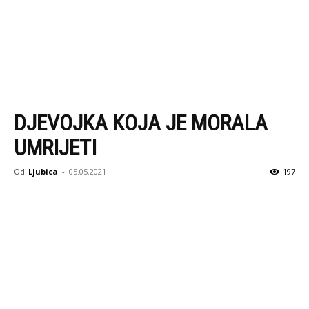
DJEVOJKA KOJA JE MORALA
UMRIJETI
Od
Ljubica
-
05.05.2021
197