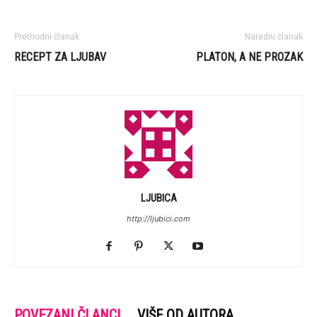
Prethodni članak
Naredni članak
RECEPT ZA LJUBAV
PLATON, A NE PROZAK
LJUBICA
http://ljubici.com
POVEZANI ČLANCI
VIŠE OD AUTORA