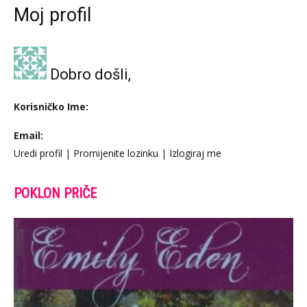
Moj profil
Dobro došli,
Korisničko Ime:
Email:
Uredi profil
|
Promijenite lozinku
|
Izlogiraj me
POKLON PRIČE