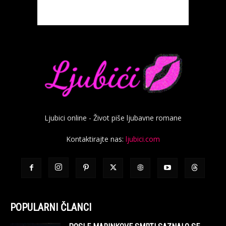
Ljubici online - Život piše ljubavne romane
Kontaktirajte nas:
ljubici.com
POPULARNI ČLANCI