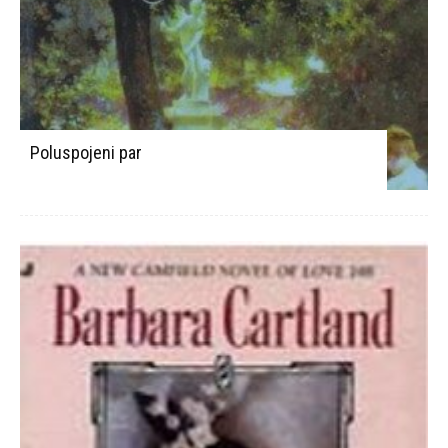
Poluspojeni par