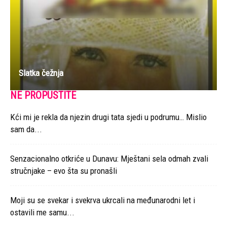
Slatka čežnja
NE PROPUSTITE
Kći mi je rekla da njezin drugi tata sjedi u podrumu… Mislio
sam da...
Senzacionalno otkriće u Dunavu: Mještani sela odmah zvali
stručnjake – evo šta su pronašli
Moji su se svekar i svekrva ukrcali na međunarodni let i
ostavili me samu...