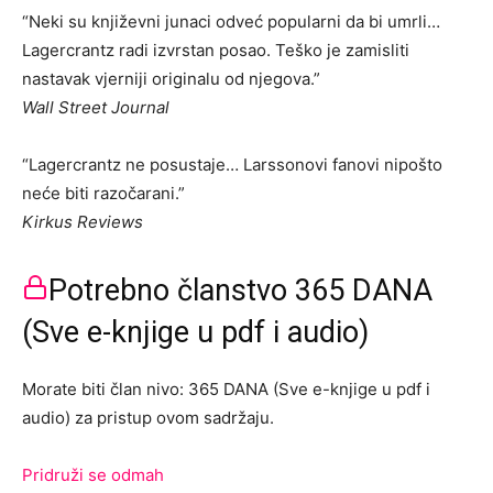
“Neki su književni junaci odveć popularni da bi umrli…
Lagercrantz radi izvrstan posao. Teško je zamisliti
nastavak vjerniji originalu od njegova.”
Wall Street Journal
“Lagercrantz ne posustaje… Larssonovi fanovi nipošto
neće biti razočarani.”
Kirkus Reviews
Potrebno članstvo 365 DANA
(Sve e-knjige u pdf i audio)
Morate biti član nivo: 365 DANA (Sve e-knjige u pdf i
audio) za pristup ovom sadržaju.
Pridruži se odmah