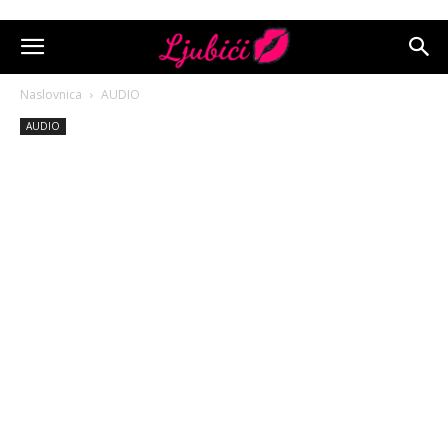
Naslovnica
AUDIO
AUDIO