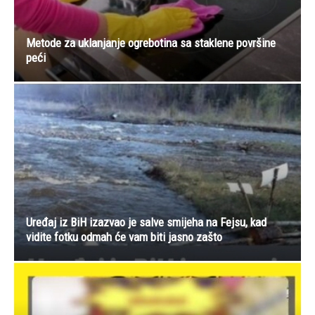
Metode za uklanjanje ogrebotina sa staklene površine
peći
Uređaj iz BiH izazvao je salve smijeha na Fejsu, kad
vidite fotku odmah će vam biti jasno zašto