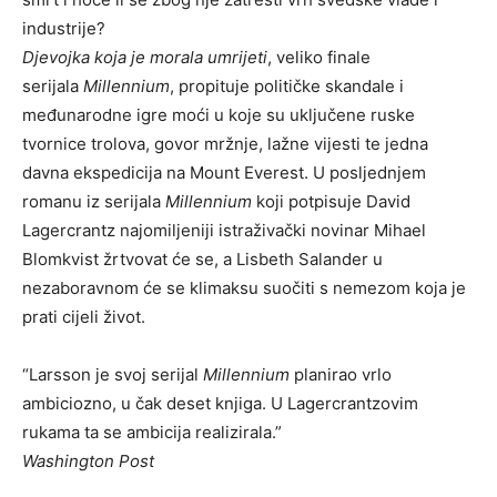
industrije?
Djevojka koja je morala umrijeti
, veliko finale
serijala
Millennium
, propituje političke skandale i
međunarodne igre moći u koje su uključene ruske
tvornice trolova, govor mržnje, lažne vijesti te jedna
davna ekspedicija na Mount Everest. U posljednjem
romanu iz serijala
Millennium
koji potpisuje David
Lagercrantz najomiljeniji istraživački novinar Mihael
Blomkvist žrtvovat će se, a Lisbeth Salander u
nezaboravnom će se klimaksu suočiti s nemezom koja je
prati cijeli život.
“Larsson je svoj serijal
Millennium
planirao vrlo
ambiciozno, u čak deset knjiga. U Lagercrantzovim
rukama ta se ambicija realizirala.”
Washington Post