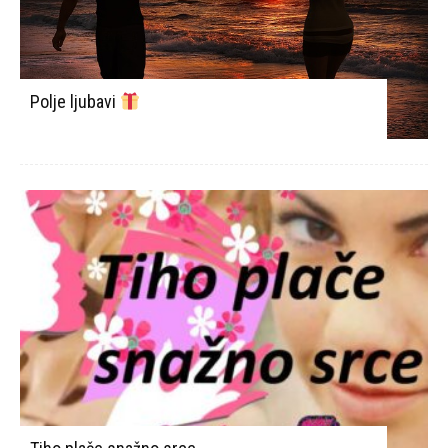
Polje ljubavi