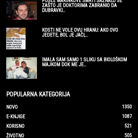
POSLE MARINKOVE SMRTI SAZNALO SE
ZAŠTO JE DOKTORIMA ZABRANIO DA
DUBRAVKI...
KOSTI NE VOLE OVU HRANU: AKO OVO
JEDETE, BOL JE JAČI,...
IMALA SAM SAMO 1 SLIKU SA BIOLOŠKOM
MAJKOM DOK ME JE...
POPULARNA KATEGORIJA
1350
NOVO
1087
E-KNJIGE
521
KORISNO
505
ŽIVOTNO