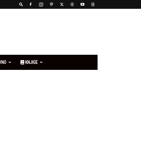
VNO
KNJIGE