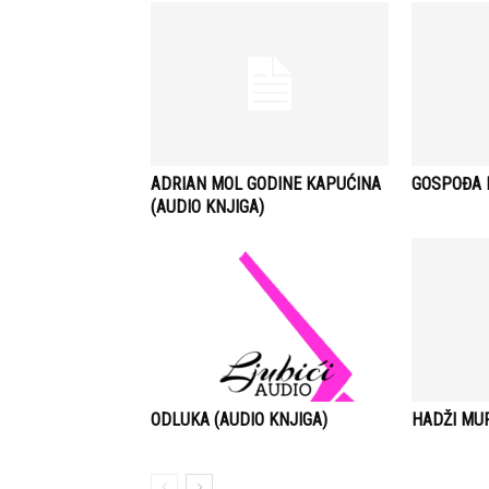
ADRIAN MOL GODINE KAPUĆINA
GOSPOĐA B
(AUDIO KNJIGA)
ODLUKA (AUDIO KNJIGA)
HADŽI MUR