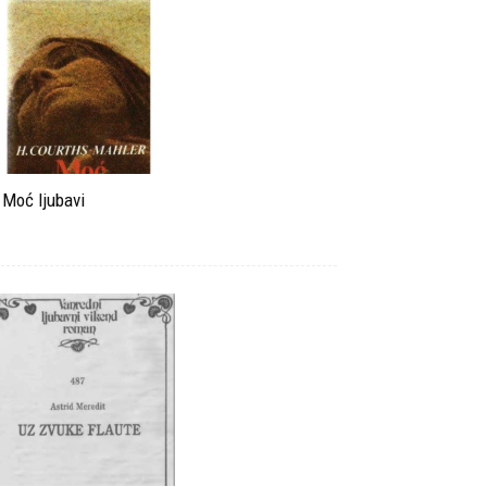
Moć ljubavi