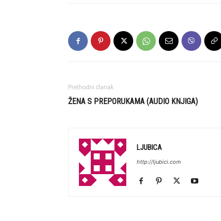
Prethodni članak
ŽENA S PREPORUKAMA (AUDIO KNJIGA)
LJUBICA
http://ljubici.com