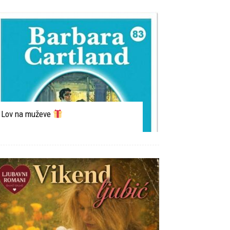
Lov na muževe