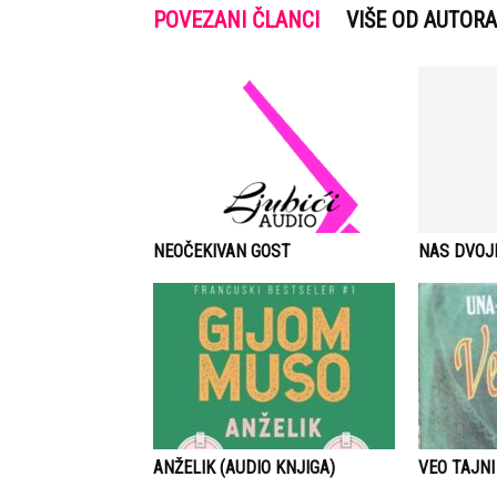
POVEZANI ČLANCI
VIŠE OD AUTORA
NEOČEKIVAN GOST
NAS DVOJ
ANŽELIK (AUDIO KNJIGA)
VEO TAJNI