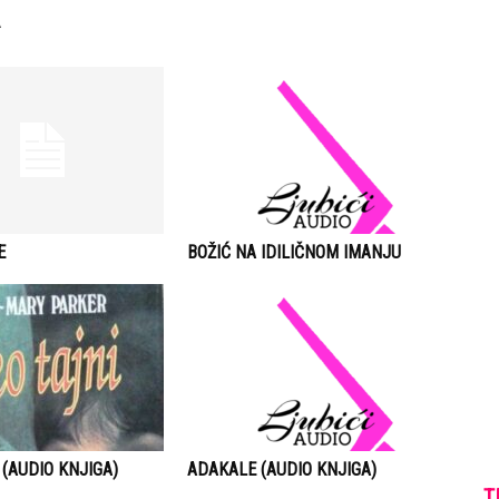
E
BOŽIĆ NA IDILIČNOM IMANJU
 (AUDIO KNJIGA)
ADAKALE (AUDIO KNJIGA)
T