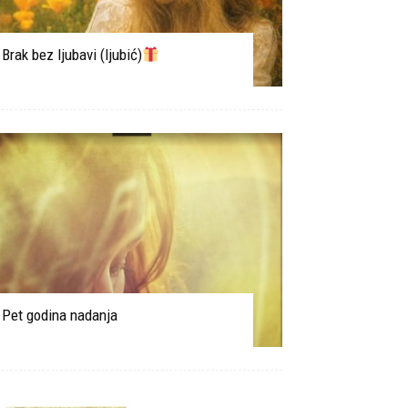
Brak bez ljubavi (ljubić)
Pet godina nadanja