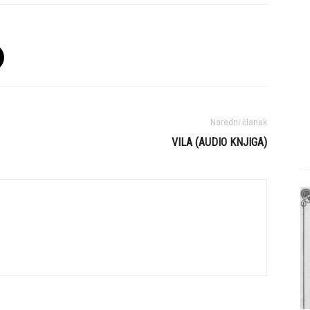
Naredni članak
VILA (AUDIO KNJIGA)