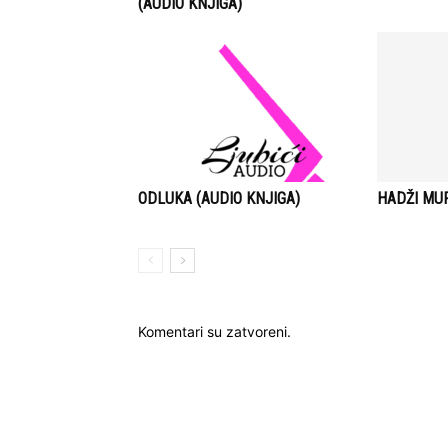
(AUDIO KNJIGA)
ODLUKA (AUDIO KNJIGA)
HADŽI MUR
Komentari su zatvoreni.