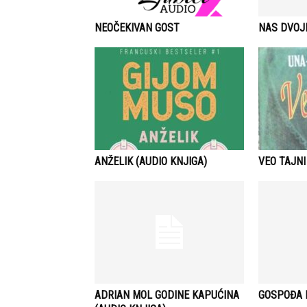
NEOČEKIVAN GOST
NAS DVOJ
ANŽELIK (AUDIO KNJIGA)
VEO TAJNI
ADRIAN MOL GODINE KAPUĆINA
GOSPOĐA B