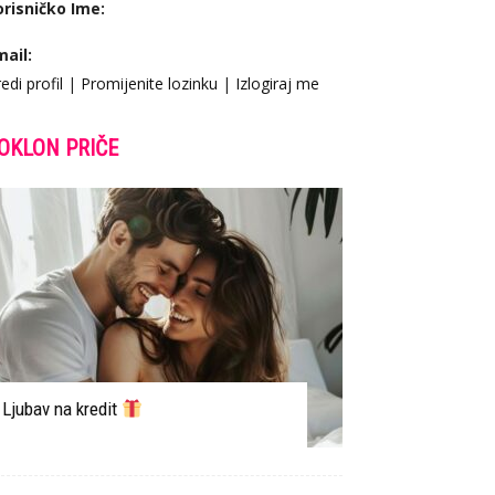
orisničko Ime:
mail:
edi profil
|
Promijenite lozinku
|
Izlogiraj me
OKLON PRIČE
Ljubav na kredit