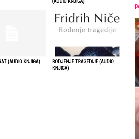
(AUDIO KNJIGA)
P
AT (AUDIO KNJIGA)
RODJENJE TRAGEDIJE (AUDIO
KNJIGA)