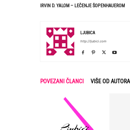
IRVIN D. YALOM – LEČENJE ŠOPENHAUEROM
LJUBICA
http://ljubici.com
POVEZANI ČLANCI
VIŠE OD AUTORA