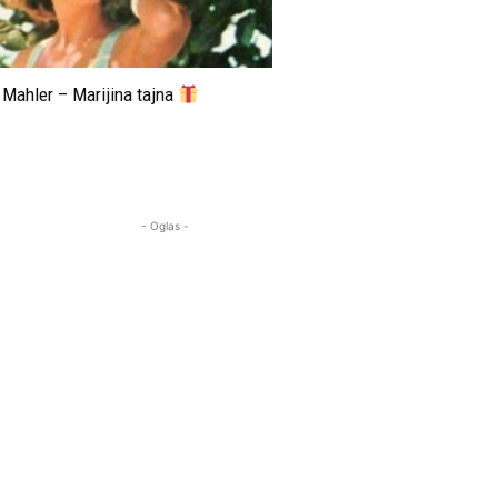
Mahler – Marijina tajna
- Oglas -