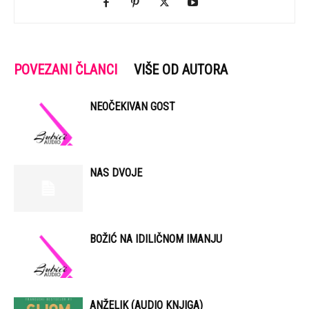
POVEZANI ČLANCI
VIŠE OD AUTORA
NEOČEKIVAN GOST
NAS DVOJE
BOŽIĆ NA IDILIČNOM IMANJU
ANŽELIK (AUDIO KNJIGA)