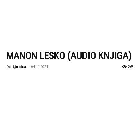
MANON LESKO (AUDIO KNJIGA)
Od
Ljubica
-
04.11.2024
263