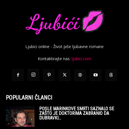
Ljubici online - Život piše ljubavne romane
Kontaktirajte nas:
ljubici.com
POPULARNI ČLANCI
POSLE MARINKOVE SMRTI SAZNALO SE
ZAŠTO JE DOKTORIMA ZABRANIO DA
DUBRAVKI...