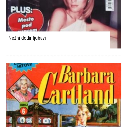
Nežni dodir ljubavi