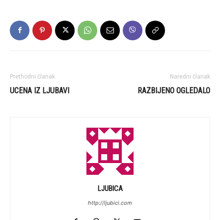
Prethodni članak
Naredni članak
UCENA IZ LJUBAVI
RAZBIJENO OGLEDALO
LJUBICA
http://ljubici.com