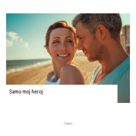
Samo moj heroj
- Oglas -