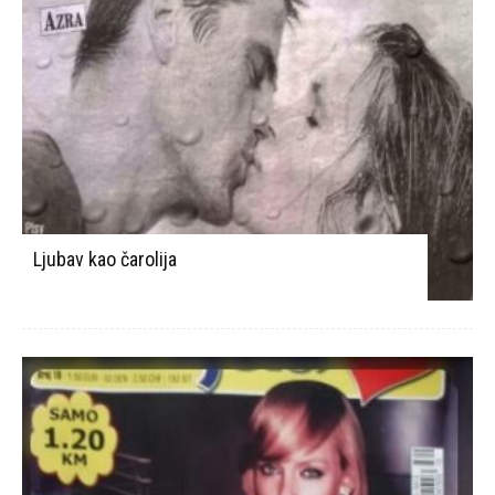
Ljubav kao čarolija