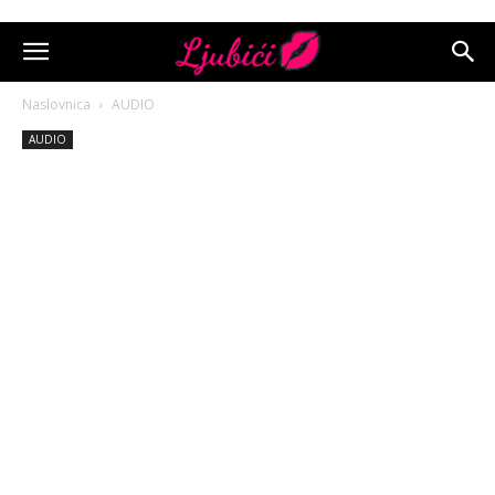
Naslovnica
AUDIO
AUDIO