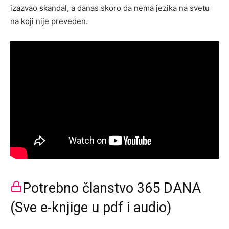
izazvao skandal, a danas skoro da nema jezika na svetu
na koji nije preveden.
Potrebno članstvo 365 DANA
(Sve e-knjige u pdf i audio)