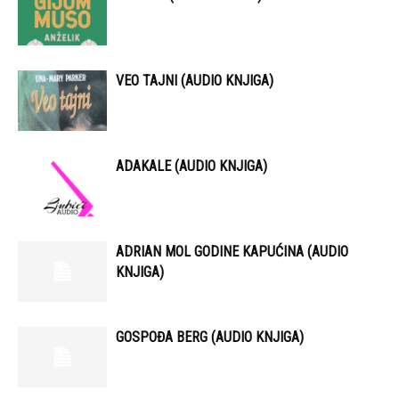
VEO TAJNI (AUDIO KNJIGA)
ADAKALE (AUDIO KNJIGA)
ADRIAN MOL GODINE KAPUĆINA (AUDIO
KNJIGA)
GOSPOĐA BERG (AUDIO KNJIGA)