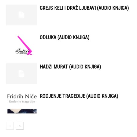
GREJS KELI I DRAŽ LJUBAVI (AUDIO KNJIGA)
ODLUKA (AUDIO KNJIGA)
HADŽI MURAT (AUDIO KNJIGA)
RODJENJE TRAGEDIJE (AUDIO KNJIGA)