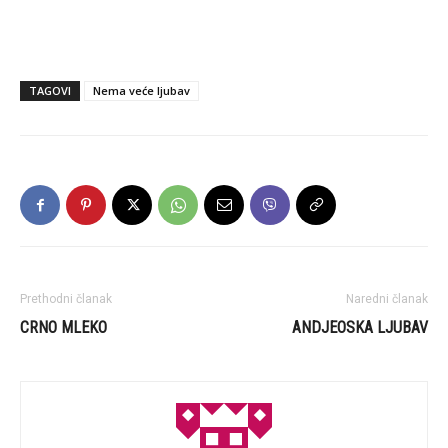
TAGOVI
Nema veće ljubav
Prethodni članak
Naredni članak
CRNO MLEKO
ANDJEOSKA LJUBAV