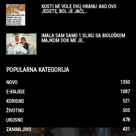
KOSTI NE VOLE OVU HRANU: AKO OVO
JEDETE, BOL JE JAČI,...
IMALA SAM SAMO 1 SLIKU SA BIOLOŠKOM
MAJKOM DOK ME JE...
POPULARNA KATEGORIJA
1350
NOVO
1087
E-KNJIGE
521
KORISNO
505
ŽIVOTNO
478
UKUSNO
431
ZANIMLJIVO