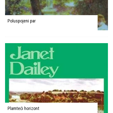
Poluspojeni par
Plamteći horizont