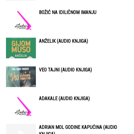
BOŽIĆ NA IDILIČNOM IMANJU
ANŽELIK (AUDIO KNJIGA)
VEO TAJNI (AUDIO KNJIGA)
ADAKALE (AUDIO KNJIGA)
ADRIAN MOL GODINE KAPUĆINA (AUDIO