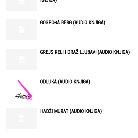
KNJIGA)
GOSPOĐA BERG (AUDIO KNJIGA)
GREJS KELI I DRAŽ LJUBAVI (AUDIO KNJIGA)
ODLUKA (AUDIO KNJIGA)
HADŽI MURAT (AUDIO KNJIGA)