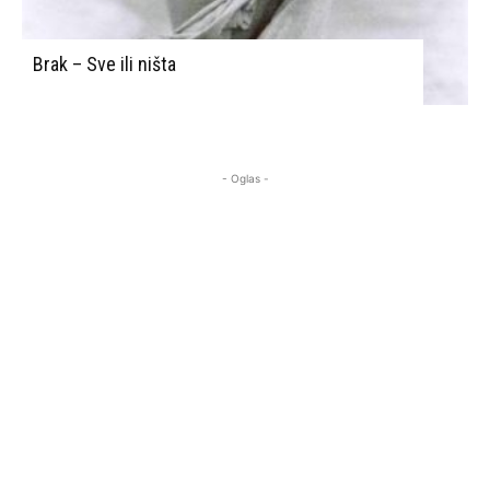
Brak – Sve ili ništa
- Oglas -