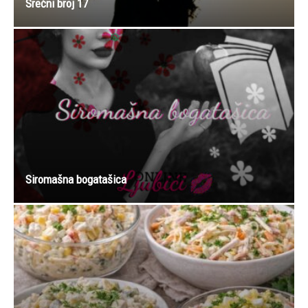
Srećni broj 17
Siromašna bogatašica