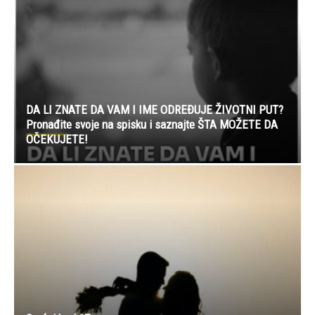
DA LI ZNATE DA VAM I IME ODREĐUJE ŽIVOTNI PUT?
Pronađite svoje na spisku i saznajte ŠTA MOŽETE DA
OČEKUJETE!