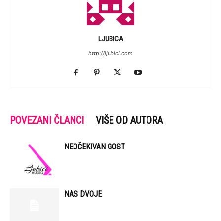
LJUBICA
http://ljubici.com
POVEZANI ČLANCI
VIŠE OD AUTORA
NEOČEKIVAN GOST
NAS DVOJE