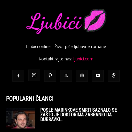
Ljubici online - Život piše ljubavne romane
Kontaktirajte nas:
ljubici.com
POPULARNI ČLANCI
POSLE MARINKOVE SMRTI SAZNALO SE
ZAŠTO JE DOKTORIMA ZABRANIO DA
DUBRAVKI...