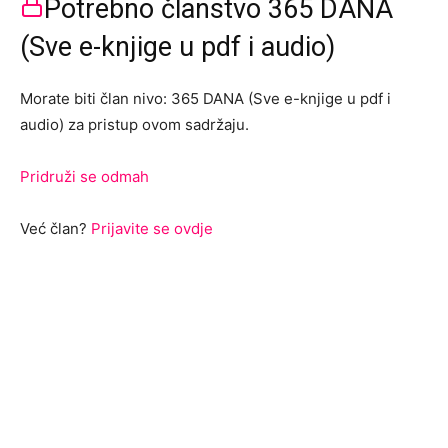
Potrebno članstvo 365 DANA
(Sve e-knjige u pdf i audio)
Morate biti član nivo: 365 DANA (Sve e-knjige u pdf i
audio) za pristup ovom sadržaju.
Pridruži se odmah
Već član?
Prijavite se ovdje