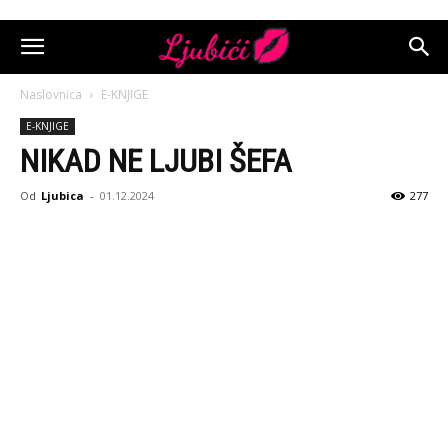
Naslovnica
E-KNJIGE
E-KNJIGE
NIKAD NE LJUBI ŠEFA
Od
Ljubica
-
01.12.2024
277