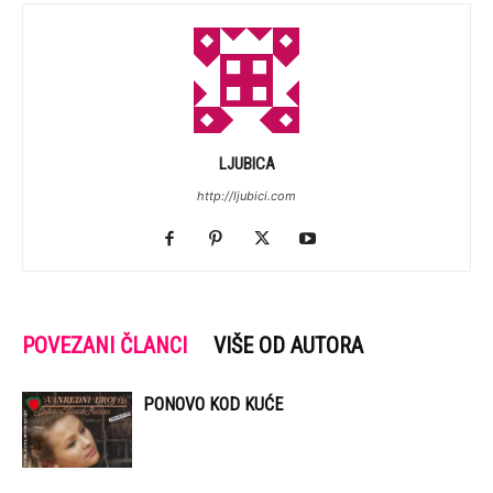
LJUBICA
http://ljubici.com
POVEZANI ČLANCI
VIŠE OD AUTORA
PONOVO KOD KUĆE