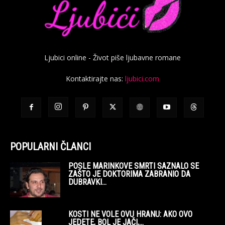
Ljubici online - Život piše ljubavne romane
Kontaktirajte nas:
ljubici.com
POPULARNI ČLANCI
POSLE MARINKOVE SMRTI SAZNALO SE
ZAŠTO JE DOKTORIMA ZABRANIO DA
DUBRAVKI...
KOSTI NE VOLE OVU HRANU: AKO OVO
JEDETE, BOL JE JAČI,...