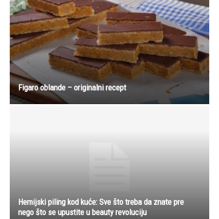
Figaro oblande – originalni recept
Hemijski piling kod kuće: Sve što treba da znate pre
nego što se upustite u beauty revoluciju