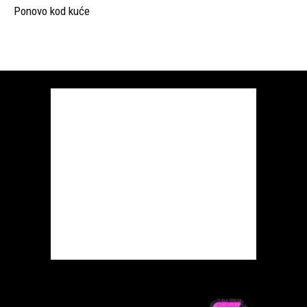
Ponovo kod kuće