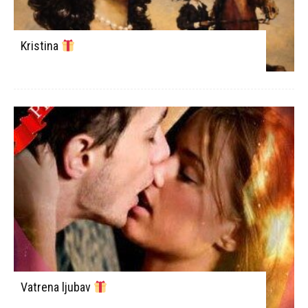
Kristina
Vatrena ljubav