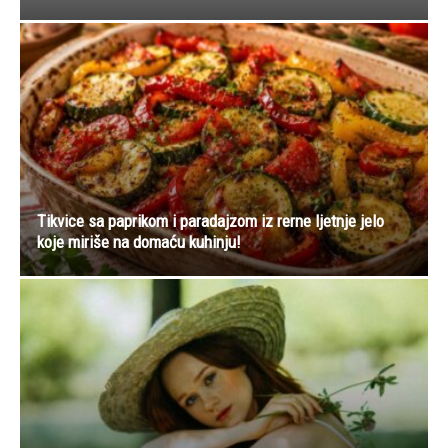
Tikvice sa paprikom i paradajzom iz rerne ljetnje jelo
koje miriše na domaću kuhinju!