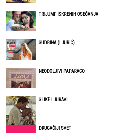
TRIJUMF ISKRENIH OSEĆANJA
SUDBINA (LJUBIĆ)
NEODOLJIVI PAPARACO
SLIKE LJUBAVI
DRUGAČIJI SVET