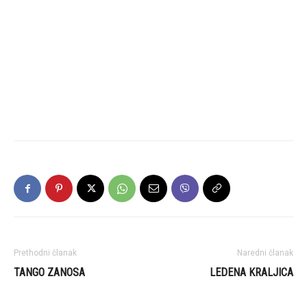
Prethodni članak
Naredni članak
TANGO ZANOSA
LEDENA KRALJICA