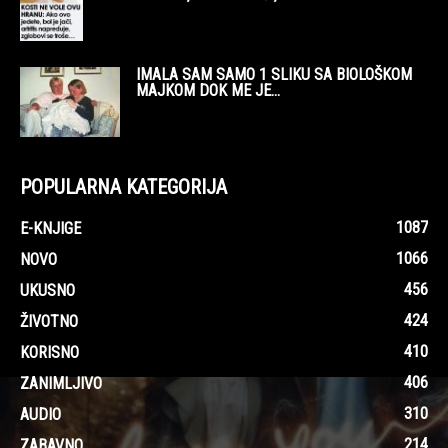
IMALA SAM SAMO 1 SLIKU SA BIOLOŠKOM
MAJKOM DOK ME JE...
POPULARNA KATEGORIJA
1087
E-KNJIGE
1066
NOVO
456
UKUSNO
424
ŽIVOTNO
410
KORISNO
406
ZANIMLJIVO
310
AUDIO
214
ZABAVNO