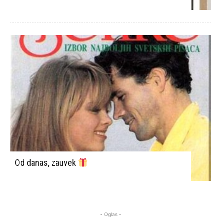
Od danas, zauvek
- Oglas -