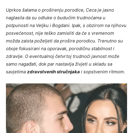
Uprkos šalama o proširenju porodice, Ceca je jasno
naglasila da su odluke o budućim trudnoćama u
potpunosti na Veljku i Bogdani. Ipak, s obzirom na njihovu
posvećenost, nije teško zamisliti da će s vremenom
možda zaista poželjeti da prošire porodicu. Trenutno su
oboje fokusirani na oporavak, porodičnu stabilnost i
zdravlje. O eventualnoj četvrtoj trudnoći javnost može
samo nagađati, dok par nastavlja živjeti u skladu sa
savjetima
zdravstvenih stručnjaka
i sopstvenim ritmom.