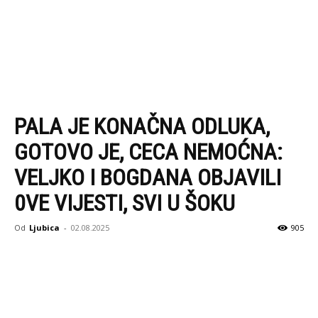
PALA JE KONAČNA ODLUKA,
GOTOVO JE, CECA NEMOĆNA:
VELJKO I BOGDANA OBJAVILI
0VE VIJESTI, SVI U ŠOKU
Od
Ljubica
-
02.08.2025
905