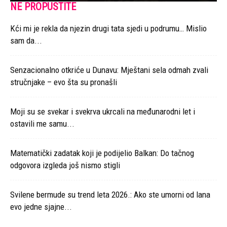
NE PROPUSTITE
Kći mi je rekla da njezin drugi tata sjedi u podrumu… Mislio
sam da...
Senzacionalno otkriće u Dunavu: Mještani sela odmah zvali
stručnjake – evo šta su pronašli
Moji su se svekar i svekrva ukrcali na međunarodni let i
ostavili me samu...
Matematički zadatak koji je podijelio Balkan: Do tačnog
odgovora izgleda još nismo stigli
Svilene bermude su trend leta 2026.: Ako ste umorni od lana
evo jedne sjajne...