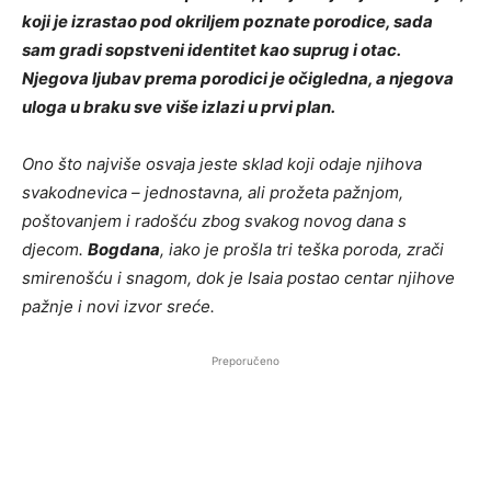
koji je izrastao pod okriljem poznate porodice, sada
sam gradi sopstveni identitet kao suprug i otac.
Njegova ljubav prema porodici je očigledna, a njegova
uloga u braku sve više izlazi u prvi plan.
Ono što najviše osvaja jeste sklad koji odaje njihova
svakodnevica – jednostavna, ali prožeta pažnjom,
poštovanjem i radošću zbog svakog novog dana s
djecom.
Bogdana
, iako je prošla tri teška poroda, zrači
smirenošću i snagom, dok je Isaia postao centar njihove
pažnje i novi izvor sreće.
Preporučeno