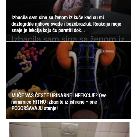
Izbacila sam sina sa ženom iz kuće kad su mi
dozlogrdile njihove svađe i bezobrazluk: Reakcija moje
snaje je lekcija koju ću pamtiti dok...
MUČE VAS ČESTE URINARNE INFEKCIJE? Ove
namirnice HITNO izbacite iz ishrane – one
POGORŠAVAJU stanje!