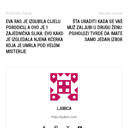
Prethodni članak
Naredni članak
EVA RAS JE IZGUBILA CIJELU
ŠTA URADITI KADA SE VAŠ
PORODICU, A OVO JE 1
MUŽ ZALJUBI U DRUGU ŽENU:
ZAJEDNIČKA SLIKA: EVO KAKO
PSIHOLOZI TVRDE DA IMATE
JE IZGLEDALA NJENA KĆERKA
SAMO JEDAN IZBOR
KOJA JE UMRLA POD VELOM
MISTERIJE
LJUBICA
http://ljubici.com