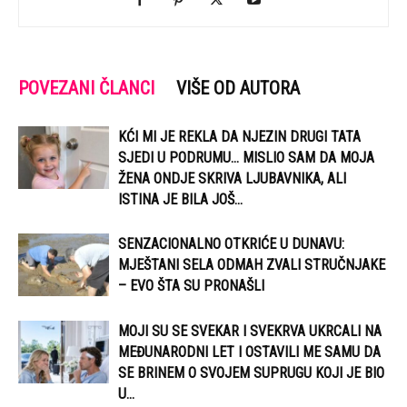
POVEZANI ČLANCI
VIŠE OD AUTORA
KĆI MI JE REKLA DA NJEZIN DRUGI TATA
SJEDI U PODRUMU… MISLIO SAM DA MOJA
ŽENA ONDJE SKRIVA LJUBAVNIKA, ALI
ISTINA JE BILA JOŠ...
SENZACIONALNO OTKRIĆE U DUNAVU:
MJEŠTANI SELA ODMAH ZVALI STRUČNJAKE
– EVO ŠTA SU PRONAŠLI
MOJI SU SE SVEKAR I SVEKRVA UKRCALI NA
MEĐUNARODNI LET I OSTAVILI ME SAMU DA
SE BRINEM O SVOJEM SUPRUGU KOJI JE BIO
U...