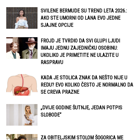
SVILENE BERMUDE SU TREND LETA 2026.:
AKO STE UMORNI OD LANA EVO JEDNE
SJAJNE OPCIJE
FROJD JE TVRDIO DA SVI GLUPI LJUDI
IMAJU JEDNU ZAJEDNIČKU OSOBINU:
UKOLIKO JE PRIMETITE NE ULAZITE U
RASPRAVU
KADA JE STOLICA ZNAK DA NEŠTO NIJE U
REDU? EVO KOLIKO ČESTO JE NORMALNO DA
SE CREVA PRAZNE
„DVIJE GODINE ŠUTNJE, JEDAN POTPIS
SLOBODE“
ZA OBITELJSKIM STOLOM ŠOGORICA ME