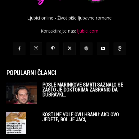
Ljubici online - Život piše ljubavne romane
Kontaktirajte nas:
ljubici.com
POPULARNI ČLANCI
POSLE MARINKOVE SMRTI SAZNALO SE
ZAŠTO JE DOKTORIMA ZABRANIO DA
DUBRAVKI...
KOSTI NE VOLE OVU HRANU: AKO OVO
JEDETE, BOL JE JAČI,...