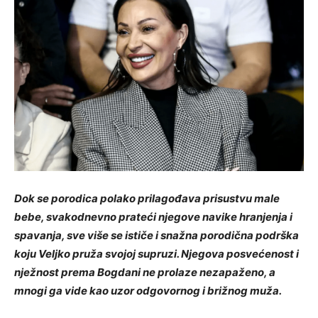
Dok se porodica polako prilagođava prisustvu male
bebe, svakodnevno prateći njegove navike hranjenja i
spavanja, sve više se ističe i snažna porodična podrška
koju Veljko pruža svojoj supruzi. Njegova posvećenost i
nježnost prema Bogdani ne prolaze nezapaženo, a
mnogi ga vide kao uzor odgovornog i brižnog muža.