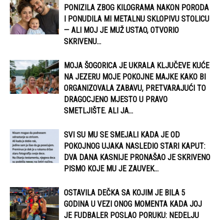
PONIZILA ZBOG KILOGRAMA NAKON PORODA
I PONUDILA MI METALNU SKLOPIVU STOLICU
— ALI MOJ JE MUŽ USTAO, OTVORIO
SKRIVENU...
MOJA ŠOGORICA JE UKRALA KLJUČEVE KUĆE
NA JEZERU MOJE POKOJNE MAJKE KAKO BI
ORGANIZOVALA ZABAVU, PRETVARAJUĆI TO
DRAGOCJENO MJESTO U PRAVO
SMETLJIŠTE. ALI JA...
SVI SU MU SE SMEJALI KADA JE OD
POKOJNOG UJAKA NASLEDIO STARI KAPUT:
DVA DANA KASNIJE PRONAŠAO JE SKRIVENO
PISMO KOJE MU JE ZAUVEK...
OSTAVILA DEČKA SA KOJIM JE BILA 5
GODINA U VEZI ONOG MOMENTA KADA JOJ
JE FUDBALER POSLAO PORUKU: NEDELJU