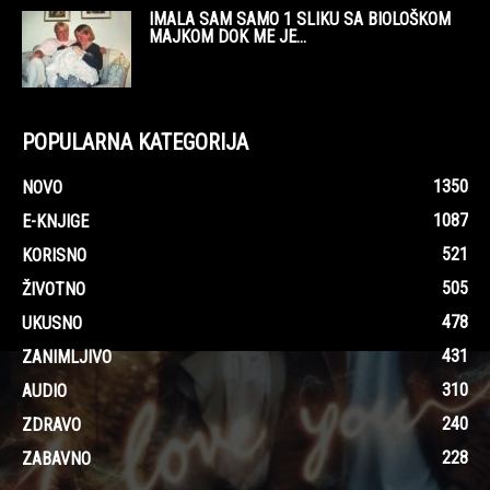
IMALA SAM SAMO 1 SLIKU SA BIOLOŠKOM
MAJKOM DOK ME JE...
POPULARNA KATEGORIJA
1350
NOVO
1087
E-KNJIGE
521
KORISNO
505
ŽIVOTNO
478
UKUSNO
431
ZANIMLJIVO
310
AUDIO
240
ZDRAVO
228
ZABAVNO