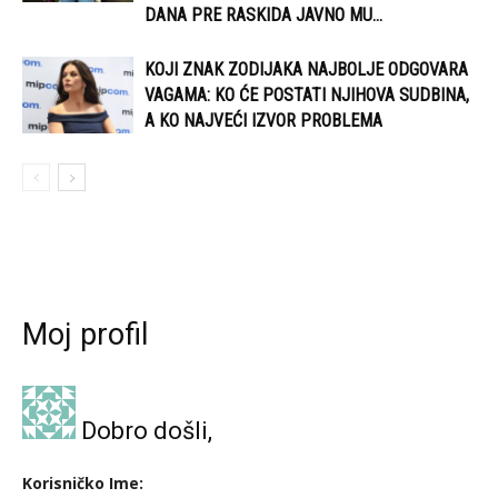
DANA PRE RASKIDA JAVNO MU...
KOJI ZNAK ZODIJAKA NAJBOLJE ODGOVARA
VAGAMA: KO ĆE POSTATI NJIHOVA SUDBINA,
A KO NAJVEĆI IZVOR PROBLEMA
Moj profil
Dobro došli,
Korisničko Ime: