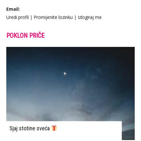
Email:
Uredi profil
|
Promijenite lozinku
|
Izlogiraj me
POKLON PRIČE
Sjaj stotine sveća