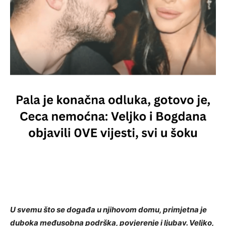
U svemu što se događa u njihovom domu, primjetna je
duboka međusobna podrška, povjerenje i ljubav. Veljko,