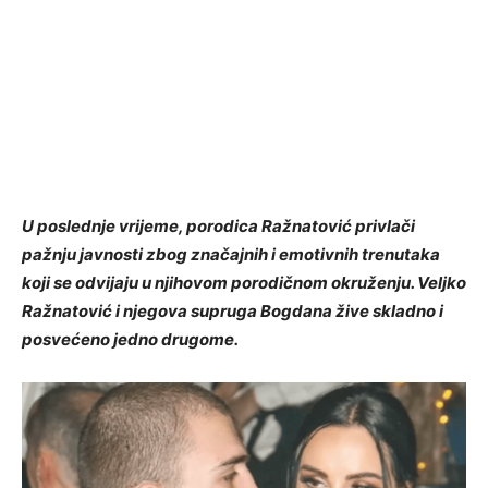
U poslednje vrijeme, porodica Ražnatović privlači
pažnju javnosti zbog značajnih i emotivnih trenutaka
koji se odvijaju u njihovom porodičnom okruženju. Veljko
Ražnatović i njegova supruga Bogdana žive skladno i
posvećeno jedno drugome.