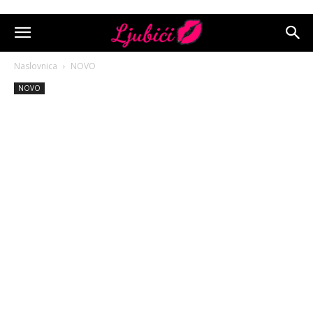
Naslovnica
NOVO
NOVO