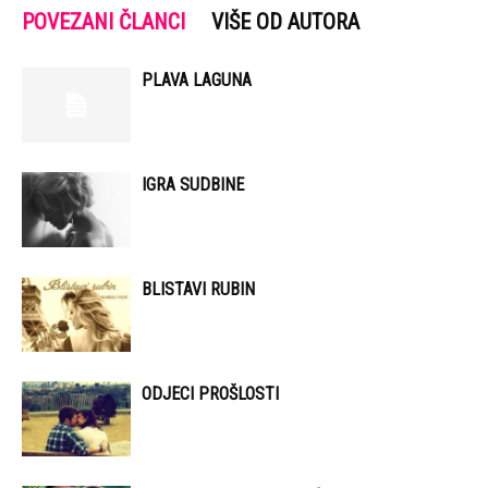
POVEZANI ČLANCI
VIŠE OD AUTORA
PLAVA LAGUNA
IGRA SUDBINE
BLISTAVI RUBIN
ODJECI PROŠLOSTI