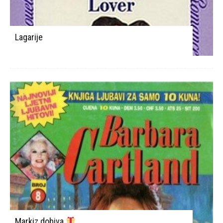
Lagarije
Markiz dobiva