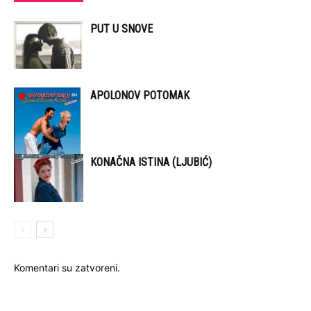
PUT U SNOVE
APOLONOV POTOMAK
KONAČNA ISTINA (LJUBIĆ)
Komentari su zatvoreni.