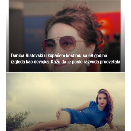
Danica Ristovski u kupaćem kostimu sa 68 godina
izgleda kao devojka: Kažu da je posle razvoda procvetala