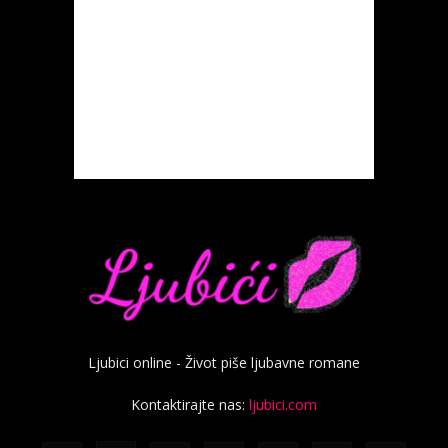
Ljubici online - Život piše ljubavne romane
Kontaktirajte nas:
ljubici.com