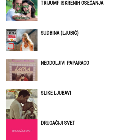
TRIJUMF ISKRENIH OSEĆANJA
SUDBINA (LJUBIĆ)
NEODOLJIVI PAPARACO
SLIKE LJUBAVI
DRUGAČIJI SVET