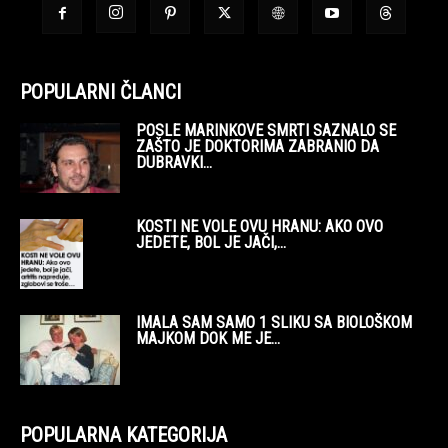
POPULARNI ČLANCI
POSLE MARINKOVE SMRTI SAZNALO SE
ZAŠTO JE DOKTORIMA ZABRANIO DA
DUBRAVKI...
KOSTI NE VOLE OVU HRANU: AKO OVO
JEDETE, BOL JE JAČI,...
IMALA SAM SAMO 1 SLIKU SA BIOLOŠKOM
MAJKOM DOK ME JE...
POPULARNA KATEGORIJA