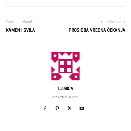
Prethodni članak
Naredni članak
KAMEN I SVILA
PROSIDBA VREDNA ČEKANJA
LJUBICA
http://ljubici.com