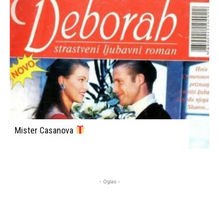
Mister Casanova
- Oglas -