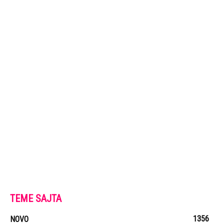
TEME SAJTA
1356
NOVO