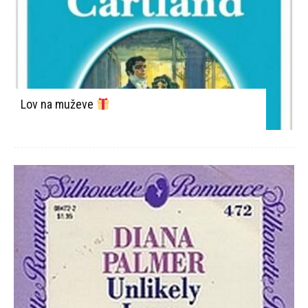
Lov na muževe