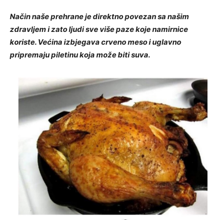
Način naše prehrane je direktno povezan sa našim
zdravljem i zato ljudi sve više paze koje namirnice
koriste. Većina izbjegava crveno meso i uglavno
pripremaju piletinu koja može biti suva.