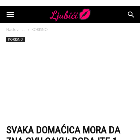
Naslovnica
KORISNO
KORISNO
SVAKA DOMAĆICA MORA DA