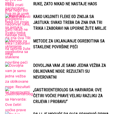
RUKE, ZATO NIKAD NE NASTAJE HAOS
KAKO UKLONITI FLEKE 0D ZNOJA SA
JASTUKA: SVAKO TREBA DA ZNA 0VA TRI
TRIKA I ZABORAVI NA UPORNE ŽUTE MRLJE
METODE ZA UKLANJANJE OGREBOTINA SA
STAKLENE POVRŠINE PEĆI
DOVOLJNA VAM JE SAMO JEDNA VEŽBA ZA
OBLIKOVANE NOGE: REZULTATI SU
NEVEROVATNI
„GASTROENTEROLOG SA HARVARDA: OVE
ČETIRI VOĆKE PRAVE VELIKU RAZLIKU ZA
CRIJEVA I PROBAVU“