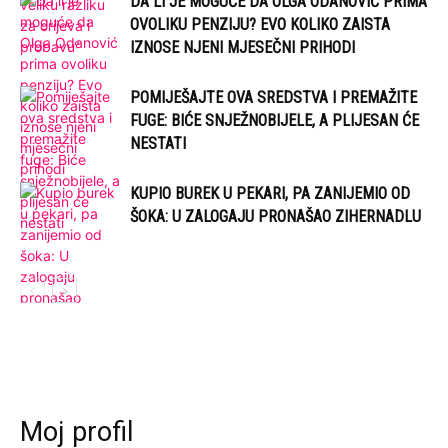
DA LI JE MOGUĆE DA OLGA ODANOVIĆ PRIMA
OVOLIKU PENZIJU? EVO KOLIKO ZAISTA
IZNOSE NJENI MJESEČNI PRIHODI
POMIJEŠAJTE OVA SREDSTVA I PREMAŽITE
FUGE: BIĆE SNJEŽNOBIJELE, A PLIJESAN ĆE
NESTATI
KUPIO BUREK U PEKARI, PA ZANIJEMIO OD
ŠOKA: U ZALOGAJU PRONAŠAO ZIHERNADLU
Moj profil