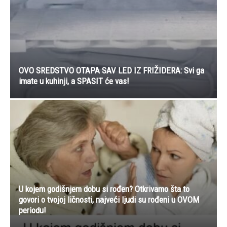
OVO SREDSTVO OTAPA SAV LED IZ FRIŽIDERA: Svi ga
imate u kuhinji, a SPASIT će vas!
U kojem godišnjem dobu si rođen? Otkrivamo šta to
govori o tvojoj ličnosti, najveći ljudi su rođeni u OVOM
periodu!