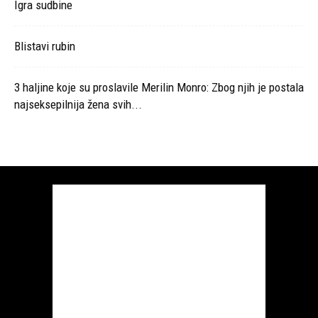
Igra sudbine
Blistavi rubin
3 haljine koje su proslavile Merilin Monro: Zbog njih je postala
najseksepilnija žena svih...