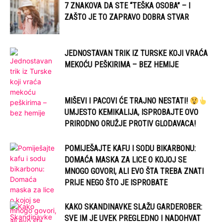
7 ZNAKOVA DA STE “TEŠKA OSOBA” – I
ZAŠTO JE TO ZAPRAVO DOBRA STVAR
JEDNOSTAVAN TRIK IZ TURSKE KOJI VRAĆA
MEKOĆU PEŠKIRIMA – BEZ HEMIJE
MIŠEVI I PACOVI ĆE TRAJNO NESTATI!
UMJESTO KEMIKALIJA, ISPROBAJTE OVO
PRIRODNO ORUŽJE PROTIV GLODAVACA!
POMIJEŠAJTE KAFU I SODU BIKARBONU:
DOMAĆA MASKA ZA LICE O KOJOJ SE
MNOGO GOVORI, ALI EVO ŠTA TREBA ZNATI
PRIJE NEGO ŠTO JE ISPROBATE
KAKO SKANDINAVKE SLAŽU GARDEROBER:
SVE IM JE UVEK PREGLEDNO I NADOHVAT