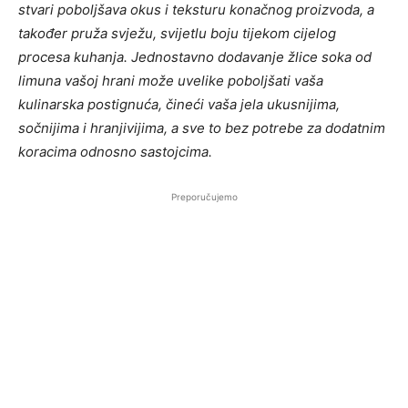
stvari poboljšava okus i teksturu konačnog proizvoda, a
također pruža svježu, svijetlu boju tijekom cijelog
procesa kuhanja. Jednostavno dodavanje žlice soka od
limuna vašoj hrani može uvelike poboljšati vaša
kulinarska postignuća, čineći vaša jela ukusnijima,
sočnijima i hranjivijima, a sve to bez potrebe za dodatnim
koracima odnosno sastojcima.
Preporučujemo