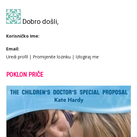
Dobro došli,
Korisničko Ime:
Email:
Uredi profil
|
Promijenite lozinku
|
Izlogiraj me
POKLON PRIČE