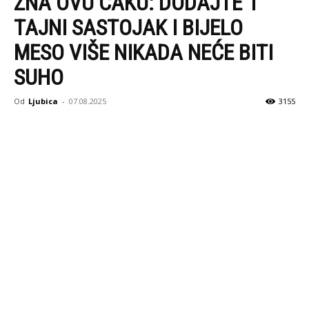
ZNA OVU CAKU: DODAJTE 1
TAJNI SASTOJAK I BIJELO
MESO VIŠE NIKADA NEĆE BITI
SUHO
Od
Ljubica
-
07.08.2025
3155