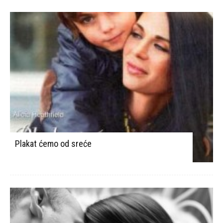
Plakat ćemo od sreće