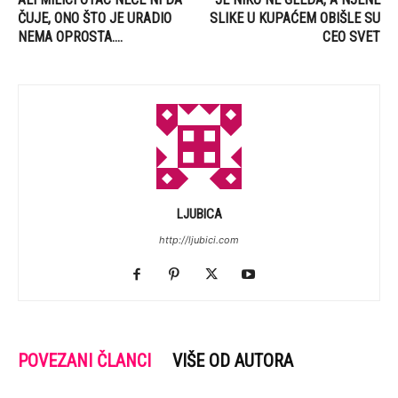
ČUJE, ONO ŠTO JE URADIO
SLIKE U KUPAĆEM OBIŠLE SU
NEMA OPROSTA….
CEO SVET
LJUBICA
http://ljubici.com
POVEZANI ČLANCI
VIŠE OD AUTORA