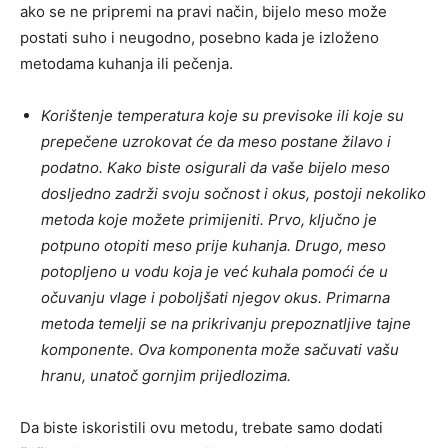
ako se ne pripremi na pravi način, bijelo meso može
postati suho i neugodno, posebno kada je izloženo
metodama kuhanja ili pečenja.
Korištenje temperatura koje su previsoke ili koje su
prepečene uzrokovat će da meso postane žilavo i
podatno. Kako biste osigurali da vaše bijelo meso
dosljedno zadrži svoju sočnost i okus, postoji nekoliko
metoda koje možete primijeniti. Prvo, ključno je
potpuno otopiti meso prije kuhanja. Drugo, meso
potopljeno u vodu koja je već kuhala pomoći će u
očuvanju vlage i poboljšati njegov okus. Primarna
metoda temelji se na prikrivanju prepoznatljive tajne
komponente. Ova komponenta može sačuvati vašu
hranu, unatoč gornjim prijedlozima.
Da biste iskoristili ovu metodu, trebate samo dodati