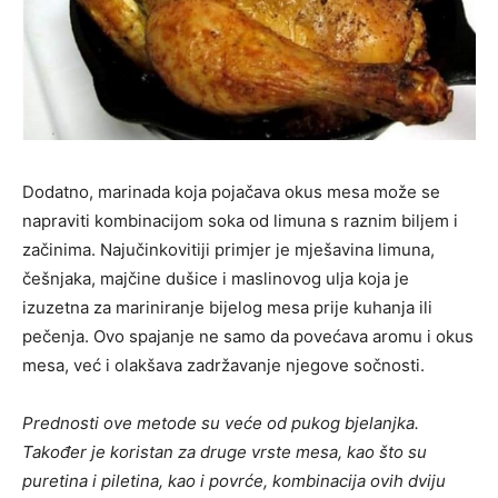
Dodatno, marinada koja pojačava okus mesa može se
napraviti kombinacijom soka od limuna s raznim biljem i
začinima. Najučinkovitiji primjer je mješavina limuna,
češnjaka, majčine dušice i maslinovog ulja koja je
izuzetna za mariniranje bijelog mesa prije kuhanja ili
pečenja. Ovo spajanje ne samo da povećava aromu i okus
mesa, već i olakšava zadržavanje njegove sočnosti.
Prednosti ove metode su veće od pukog bjelanjka.
Također je koristan za druge vrste mesa, kao što su
puretina i piletina, kao i povrće, kombinacija ovih dviju