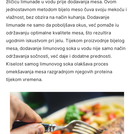
žličicu limunade u vodu prije dodavanja mesa. Ovom
jednostavnom metodom bijelo meso čuva svoju mekoću i
vlažnost, bez obzira na način kuhanja. Dodavanje
limunade ne samo da poboljšava okus, već pomaže iu
održavanju optimalne kvalitete mesa, što rezultira
ugodnim iskustvom pri jelu. Tijekom proizvodnje bijelog
mesa, dodavanje limunovog soka u vodu nije samo način
održavanja sočnosti, već daje i dodatne prednosti.
Kiselost samog limunovog soka olakšava proces
omekšavanja mesa razgradnjom njegovih proteina
tijekom vremena.