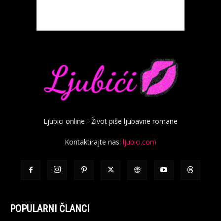
Ljubici online - Život piše ljubavne romane
Kontaktirajte nas:
ljubici.com
POPULARNI ČLANCI