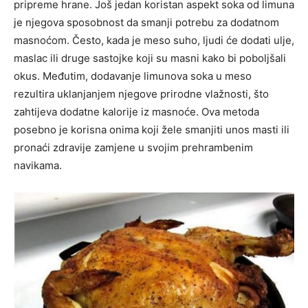
pripreme hrane. Još jedan koristan aspekt soka od limuna
je njegova sposobnost da smanji potrebu za dodatnom
masnoćom. Često, kada je meso suho, ljudi će dodati ulje,
maslac ili druge sastojke koji su masni kako bi poboljšali
okus. Međutim, dodavanje limunova soka u meso
rezultira uklanjanjem njegove prirodne vlažnosti, što
zahtijeva dodatne kalorije iz masnoće. Ova metoda
posebno je korisna onima koji žele smanjiti unos masti ili
pronaći zdravije zamjene u svojim prehrambenim
navikama.