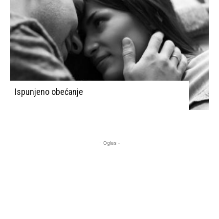
Ispunjeno obećanje
- Oglas -