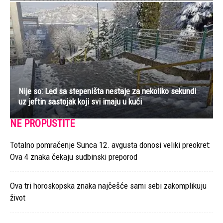
Nije so: Led sa stepeništa nestaje za nekoliko sekundi
uz jeftin sastojak koji svi imaju u kući
NE PROPUSTITE
Totalno pomračenje Sunca 12. avgusta donosi veliki preokret:
Ova 4 znaka čekaju sudbinski preporod
Ova tri horoskopska znaka najčešće sami sebi zakomplikuju
život