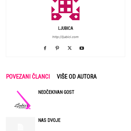
LJUBICA
http://ljubici.com
POVEZANI ČLANCI
VIŠE OD AUTORA
NEOČEKIVAN GOST
NAS DVOJE