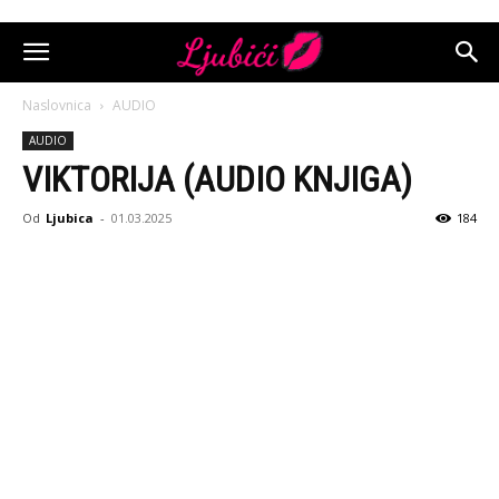
Naslovnica
AUDIO
AUDIO
VIKTORIJA (AUDIO KNJIGA)
Od
Ljubica
-
01.03.2025
184