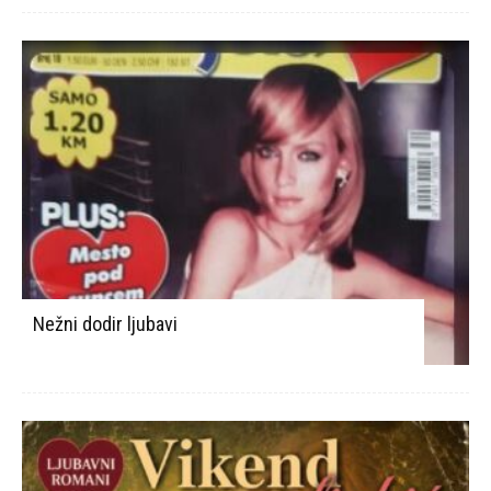
Nežni dodir ljubavi