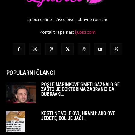
Ljubici online - Život piše ljubavne romane
Kontaktirajte nas:
ljubici.com
POPULARNI ČLANCI
POSLE MARINKOVE SMRTI SAZNALO SE
ZAŠTO JE DOKTORIMA ZABRANIO DA
DUBRAVKI...
KOSTI NE VOLE OVU HRANU: AKO OVO
JEDETE, BOL JE JAČI,...