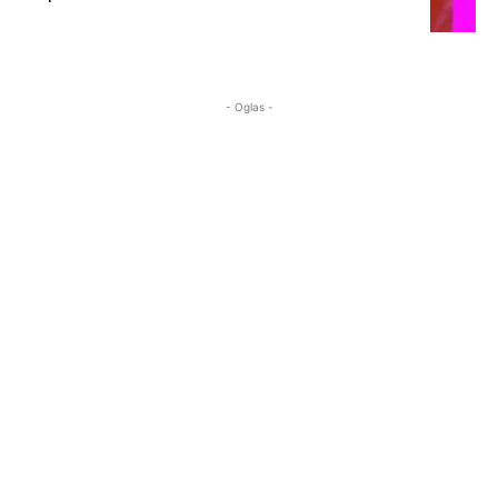
- Oglas -