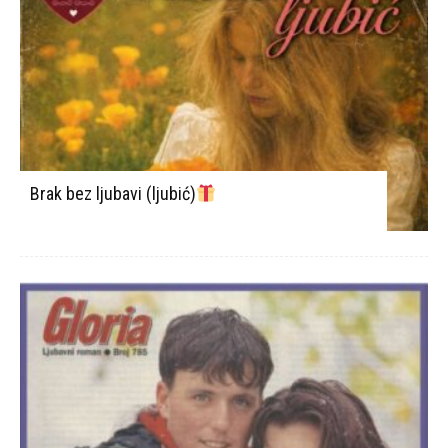
Brak bez ljubavi (ljubić)