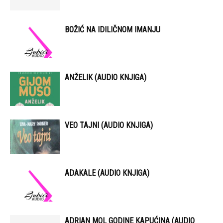
BOŽIĆ NA IDILIČNOM IMANJU
ANŽELIK (AUDIO KNJIGA)
VEO TAJNI (AUDIO KNJIGA)
ADAKALE (AUDIO KNJIGA)
ADRIAN MOL GODINE KAPUĆINA (AUDIO