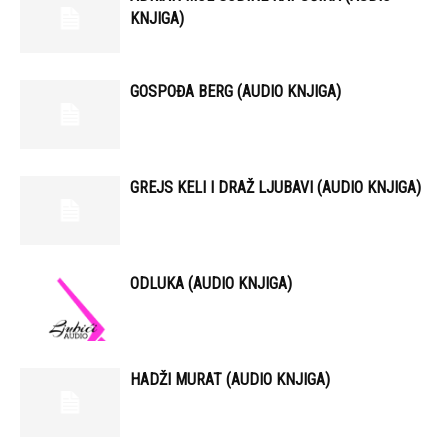
KNJIGA)
GOSPOĐA BERG (AUDIO KNJIGA)
GREJS KELI I DRAŽ LJUBAVI (AUDIO KNJIGA)
ODLUKA (AUDIO KNJIGA)
HADŽI MURAT (AUDIO KNJIGA)