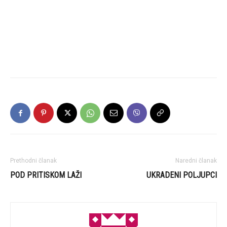
Prethodni članak
Naredni članak
POD PRITISKOM LAŽI
UKRADENI POLJUPCI