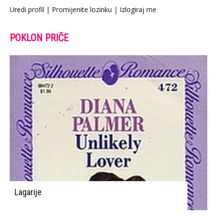
Uredi profil
|
Promijenite lozinku
|
Izlogiraj me
POKLON PRIČE
Lagarije