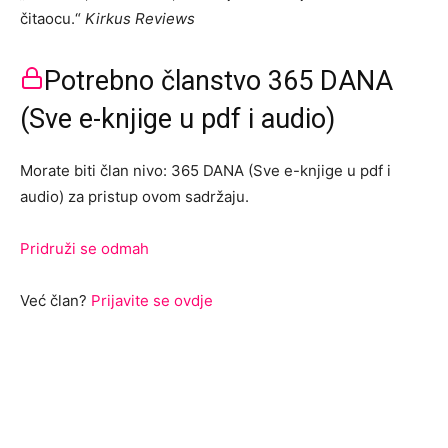
čitaocu.“
Kirkus Reviews
Potrebno članstvo 365 DANA
(Sve e-knjige u pdf i audio)
Morate biti član nivo: 365 DANA (Sve e-knjige u pdf i
audio) za pristup ovom sadržaju.
Pridruži se odmah
Već član?
Prijavite se ovdje