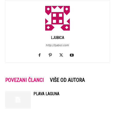
LJUBICA
http://ljubici.com
POVEZANI ČLANCI
VIŠE OD AUTORA
PLAVA LAGUNA