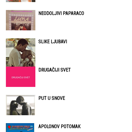
NEODOLJIVI PAPARACO
SLIKE LJUBAVI
DRUGAČIJI SVET
PUT U SNOVE
APOLONOV POTOMAK