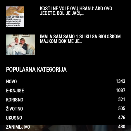
KOSTI NE VOLE OVU HRANU: AKO OVO
JEDETE, BOL JE JAČI,...
IMALA SAM SAMO 1 SLIKU SA BIOLOŠKOM
MAJKOM DOK ME JE...
POPULARNA KATEGORIJA
1343
NOVO
1087
E-KNJIGE
521
KORISNO
505
ŽIVOTNO
476
UKUSNO
430
ZANIMLJIVO