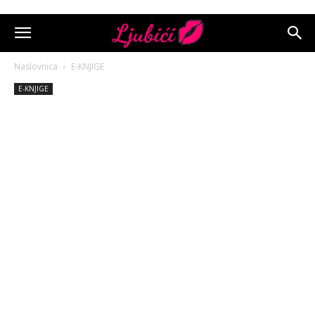
Naslovnica
E-KNJIGE
E-KNJIGE