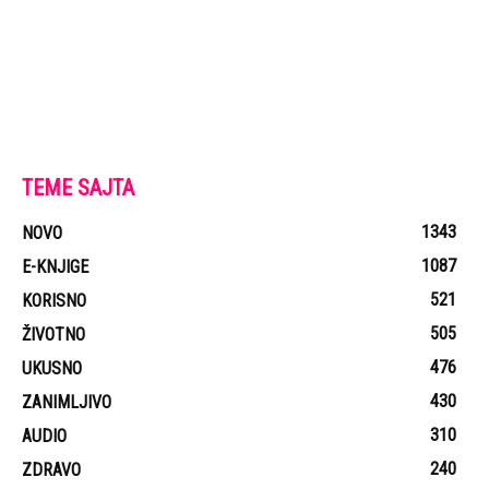
TEME SAJTA
1343
NOVO
1087
E-KNJIGE
521
KORISNO
505
ŽIVOTNO
476
UKUSNO
430
ZANIMLJIVO
310
AUDIO
240
ZDRAVO