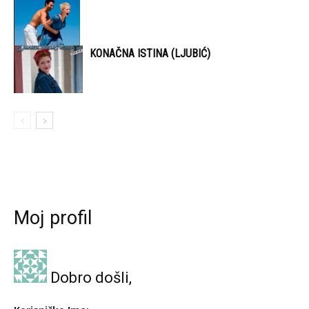
KONAČNA ISTINA (LJUBIĆ)
Moj profil
Dobro došli,