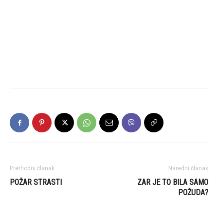
Prethodni članak
Naredni članak
POŽAR STRASTI
ZAR JE TO BILA SAMO
POŽUDA?