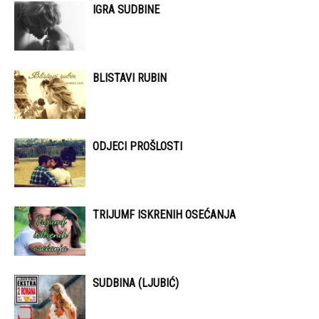
IGRA SUDBINE
BLISTAVI RUBIN
ODJECI PROŠLOSTI
TRIJUMF ISKRENIH OSEĆANJA
SUDBINA (LJUBIĆ)