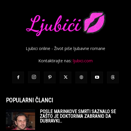
Ljubici online - Život piše ljubavne romane
Kontaktirajte nas:
ljubici.com
POPULARNI ČLANCI
POSLE MARINKOVE SMRTI SAZNALO SE
ZAŠTO JE DOKTORIMA ZABRANIO DA
DUBRAVKI...