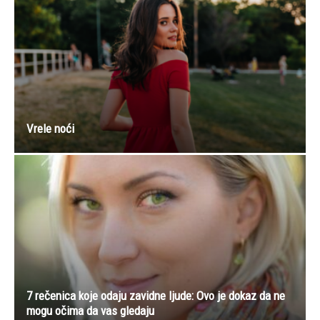
Vrele noći
7 rečenica koje odaju zavidne ljude: Ovo je dokaz da ne
mogu očima da vas gledaju