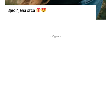
Sjedinjena srca
- Oglas -