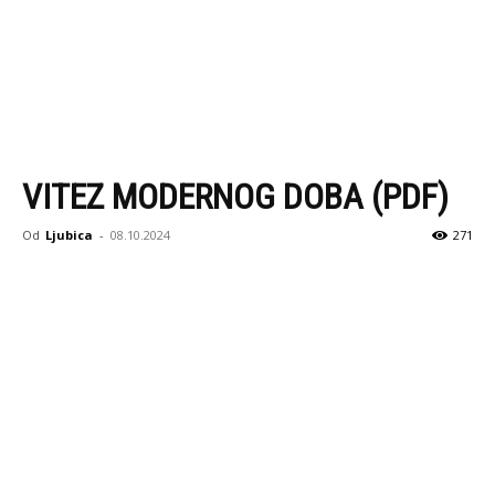
VITEZ MODERNOG DOBA (PDF)
Od
Ljubica
-
08.10.2024
271