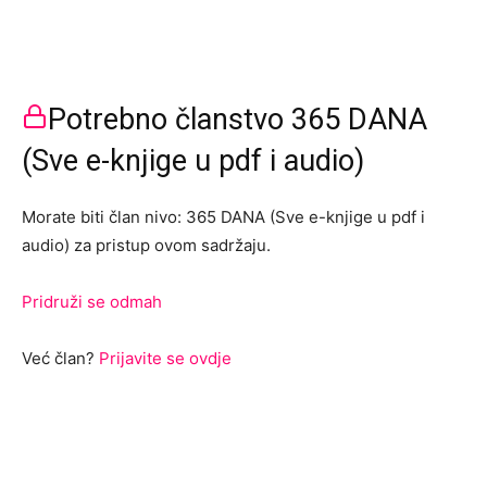
Potrebno članstvo 365 DANA
(Sve e-knjige u pdf i audio)
Morate biti član nivo: 365 DANA (Sve e-knjige u pdf i
audio) za pristup ovom sadržaju.
Pridruži se odmah
Već član?
Prijavite se ovdje