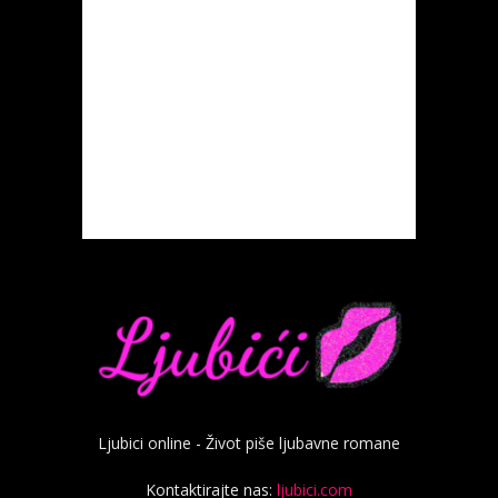
Ljubici online - Život piše ljubavne romane
Kontaktirajte nas:
ljubici.com