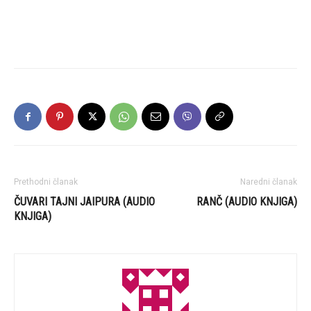
Prethodni članak
Naredni članak
ČUVARI TAJNI JAIPURA (AUDIO
RANČ (AUDIO KNJIGA)
KNJIGA)