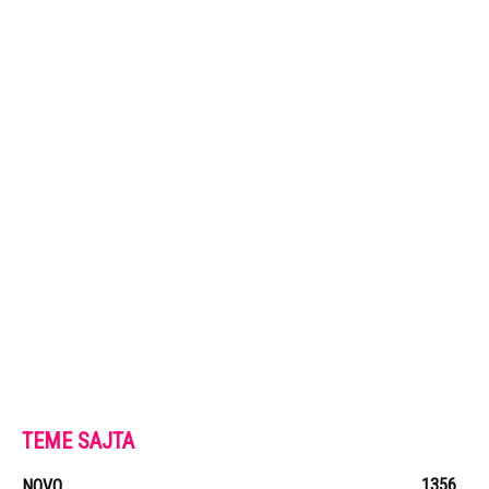
TEME SAJTA
1356
NOVO