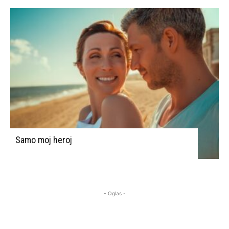
Samo moj heroj
- Oglas -