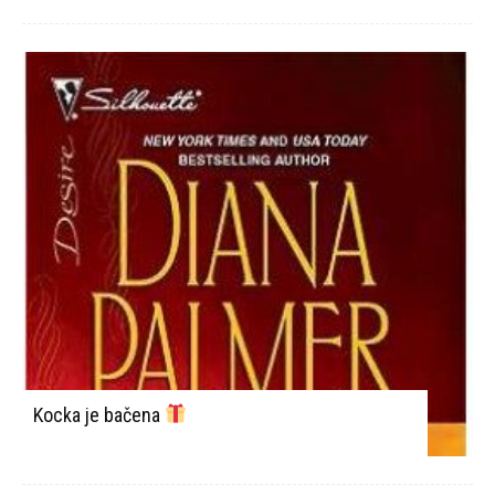
Kocka je bačena