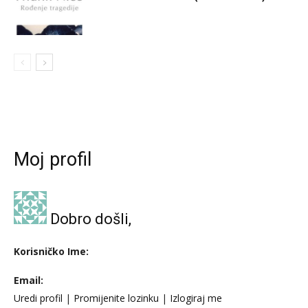
Moj profil
Dobro došli,
Korisničko Ime:
Email:
Uredi profil
|
Promijenite lozinku
|
Izlogiraj me