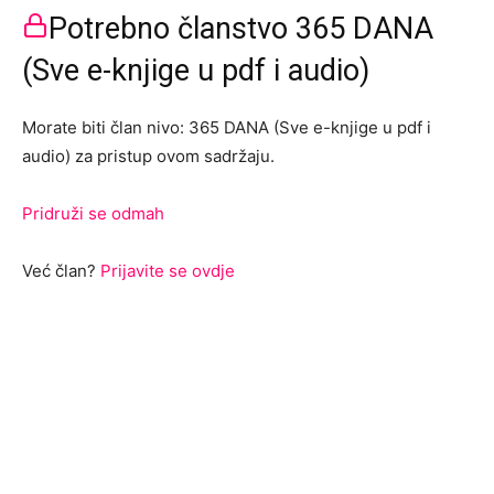
Potrebno članstvo 365 DANA
(Sve e-knjige u pdf i audio)
Morate biti član nivo: 365 DANA (Sve e-knjige u pdf i
audio) za pristup ovom sadržaju.
Pridruži se odmah
Već član?
Prijavite se ovdje