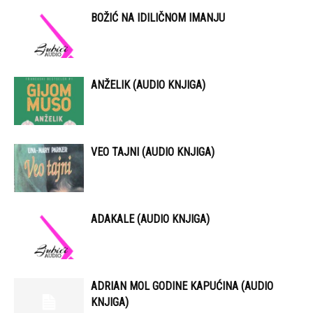
BOŽIĆ NA IDILIČNOM IMANJU
ANŽELIK (AUDIO KNJIGA)
VEO TAJNI (AUDIO KNJIGA)
ADAKALE (AUDIO KNJIGA)
ADRIAN MOL GODINE KAPUĆINA (AUDIO
KNJIGA)