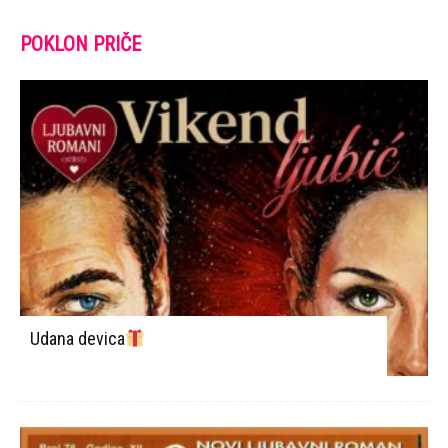
POKLON PRIČE
Udana devica