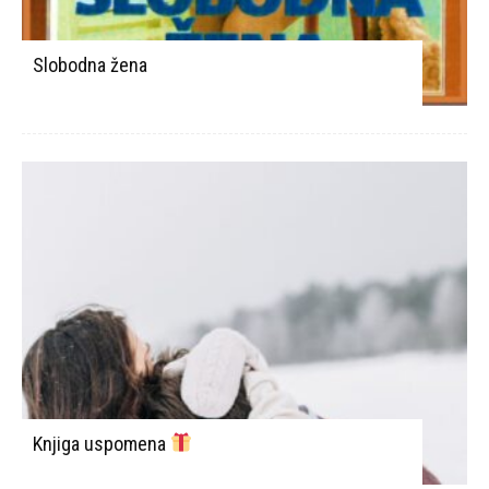
Slobodna žena
Knjiga uspomena