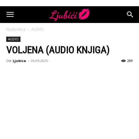
Naslovnica
AUDIO
AUDIO
VOLJENA (AUDIO KNJIGA)
Od
Ljubica
-
06.05.2025
289