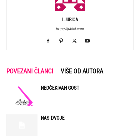
LJUBICA
http://ljubici.com
POVEZANI ČLANCI
VIŠE OD AUTORA
NEOČEKIVAN GOST
NAS DVOJE