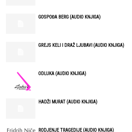
GOSPOĐA BERG (AUDIO KNJIGA)
GREJS KELI I DRAŽ LJUBAVI (AUDIO KNJIGA)
ODLUKA (AUDIO KNJIGA)
HADŽI MURAT (AUDIO KNJIGA)
RODJENJE TRAGEDIJE (AUDIO KNJIGA)