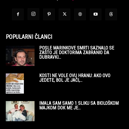
POPULARNI ČLANCI
POSLE MARINKOVE SMRTI SAZNALO SE
ZAŠTO JE DOKTORIMA ZABRANIO DA
DUBRAVKI...
KOSTI NE VOLE OVU HRANU: AKO OVO
JEDETE, BOL JE JAČI,...
IMALA SAM SAMO 1 SLIKU SA BIOLOŠKOM
MAJKOM DOK ME JE...