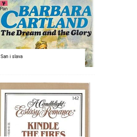
San i slava