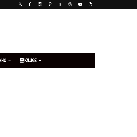
VNO
KNJIGE