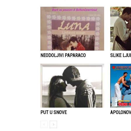
NEODOLJIVI PAPARACO
SLIKE LJU
APOLONO
PUT U SNOVE