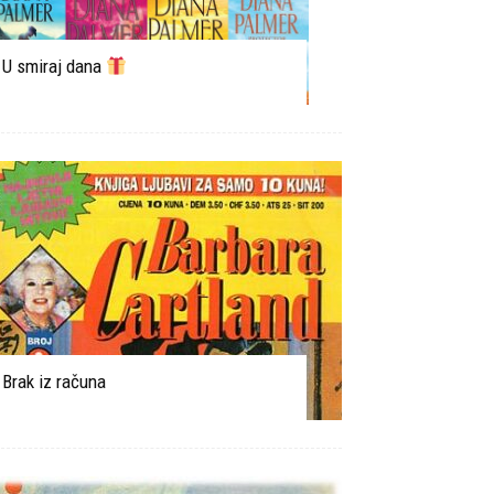
U smiraj dana
Brak iz računa