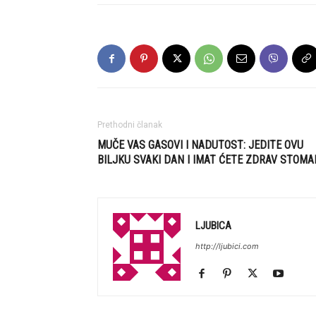
Prethodni članak
MUČE VAS GASOVI I NADUTOST: JEDITE OVU
BILJKU SVAKI DAN I IMAT ĆETE ZDRAV STOMA
LJUBICA
http://ljubici.com