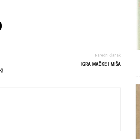
Naredni članak
IGRA MAČKE I MIŠA
K!