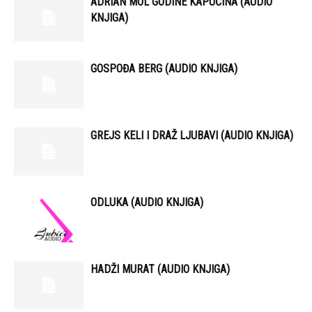
ADRIAN MOL GODINE KAPUĆINA (AUDIO
KNJIGA)
GOSPOĐA BERG (AUDIO KNJIGA)
GREJS KELI I DRAŽ LJUBAVI (AUDIO KNJIGA)
ODLUKA (AUDIO KNJIGA)
HADŽI MURAT (AUDIO KNJIGA)