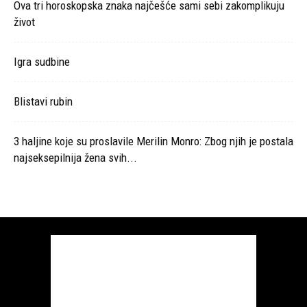
Ova tri horoskopska znaka najčešće sami sebi zakomplikuju
život
Igra sudbine
Blistavi rubin
3 haljine koje su proslavile Merilin Monro: Zbog njih je postala
najseksepilnija žena svih...