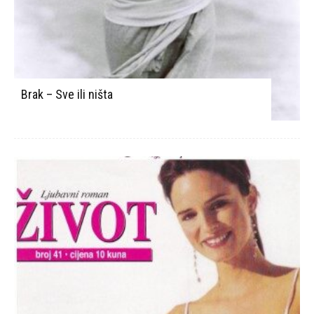
Brak – Sve ili ništa