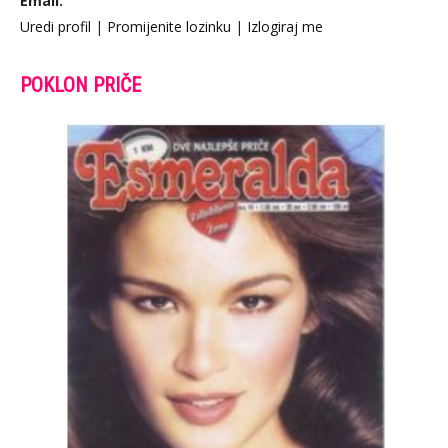
Email:
Uredi profil
|
Promijenite lozinku
|
Izlogiraj me
POKLON PRIČE