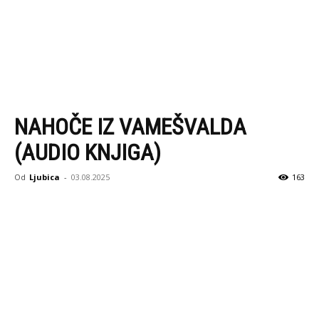
NAHOČE IZ VAMEŠVALDA
(AUDIO KNJIGA)
Od
Ljubica
-
03.08.2025
163