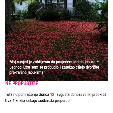
Moj susjed je zahtijevao da posječem stablo jabuke –
Jednog jutra sam se probudio i zatekao cijelo dvorište
prekriveno jabukama
NE PROPUSTITE
Totalno pomračenje Sunca 12. avgusta donosi veliki preokret:
Ova 4 znaka čekaju sudbinski preporod