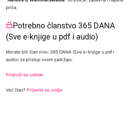
priča.
Potrebno članstvo 365 DANA
(Sve e-knjige u pdf i audio)
Morate biti član nivo: 365 DANA (Sve e-knjige u pdf i
audio) za pristup ovom sadržaju.
Pridruži se odmah
Već član?
Prijavite se ovdje