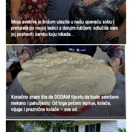
Moja svekrva je krišom ulazila u našu spavaću sobu i
preturala po mojoj ladici s donjim rubljem: odlučila sam
joj postaviti zamku koju nikada...
Konačno znam šta da DODAM tijestu da bude savršeno
mekano i pahuljasto: Od toga pečem lepinje, kolače,
vijuge i praznične kolače – sve od...