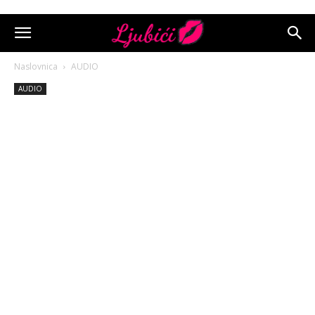
Naslovnica
AUDIO
AUDIO