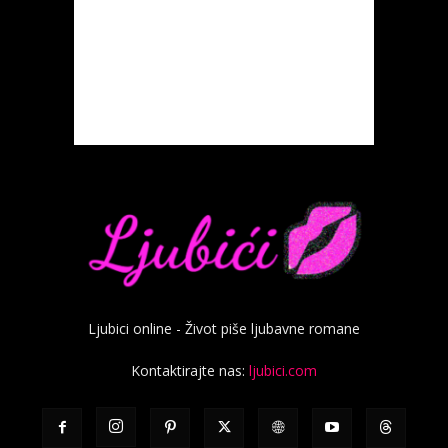
Ljubici online - Život piše ljubavne romane
Kontaktirajte nas:
ljubici.com