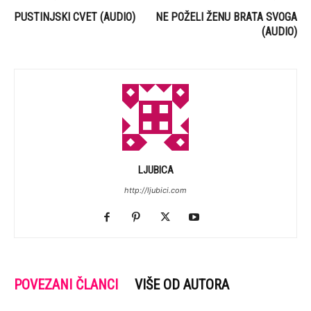
PUSTINJSKI CVET (AUDIO)
NE POŽELI ŽENU BRATA SVOGA
(AUDIO)
LJUBICA
http://ljubici.com
POVEZANI ČLANCI
VIŠE OD AUTORA