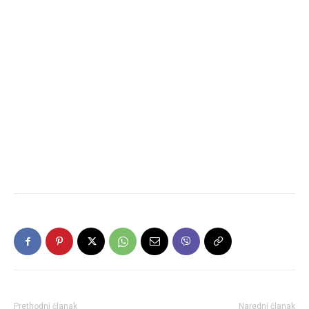
Prethodni članak
Naredni članak