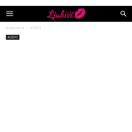
Naslovnica
AUDIO
AUDIO