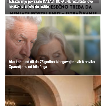
Istraživanje pokazalo KATASTROFALNE rezultate, ovo
nikako ne smete da radite
Ako imate od 60 do 75 godina izbegavajte ovih 6 navika:
Opasnije su od bilo čega