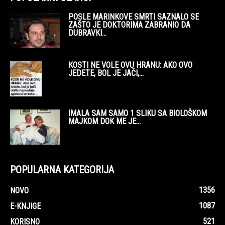
POSLE MARINKOVE SMRTI SAZNALO SE
ZAŠTO JE DOKTORIMA ZABRANIO DA
DUBRAVKI...
KOSTI NE VOLE OVU HRANU: AKO OVO
JEDETE, BOL JE JAČI,...
IMALA SAM SAMO 1 SLIKU SA BIOLOŠKOM
MAJKOM DOK ME JE...
POPULARNA KATEGORIJA
1356
NOVO
1087
E-KNJIGE
521
KORISNO