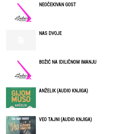
NEOČEKIVAN GOST
NAS DVOJE
BOŽIĆ NA IDILIČNOM IMANJU
ANŽELIK (AUDIO KNJIGA)
VEO TAJNI (AUDIO KNJIGA)