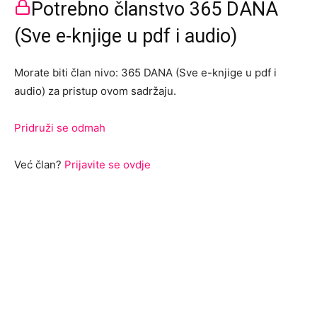
Potrebno članstvo 365 DANA
(Sve e-knjige u pdf i audio)
Morate biti član nivo: 365 DANA (Sve e-knjige u pdf i
audio) za pristup ovom sadržaju.
Pridruži se odmah
Već član?
Prijavite se ovdje