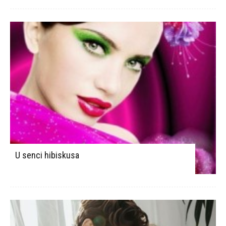
U senci hibiskusa