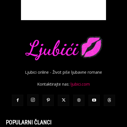
Ljubici online - Život piše ljubavne romane
Kontaktirajte nas:
ljubici.com
POPULARNI ČLANCI