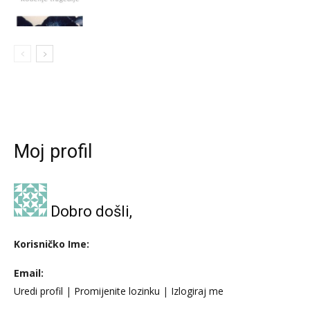
Moj profil
Dobro došli,
Korisničko Ime:
Email:
Uredi profil
|
Promijenite lozinku
|
Izlogiraj me