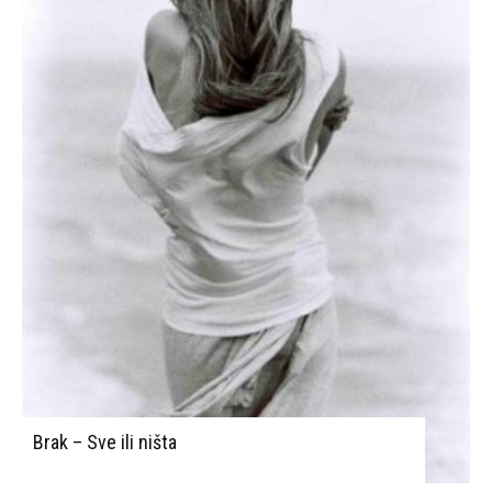
Brak – Sve ili ništa