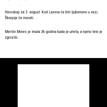
Horoskop za 5. avgust: Kod Lavova će biti ljubomore u vezi,
Škorpije će morati...
Merilin Monro je imala 36 godina kada je umrla, a njeno telo je
zgrozilo...