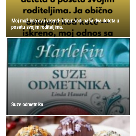
Moj muž ima ovu vikend-rutinu: vodi naša dva deteta u
posetu svojim roditeljima.
Suze odmetnika