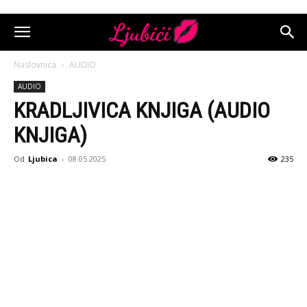
Naslovnica
AUDIO
AUDIO
KRADLJIVICA KNJIGA (AUDIO
KNJIGA)
Od
Ljubica
-
08.05.2025
235