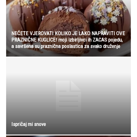
NEĆETE VJEROVATI KOLIKO JE LAKO NAPRAVITI OVE
PRAZNIČNE KUGLICE! moji izbirljivci ih ZACAS pojedu,
a savršena su praznična poslastica za svako druženje
Ispričaj mi snove